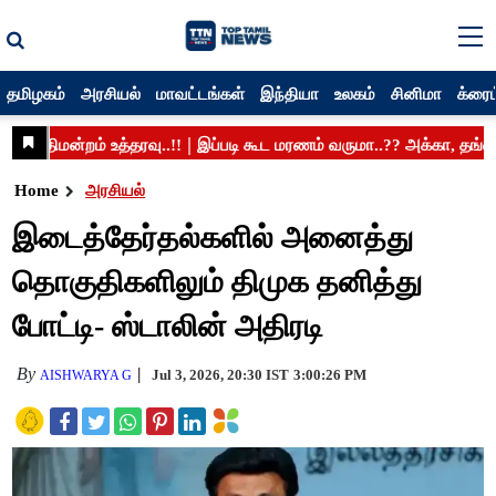
தமிழகம்
அரசியல்
மாவட்டங்கள்
இந்தியா
உலகம்
சினிமா
க்ரைம
Home
அரசியல்
இடைத்தேர்தல்களில் அனைத்து
தொகுதிகளிலும் திமுக தனித்து
போட்டி- ஸ்டாலின் அதிரடி
By
Jul 3, 2026, 20:30 IST
3:00:26 PM
AISHWARYA G