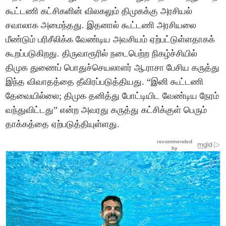
கூட்டணி கட்சிகளின் விலகலும் திமுகக்கு அரசியல்
சவாலாக அமைந்தது. இதனால் கூட்டணி அரசியலை
மீண்டும் பரிசீலிக்க வேண்டிய அவசியம் ஏற்பட்டுள்ளதாகக்
கூறப்படுகிறது. திருவாரூரில் நடைபெற்ற நிகழ்ச்சியில்
திமுக துணைப் பொதுச்செயலாளர் ஆ.ராசா பேசிய கருத்து
இந்த விவாதத்தை தீவிரப்படுத்தியது. “இனி கூட்டணி
தேவையில்லை; திமுக தனித்து போட்டியிட வேண்டிய நேரம்
வந்துவிட்டது” என்ற அவரது கருத்து கட்சிக்குள் பெரும்
தாக்கத்தை ஏற்படுத்தியுள்ளது.