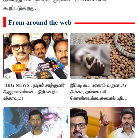
கூறப்படுகிறது.
From around the web
#BIG NEWS : நடிகர் சரத்குமார்
இப்படி கூட மரணம் வருமா..??
ஆஜராக சம்மன் - நீதிமன்றம்
அக்கா, தங்கை பலி..
உத்தரவு..!!
கொண்டைக்கடலையால் பறிபோன
உயிர்கள்..!!