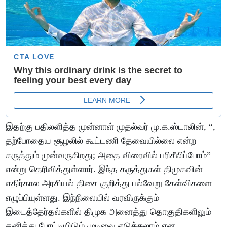
இதற்கு பதிலளித்த முன்னாள் முதல்வர் மு.க.ஸ்டாலின், “,
தற்போதைய சூழலில் கூட்டணி தேவையில்லை என்ற
கருத்தும் முன்வருகிறது; அதை விரைவில் பரிசீலிப்போம்”
என்று தெரிவித்துள்ளார். இந்த கருத்துகள் திமுகவின்
எதிர்கால அரசியல் திசை குறித்து பல்வேறு கேள்விகளை
எழுப்பியுள்ளது. இந்நிலையில் வரவிருக்கும்
இடைத்தேர்தல்களில் திமுக அனைத்து தொகுதிகளிலும்
தனித்து போட்டியிடும் முடிவை எடுக்கலாம் என