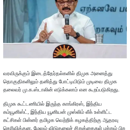
வரவிருக்கும் இடைத்தேர்தல்களில் திமுக அனைத்து
தொகுதிகளிலும் தனித்து போட்டியிடும் முடிவை திமுக
தலைவர் மு.க.ஸ்டாலின் எடுக்கலாம் என கூறப்படுகிறது.
திமுக கூட்டணியில் இருந்த காங்கிரஸ், இந்திய
கம்யூனிஸ்ட், இந்திய யூனியன் முஸ்லிம் லீக் உள்ளிட்ட
கட்சிகள் பின்னர் தமிழக வெற்றிக் கழகத்திற்கு ஆதரவு
தெரிவித்தன. மேலும் விடுதலைச் சிறுத்தைகள் மற்றும் பிற