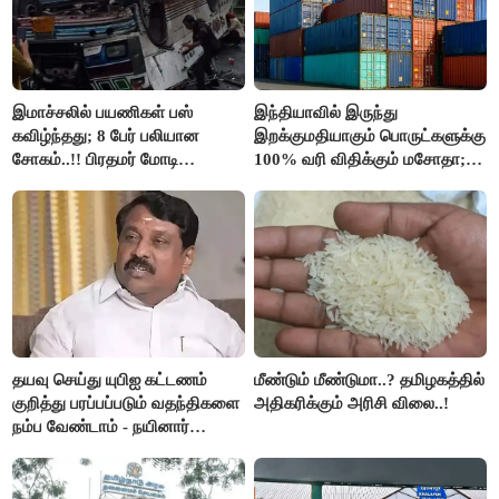
இமாச்சலில் பயணிகள் பஸ்
இந்தியாவில் இருந்து
கவிழ்ந்தது; 8 பேர் பலியான
இறக்குமதியாகும் பொருட்களுக்கு
சோகம்..!! பிரதமர் மோடி
100% வரி விதிக்கும் மசோதா;
இரங்கல்..!!
அமெரிக்கா நிறைவேற்றம்..!!
தயவு செய்து யுபிஐ கட்டணம்
மீண்டும் மீண்டுமா..? தமிழகத்தில்
குறித்து பரப்பப்படும் வதந்திகளை
அதிகரிக்கும் அரிசி விலை..!
நம்ப வேண்டாம் - நயினார்
நாகேந்திரன்..!!