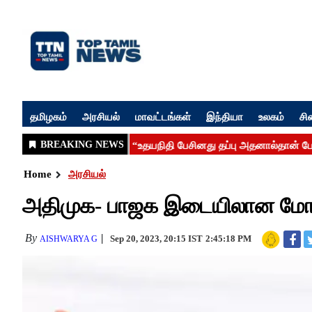
தமிழகம்
அரசியல்
மாவட்டங்கள்
இந்தியா
உலகம்
சி
Home
அரசியல்
அதிமுக- பாஜக இடையிலான மோதல் 
By
Sep 20, 2023, 20:15 IST
2:45:18 PM
AISHWARYA G