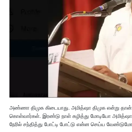
அண்ணா திமுக கிடையாது. அமித்ஷா திமுக என்று தான் கூற
கொள்வார்கள். இரண்டு நாள் கழித்து மோடியோ அமித்ஷாவ
நேரில் சந்தித்து போட்டி போட்டு என்ன செய்ய வேண்டுமோ,