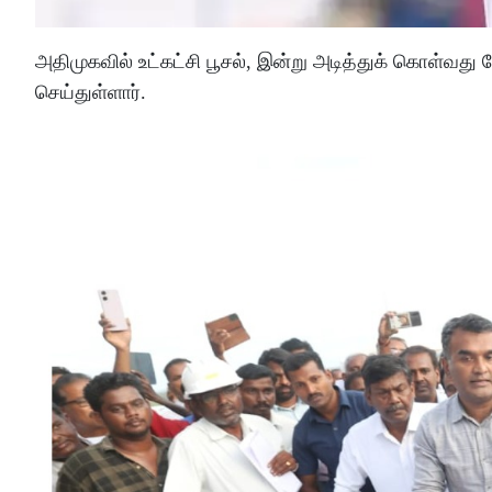
அதிமுகவில் உட்கட்சி பூசல், இன்று அடித்துக் கொள்வது 
செய்துள்ளார்.