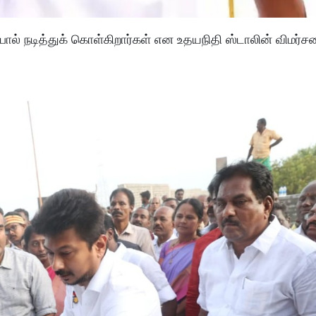
போல் நடித்துக் கொள்கிறார்கள் என உதயநிதி ஸ்டாலின் விமர்ச