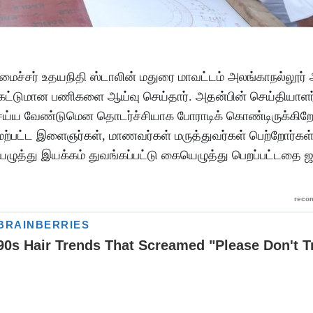
மைச்சர் உதயநிதி ஸ்டாலின் மதுரை மாவட்டம் அலங்காநல்லூர்
்க கட்டுமான பணிகளை ஆய்வு செய்தார். அதன்பின் செய்தியாளர
 செய்ய வேண்டுமென தொடர்ச்சியாக போராடிக் கொண்டிருக்கிறோம்
மேற்பட்ட இளைஞர்கள், மாணவர்கள் மருத்துவர்கள் பெற்றோர்க
ழுத்து இயக்கம் துவங்கப்பட்டு கையெழுத்து பெறப்பட்டதை ஜ