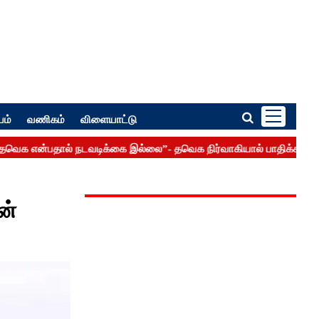
பம்
வணிகம்
விளையாட்டு
ன்