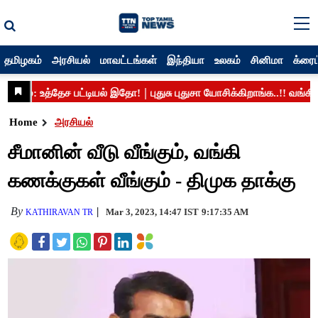
தமிழகம்
அரசியல்
மாவட்டங்கள்
இந்தியா
உலகம்
சினிமா
க்ரைம
Home
அரசியல்
சீமானின் வீடு வீங்கும், வங்கி
கணக்குகள் வீங்கும் - திமுக தாக்கு
By
Mar 3, 2023, 14:47 IST
9:17:35 AM
KATHIRAVAN TR