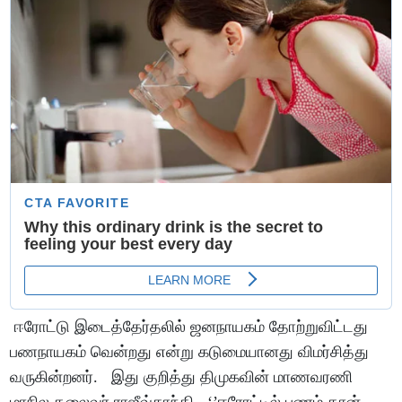
ஈரோட்டு இடைத்தேர்தலில் ஜனநாயகம் தோற்றுவிட்டது
பணநாயகம் வென்றது என்று கடுமையானது விமர்சித்து
வருகின்றனர். இது குறித்து திமுகவின் மாணவரணி