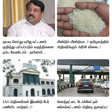
தயவு செய்து யுபிஐ கட்டணம்
மீண்டும் மீண்டுமா..? தமிழகத்தில்
குறித்து பரப்பப்படும் வதந்திகளை
அதிகரிக்கும் அரிசி விலை..!
நம்ப வேண்டாம் - நயினார்
நாகேந்திரன்..!!
IAS அதிகாரிகள் இரண்டு பேர்
கொத்தட்டை டோல்கேட்டில்
பணியிட மாற்றம்..!!
சுங்கக்கட்டணம் அதிரடி குறைப்பு!