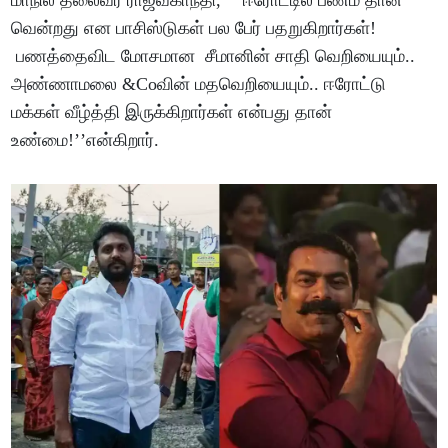
மாநில தலைவர் ராஜீவ்காந்தி, ‘’ஈரோட்டில் பணம் தான்
வென்றது என பாசிஸ்டுகள் பல பேர் பதறுகிறார்கள்!
பணத்தைவிட மோசமான சீமானின் சாதி வெறியையும்..
அண்ணாமலை &Coவின் மதவெறியையும்.. ஈரோட்டு
மக்கள் வீழ்த்தி இருக்கிறார்கள் என்பது தான்
உண்மை!’’என்கிறார்.