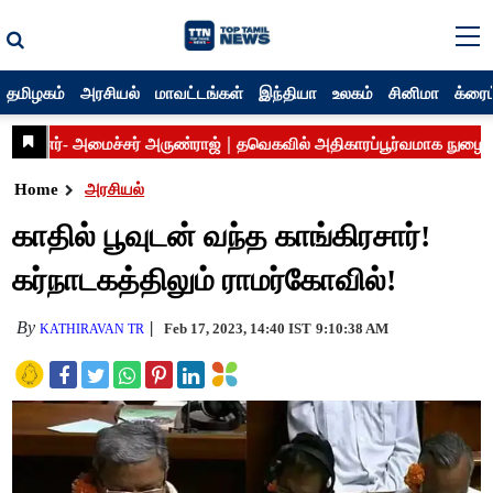
தமிழகம்
அரசியல்
மாவட்டங்கள்
இந்தியா
உலகம்
சினிமா
க்ரைம
Home
அரசியல்
காதில் பூவுடன் வந்த காங்கிரசார்!
கர்நாடகத்திலும் ராமர்கோவில்!
By
Feb 17, 2023, 14:40 IST
9:10:38 AM
KATHIRAVAN TR