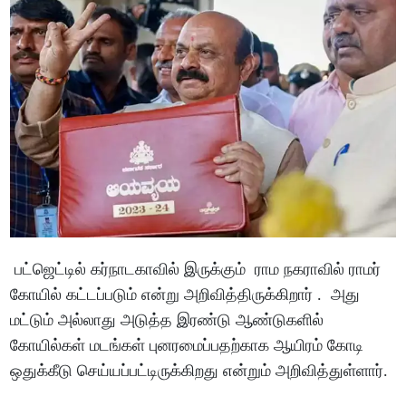
பட்ஜெட்டில் கர்நாடகாவில் இருக்கும் ராம நகராவில் ராமர்
கோயில் கட்டப்படும் என்று அறிவித்திருக்கிறார் . அது
மட்டும் அல்லாது அடுத்த இரண்டு ஆண்டுகளில்
கோயில்கள் மடங்கள் புனரமைப்பதற்காக ஆயிரம் கோடி
ஒதுக்கீடு செய்யப்பட்டிருக்கிறது என்றும் அறிவித்துள்ளார்.