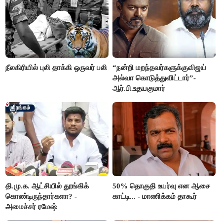
நீலகிரியில் புலி தாக்கி ஒருவர் பலி
“நன்றி மறந்தவர்களுக்குவிஜய்
அல்வா கொடுத்துவிட்டார்”-
ஆர்.பி.உதயகுமார்
தி.மு.க. ஆட்சியில் தூங்கிக்
50% தொகுதி உயர்வு என ஆசை
கொண்டிருந்தார்களா? -
காட்டி... - மாணிக்கம் தாகூர்
அமைச்சர் ரமேஷ்