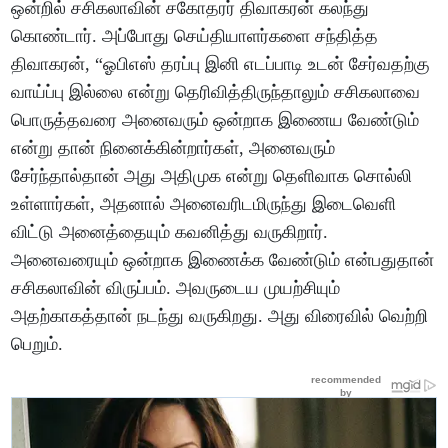
ஒன்றில் சசிகலாவின் சகோதரர் திவாகரன் கலந்து
கொண்டார். அப்போது செய்தியாளர்களை சந்தித்த
திவாகரன், “ஓபிஎஸ் தரப்பு இனி எடப்பாடி உடன் சேர்வதற்கு
வாய்ப்பு இல்லை என்று தெரிவித்திருந்தாலும் சசிகலாவை
பொருத்தவரை அனைவரும் ஒன்றாக இணைய வேண்டும்
என்று தான் நினைக்கின்றார்கள், அனைவரும்
சேர்ந்தால்தான் அது அதிமுக என்று தெளிவாக சொல்லி
உள்ளார்கள், அதனால் அனைவரிடமிருந்து இடைவெளி
விட்டு அனைத்தையும் கவனித்து வருகிறார்.
அனைவரையும் ஒன்றாக இணைக்க வேண்டும் என்பதுதான்
சசிகலாவின் விருப்பம். அவருடைய முயற்சியும்
அதற்காகத்தான் நடந்து வருகிறது. அது விரைவில் வெற்றி
பெறும்.