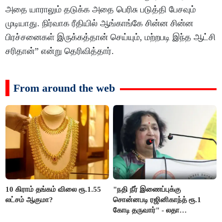
அதை யாராலும் தடுக்க அதை பெரிசு படுத்தி பேசவும்
முடியாது. நிர்வாக ரீதியில் ஆங்காங்கே சின்ன சின்ன
பிரச்சனைகள் இருக்கத்தான் செய்யும், மற்றபடி இந்த ஆட்சி
சரிதான்” என்று தெரிவித்தார்.
From around the web
10 கிராம் தங்கம் விலை ரூ.1.55
"நதி நீர் இணைப்புக்கு
லட்சம் ஆகுமா?
சொன்னபடி ரஜினிகாந்த் ரூ.1
கோடி தருவார்" - லதா
ரஜினிகாந்த்