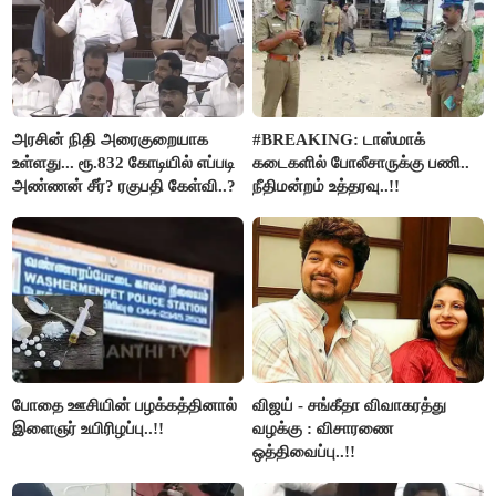
அரசின் நிதி அரைகுறையாக
#BREAKING: டாஸ்மாக்
உள்ளது... ரூ.832 கோடியில் எப்படி
கடைகளில் போலீசாருக்கு பணி..
அண்ணன் சீர்? ரகுபதி கேள்வி..?
நீதிமன்றம் உத்தரவு..!!
போதை ஊசியின் பழக்கத்தினால்
விஜய் - சங்கீதா விவாகரத்து
இளைஞர் உயிரிழப்பு..!!
வழக்கு : விசாரணை
ஒத்திவைப்பு..!!