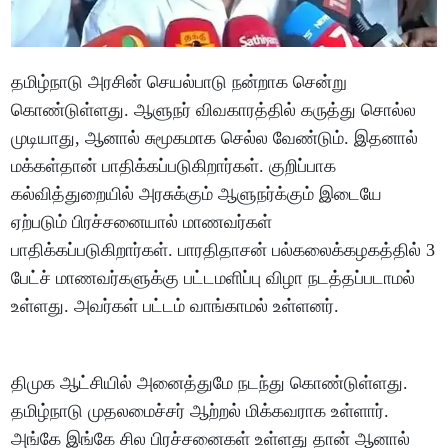
தமிழ்நாடு அரசின் செயல்பாடு நன்றாக சென்று
கொண்டுள்ளது. ஆளுநர் விவகாரத்தில் கருத்து சொல்ல
முடியாது, ஆனால் சுமூகமாக செல்ல வேண்டும். இதனால்
மக்கள்தான் பாதிக்கப்படுகிறார்கள். குறிப்பாக
கல்வித்துறையில் அரசுக்கும் ஆளுநர்க்கும் இடையே
ஏற்படும் பிரச்சனையால் மாணவர்கள்
பாதிக்கப்படுகிறார்கள். பாரதிதாசன் பல்கலைக்கழகத்தில் 3
பேட்ச் மாணவர்களுக்கு பட்டமளிப்பு விழா நடத்தப்படாமல்
உள்ளது. அவர்கள் பட்டம் வாங்காமல் உள்ளனர்.
திமுக ஆட்சியில் அனைத்துமே நடந்து கொண்டுள்ளது.
தமிழ்நாடு முதலமைச்சர் ஆற்றல் மிக்கவராக உள்ளார்.
அங்கே இங்கே சில பிரச்சனைகள் உள்ளது தான் ஆனால்