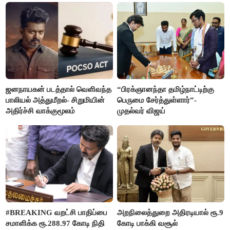
ஜனநாயகன் படத்தால் வெளிவந்த
“பிரக்ஞானந்தா தமிழ்நாட்டிற்கு
பாலியல் அத்துமீறல்- சிறுமியின்
பெருமை சேர்த்துள்ளார்”-
அதிர்ச்சி வாக்குமூலம்
முதல்வர் விஜய்
#BREAKING வறட்சி பாதிப்பை
அறநிலைத்துறை அதிரடியால் ரூ.9
சமாளிக்க ரூ.288.97 கோடி நிதி
கோடி பாக்கி வசூல்