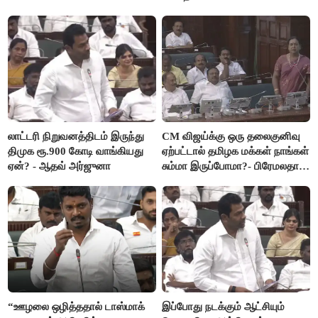
லாட்டரி நிறுவனத்திடம் இருந்து
CM விஜய்க்கு ஒரு தலைகுனிவு
திமுக ரூ.900 கோடி வாங்கியது
ஏற்பட்டால் தமிழக மக்கள் நாங்கள்
ஏன்? - ஆதவ் அர்ஜுனா
சும்மா இருப்போமா?- பிரேமலதா
விஜயகாந்த்
“ஊழலை ஒழித்ததால் டாஸ்மாக்
இப்போது நடக்கும் ஆட்சியும்