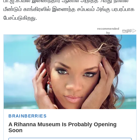
பா.ஜ.க.வில் இணைந்தார் ஆனால் அடுத்த 7வது நாளில்
மீண்டும் காங்கிரஸில் இணைந்த சம்பவம் அங்கு பரபரப்பாக
பேசப்படுகிறது.