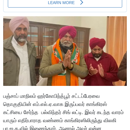
பஞ்சாப் மாநிலம் ஹர்கோபிந்த்பூர் சட்டப்பேரவை
தொகுதியின் எம்.எல்.ஏ.வாக இருப்பவர் காங்கிரஸ்
கட்சியை சேர்ந்த பல்விந்தர் சிங் லட்டி. இவர் கடந்த வாரம்
யாரும் எதிர்பாராத வண்ணம் காங்கிரஸிலிருந்து விலகி
பா.ஜ.க.வில் இணைந்தார். ஆனால் அவர் என்ன