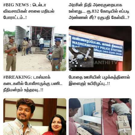
#BIG NEWS : டெல்டா
அரசின் நிதி அரைகுறையாக
விவசாயிகள் சாலை மறியல்
உள்ளது... ரூ.832 கோடியில் எப்படி
போராட்டம்..!
அண்ணன் சீர்? ரகுபதி கேள்வி..?
#BREAKING: டாஸ்மாக்
போதை ஊசியின் பழக்கத்தினால்
கடைகளில் போலீசாருக்கு பணி..
இளைஞர் உயிரிழப்பு..!!
நீதிமன்றம் உத்தரவு..!!