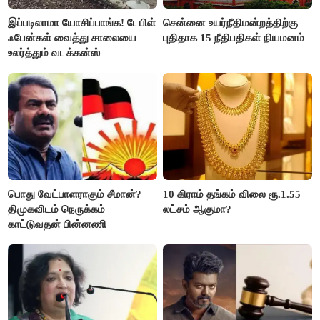
இப்படிலாமா யோசிப்பாங்க! டேபிள்
சென்னை உயர்நீதிமன்றத்திற்கு
ஃபேன்கள் வைத்து சாலையை
புதிதாக 15 நீதிபதிகள் நியமனம்
உலர்த்தும் வடக்கன்ஸ்
பொது வேட்பாளராகும் சீமான்?
10 கிராம் தங்கம் விலை ரூ.1.55
திமுகவிடம் நெருக்கம்
லட்சம் ஆகுமா?
காட்டுவதன் பின்னணி