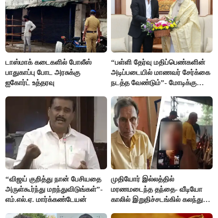
டாஸ்மாக் கடைகளில் போலீஸ்
“பள்ளி தேர்வு மதிப்பெண்களின்
பாதுகாப்பு போட அரசுக்கு
அடிப்படையில் மாணவர் சேர்க்கை
ஐகோர்ட் உத்தரவு
நடத்த வேண்டும்”- மோடிக்கு
விஜய் கடிதம்
“விஜய் குறித்து நான் பேசியதை
முதியோர் இல்லத்தில்
அருள்கூர்ந்து மறந்துவிடுங்கள்”-
மரணமடைந்த தந்தை- வீடியோ
எம்.எல்.ஏ. மார்க்கண்டேயன்
காலில் இறுதிச்சடங்கில் கலந்து
கொண்ட மகள்கள்