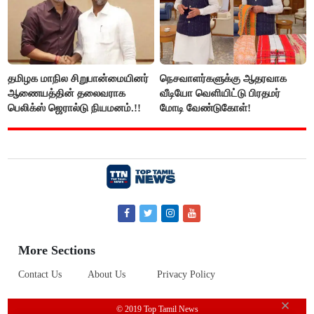
தமிழக மாநில சிறுபான்மையினர்
நெசவாளர்களுக்கு ஆதரவாக
ஆணையத்தின் தலைவராக
வீடியோ வெளியிட்டு பிரதமர்
பெலிக்ஸ் ஜெரால்டு நியமனம்.!!
மோடி வேண்டுகோள்!
More Sections
Contact Us
About Us
Privacy Policy
© 2019 Top Tamil News