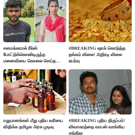
சமைக்காமல் ரீல்ஸ்
#BREAKING ஷாக் கொடுத்த
போட்டுக்கொண்டிருந்த
தங்கம் விலை! அதிரடி விலை
மனைவியை கொலை செய்த
உயர்வு
கணவர்!
மதுபானங்கள் மீது புதிய வரியை
#BREAKING புதிய திருப்பம்!
விதிக்க தமிழக அரசு முடிவு
விவாகரத்தை வாபஸ் வாங்கிய
சங்கீதா