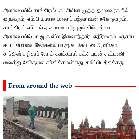
அண்மையில் காங்கிரஸ் கட்சியின் மூத்த தலைவர்களில்
ஒருவரும், எம்.பி.யுமான பிரதாப் பஜ்வாவின் சகோதரரும்,
காங்கிரஸ் எம்.எல்.ஏ.வுமான பஜே ஜங் சிங் பஜ்வா
அண்மையில் பா.ஜ.க.வில் இணைந்தார். எதிர்வரும் பஞ்சாப்
சட்டப்பேரவை தேர்தலில் பா.ஜ.க. கேப்டன் அமரீந்தர்
சிங்கின் பஞ்சாப் லோக் காங்கிரஸ் கட்சியுடன் கூட்டணி
வைத்து தேர்தலை சந்திக்க உள்ளது குறிப்பிடத்தக்கது.
From around the web