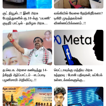
குட் நியூஸ்..!! இனி அரசு
வங்கியில் வேலை தேடுகிறீர்களா?
பேருந்துகளில் ரூ.10-க்கு ‘பயணி’
டிகிரி முடித்தவர்கள்
குடிநீர் பாட்டில் - தமிழக அரசு
விண்ணப்பிக்கலாம்..!!
அறிவிப்பு..!!
த.வெ.க. அரசை கண்டித்து 14-
மெட்டாவுக்கு மத்திய அரசு
ந்தேதி ஆர்ப்பாட்டம் - எடப்பாடி
உத்தரவு : போலி பதிவுகள், டீப்பேக்
பழனிசாமி அறிவிப்பு..!!
உள்ளடக்கங்களுக்கு...