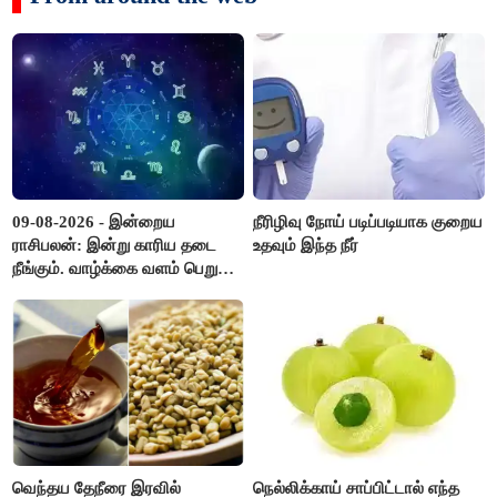
09-08-2026 - இன்றைய
நீரிழிவு நோய் படிப்படியாக குறைய
ராசிபலன்: இன்று காரிய தடை
உதவும் இந்த நீர்
நீங்கும். வாழ்க்கை வளம் பெறும்.
எதிரில் இருப்பவர்களை
எடைபோடுவது நல்லது..!
வெந்தய தேநீரை இரவில்
நெல்லிக்காய் சாப்பிட்டால் எந்த