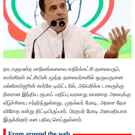
நாடாளுமன்ற மாநிலங்களவை எதிர்க்கட்சி தலைவரும்,
காங்கிரஸ் கட்சியின் மூத்த தலைவர்களில் ஒருவருமான
மல்லிகார்ஜூன் கார்கே டிவிட்டரில், அமெரிக்க டாலருக்கு
நிகரான இந்திய ரூபாய் மதிப்பு வரலாறு காணாத அளவுக்கு
வீழ்ச்சியை சந்தித்துள்ளது. முதல்வர் மோடி, அரசை தேச
விரோத என்று திட்டியிருப்பார். பிரதமர் மோடி அமைதியாக
இருக்கிறார் என பதிவு செய்துள்ளார்.
From around the web