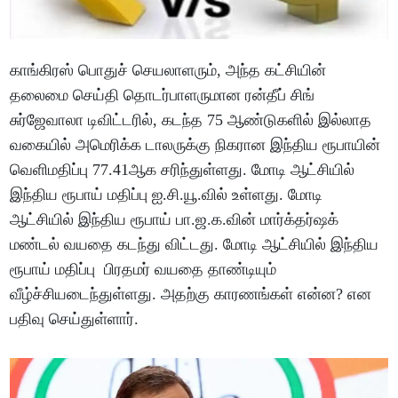
காங்கிரஸ் பொதுச் செயலாளரும், அந்த கட்சியின்
தலைமை செய்தி தொடர்பாளருமான ரன்தீப் சிங்
சுர்ஜேவாலா டிவிட்டரில், கடந்த 75 ஆண்டுகளில் இல்லாத
வகையில் அமெரிக்க டாலருக்கு நிகரான இந்திய ரூபாயின்
வெளிமதிப்பு 77.41ஆக சரிந்துள்ளது. மோடி ஆட்சியில்
இந்திய ரூபாய் மதிப்பு ஐ.சி.யூ.வில் உள்ளது. மோடி
ஆட்சியில் இந்திய ரூபாய் பா.ஜ.க.வின் மார்க்தர்ஷக்
மண்டல் வயதை கடந்து விட்டது. மோடி ஆட்சியில் இந்திய
ரூபாய் மதிப்பு பிரதமர் வயதை தாண்டியும்
வீழ்ச்சியடைந்துள்ளது. அதற்கு காரணங்கள் என்ன? என
பதிவு செய்துள்ளார்.