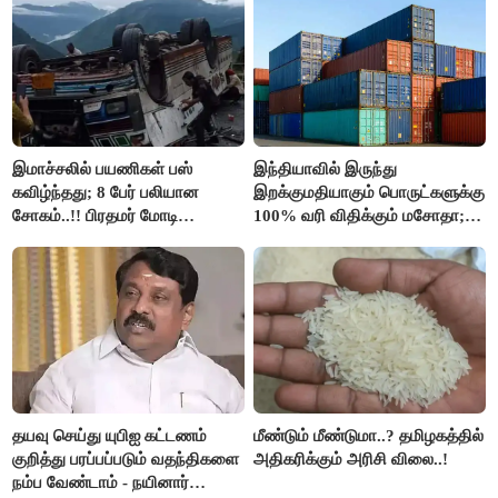
இமாச்சலில் பயணிகள் பஸ்
இந்தியாவில் இருந்து
கவிழ்ந்தது; 8 பேர் பலியான
இறக்குமதியாகும் பொருட்களுக்கு
சோகம்..!! பிரதமர் மோடி
100% வரி விதிக்கும் மசோதா;
இரங்கல்..!!
அமெரிக்கா நிறைவேற்றம்..!!
தயவு செய்து யுபிஐ கட்டணம்
மீண்டும் மீண்டுமா..? தமிழகத்தில்
குறித்து பரப்பப்படும் வதந்திகளை
அதிகரிக்கும் அரிசி விலை..!
நம்ப வேண்டாம் - நயினார்