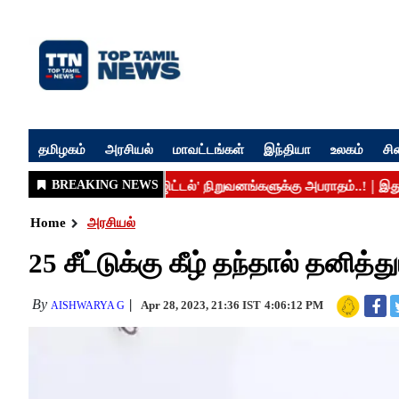
தமிழகம்
அரசியல்
மாவட்டங்கள்
இந்தியா
உலகம்
சி
Home
அரசியல்
25 சீட்டுக்கு கீழ் தந்தால் தனித்த
By
Apr 28, 2023, 21:36 IST
4:06:12 PM
AISHWARYA G