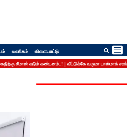
பம்
வணிகம்
விளையாட்டு