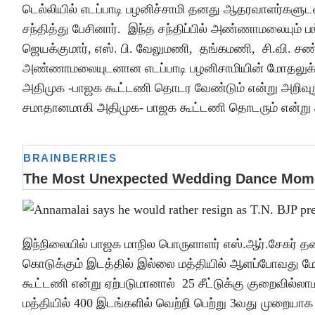
டெல்லியில் எடப்பாடி பழனிச்சாமி தனது ஆதரவாளர்களு
சந்தித்து பேசினார். இந்த சந்திப்பில் அண்ணாமலையும் பங
ஜெயக்குமார், எஸ். பி. வேலுமணி, தங்கமணி, சி.வி. சண்முக
அண்ணாமலையுடனான எடப்பாடி பழனிசாமியின் மோதலுக்கு அம
அதிமுக -பாஜக கூட்டணி தொடர வேண்டும் என்று அறிவுறுத
சமாதானமாகி அதிமுக- பாஜக கூட்டணி தொடரும் என்று அ
இந்நிலையில் பாஜக மாநில பொருளாளர் எஸ்.ஆர்.சேகர் தனத
கொடுக்கும் இடத்தில் இல்லை மத்தியில் ஆளப்போவது மோடி
கூட்டணி என்று ஏற்படுமானால் 25 சீட்டுக்கு குறைவில்லா
மத்தியில் 400 இடங்களில் வெற்றி பெற்று 3வது முறையாக 