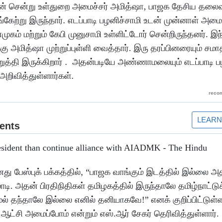
டன் சென்று உள்துறை அமைச்சர் அமித்ஷா, பாஜக தேசிய தலை
்கேற்று இருந்தார். எடப்பாடி பழனிச்சாமி உடன் முன்னாள் அமை
ம் மற்றும் கேபி முனுசாமி உள்ளிட்டோர் சென்றிருந்தனர். இந்த
ித்ஷா முற்றுப்புள்ளி வைத்தார். இரு தரப்பினரையும் சமா
்தி இருக்கிறார் . அதன்படியே அண்ணாமலையும் எடப்பாடி பழ
றிவித்துள்ளார்கள்.
ு பேஸ்புக் பக்கத்தில், “பாஜக வாங்கும் இடத்தில் இல்லை அத
. அதன் பிரதிநிதிகள் தமிழகத்தில் இருந்தாலே தமிழ்நாட்டுக
மல் தந்தாலே இல்லை எனில் தனியாகவே!” எனக் குறிப்பிட்டுள்ள
ஆட்சி அமைப்போம் என்றும் எஸ்.ஆர் சேகர் தெரிவித்துள்ளார்.