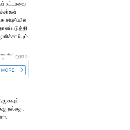
வர் நட்டாவை
ச்சர்கள்
 சந்திப்பில்
தானப்படுத்தி
னிச்சாமியும்
ிமுகவும்
்கு நல்லது.
ார்.