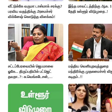
வீட்டுக்கே வருமா டாஸ்மாக் சரக்கு?
இந்த மாவட்டத்திற்கு ஆக. 1
பரவிய வதந்திக்கு அமைச்சர்
தேதி உள்ளூர் விடுமுறை..!
விக்னேஷ் கொடுத்த விளக்கம்!
சட்டப்பேரவையில் ஜெபமாலை
மத்திய வெளியுறவுத்துறை
ஓகே... திருப்பதியில் பட்ஜெட்
மந்திரிக்கு முதலமைச்சர் வி
தவறா..?: சு.வெங்கடேசன்,
கடிதம்..!!
திருமாவளவனுக்கு தமிழிசை
கேள்வி..!