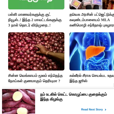
பள்ளி மாணவர்களுக்கு குட்
தவெக அரசின் பட்ஜெட்டுக்க
நியூஸ்..! இந்த 2 மாவட்டங்களுக்கு
கவுண்டம்பாளையம் MLA
3 நாள் தொடர் விடுமுறை..!
கனிமொழி சந்தோஷ் புகழாரம்
சின்ன வெங்காயம் மூலம் எந்தெந்த
கல்லீரல் சீராக செயல்பட உதவு
நோய்கள் குணமாகும் தெரியுமா ?
இந்த ஜூஸ்