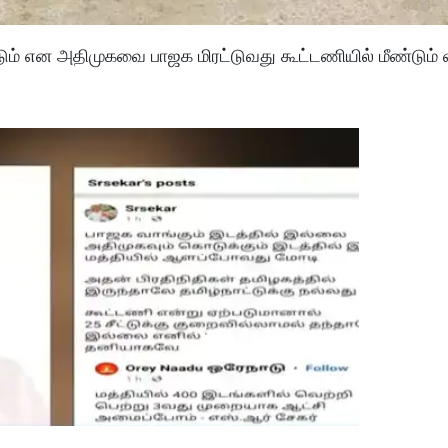
ியிடும் என அதிமுகவை பாஜக மிரட்டுவது கூட்டணியில் மீண்டும்