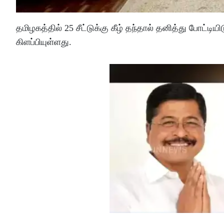
தமிழகத்தில் 25 சீட்டுக்கு கீழ் தந்தால் தனித்து போட்ட
கிளப்பியுள்ளது.