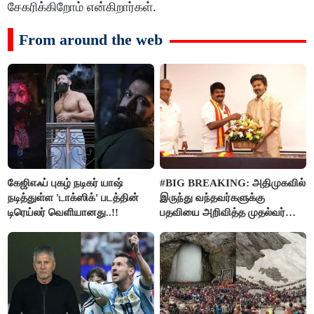
சேகரிக்கிறோம் என்கிறார்கள்.
From around the web
கேஜிஎஃப் புகழ் நடிகர் யாஷ்
#BIG BREAKING: அதிமுகவில்
நடித்துள்ள 'டாக்‌ஸிக்' படத்தின்
இருந்து வந்தவர்களுக்கு
டிரெய்லர் வெளியானது..!!
பதவியை அறிவித்த முதல்வர்
விஜய்..!!