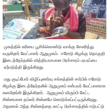
முகத்தில் கரியை பூசிக்கொண்டு வாக்கு சேகரித்து
வருகிறார் வேட்பாளர் ஆறுமுகம். ஈரோடு கிழக்கு தொகுதி
இடைத்தேர்தலில் வித்தியாசமான பிரச்சாரம் பரபரப்பை
ஏற்படுத்தி இருக்கிறது.
மது குடிப்போர் விழிப்புணர்வு சங்கத்தின் சார்பில் ஈரோடு
கிழக்கு இடைத்தேர்தலில் ஆறுமுகம் என்பவர் வேட்பாளராக
களமிறங்கி இருக்கிறார். ஆறுமுகம் விரும்பி கேட்ட
சின்னமான தம்ளர் சின்னமே கொடுக்கப்பட்டிருக்கிறது.
அதனால் அந்த சின்னத்தை காட்டி பிரச்சாரத்தில் ஈடுபட்டு