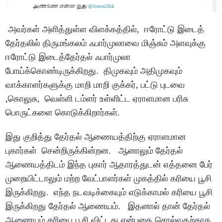
அவர்கள் அளித்துள்ள விளக்கத்தில், ஈரோட்டு இடைத்
தேர்தலில் திருமங்கலம் ஃபார்முலாவை மிஞ்சும் அளவுக்கு
ஈரோட்டு இடைத்தேர்தல் ஃபார்முலா
போய்க்கொண்டிருக்கிறது. திமுகவும் அதிமுகவும்
வாக்காளர்களுக்கு மாறி மாறி குக்கர், பட்டு புடவை
,கொலுசு, வெள்ளி டம்ளர் உள்ளிட்ட ஏராளமான பரிசு
பொருட்களை கொடுக்கிறார்கள்.
இது குறித்து தேர்தல் ஆணையத்திற்கு ஏராளமான
புகார்கள் சென்றிருக்கின்றன. ஆனாலும் தேர்தல்
ஆணையத்திடம் இந்த புகார் ஆதாரத்துடன் எத்தனை பேர்
முறையிட்டாலும் மற்ற வேட்பாளர்கள் முகத்தில் கரியை பூசி
இருக்கிறது. எந்த நடவடிக்கையும் எடுக்காமல் கரியை பூசி
இருக்கிறது தேர்தல் ஆணையம். இதனால் தான் தேர்தல்
ஆணையம் கரியை பூசி விட்டது என்பதை சொல்வதற்காக