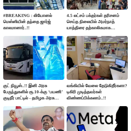
#BREAKING : லியோனல்
4.5 லட்சம் பக்தர்கள் தரிசனம்
மெஸ்ஸியின் தந்தை ஜார்ஜ்
செய்த நிலையில் அமர்நாத்
காலமானார்..!!
யாத்திரை தற்காலிகமாக
நிறுத்தம்..!!
குட் நியூஸ்..!! இனி அரசு
வங்கியில் வேலை தேடுகிறீர்களா?
பேருந்துகளில் ரூ.10-க்கு ‘பயணி’
டிகிரி முடித்தவர்கள்
குடிநீர் பாட்டில் - தமிழக அரசு
விண்ணப்பிக்கலாம்..!!
அறிவிப்பு..!!