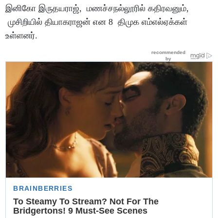
இனிகோ இருதயராஜ், மணச்சநல்லூரில் கதிரவனும்,
முசிறியில் தியாகராஜன் என 8 திமுக எம்எல்ஏக்கள்
உள்ளனர்.