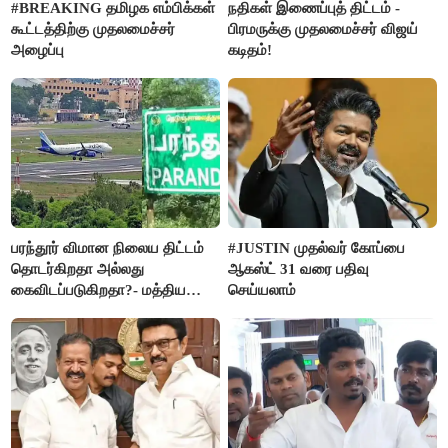
#BREAKING தமிழக எம்பிக்கள்
நதிகள் இணைப்புத் திட்டம் -
கூட்டத்திற்கு முதலமைச்சர்
பிரமருக்கு முதலமைச்சர் விஜய்
அழைப்பு
கடிதம்!
பரந்தூர் விமான நிலைய திட்டம்
#JUSTIN முதல்வர் கோப்பை
தொடர்கிறதா அல்லது
ஆகஸ்ட் 31 வரை பதிவு
கைவிடப்படுகிறதா?- மத்திய
செய்யலாம்
அரசு விளக்கம்