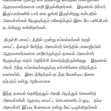
ஆதரவாளர்களாக மாறி இருக்கிறார்கள். இதனால் மிச்சம்
இருப்பவர்களில் யார் கை ஓங்கி இருக்கிறது என்பதில்
அமைச்சர்கள் நேருவுக்கும் மகேஷ்க்கும் இடையே பனிப்போர்
நடக்கிறது என்கிறார்கள்.
திருச்சி மாவட்டத்தில் மூன்று எம்எல்ஏக்கள் கரூர்
மாவட்டத்தைச் சேர்ந்த அமைச்சர் செந்தில் பாலாஜியின்
ஆதரவாளர்களாக மாறியிருக்கும் தகவல் அமைச்சர்
நேருவுக்கு கடும் அதிர்ச்சி கொடுத்திருக்கிறது. இதனால்
அவர் அந்த எம்எல்ஏக்களுக்கு எச்சரிக்கை விடுக்கும்
வகையில், இடைத்தேர்தல் நடத்த வேண்டிய நிலை
ஏற்படும் என்று ஆவேசமாக
இந்த தகவல் தெரிந்ததும் அலறி அடித்துக் கொண்டு
அமைச்சரின் ஆதரவு மாவட்ட செயலாளரிடம் ஓடி, நம்ம
அமைச்சர் இப்படி பேசலாமா என்று கேட்டிருக்கிறார்கள்