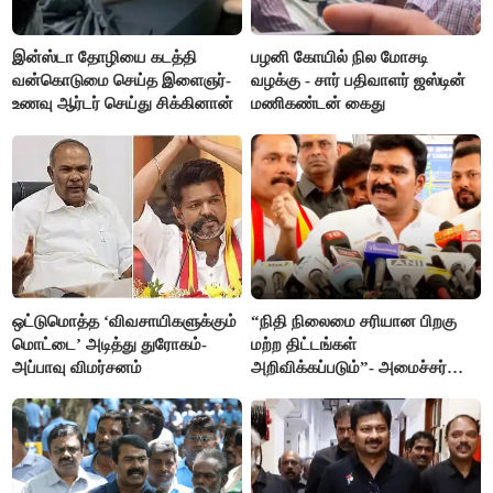
இன்ஸ்டா தோழியை கடத்தி
பழனி கோயில் நில மோசடி
வன்கொடுமை செய்த இளைஞர்-
வழக்கு - சார் பதிவாளர் ஜஸ்டின்
உணவு ஆர்டர் செய்து சிக்கினான்
மணிகண்டன் கைது
ஒட்டுமொத்த ‘விவசாயிகளுக்கும்
“நிதி நிலைமை சரியான பிறகு
மொட்டை’ அடித்து துரோகம்-
மற்ற திட்டங்கள்
அப்பாவு விமர்சனம்
அறிவிக்கப்படும்”- அமைச்சர்
நிர்மல்குமார் விளக்கம்