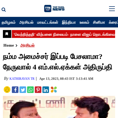
தமிழகம்
அரசியல்
மாவட்டங்கள்
இந்தியா
உலகம்
சினிமா
க்ரைம
Home
அரசியல்
நம்ம அமைச்சர் இப்படி பேசலாமா?
நேருவால் 4 எம்.எல்.ஏக்கள் அதிருப்தி
By
Apr 13, 2023, 08:43 IST
3:13:41 AM
KATHIRAVAN TR