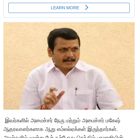
இவர்களில் அமைச்சர் நேரு மற்றும் அமைச்சர் மகேஷ்
ஆதரவாளர்களாக ஆறு எம்எல்ஏக்கள் இருந்தார்கள்.
அவர்களில் மூன்று பேர் தற்போது செந்தில் பாலாஜியின்