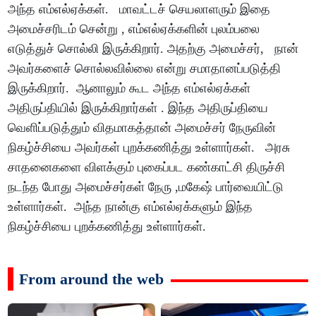
அந்த எம்எல்ஏக்கள். மாவட்டச் செயலாளரும் இதை
அமைச்சரிடம் சென்று , எம்எல்ஏக்களின் புலம்பலை
எடுத்துச் சொல்லி இருக்கிறார். அதற்கு அமைச்சர், நான்
அவர்களைச் சொல்லவில்லை என்று சமாதானப்படுத்தி
இருக்கிறார். ஆனாலும் கூட அந்த எம்எல்ஏக்கள்
அதிருப்தியில் இருக்கிறார்கள் . இந்த அதிருப்தியை
வெளிப்படுத்தும் விதமாகத்தான் அமைச்சர் நேருவின்
நிகழ்ச்சியை அவர்கள் புறக்கணித்து உள்ளார்கள். அரசு
சாதனைகளை விளக்கும் புகைப்பட கண்காட்சி திருச்சி
நடந்த போது அமைச்சர்கள் நேரு ,மகேஷ் பார்வையிட்டு
உள்ளார்கள். அந்த நான்கு எம்எல்ஏக்களும் இந்த
நிகழ்ச்சியை புறக்கணித்து உள்ளார்கள்.
From around the web