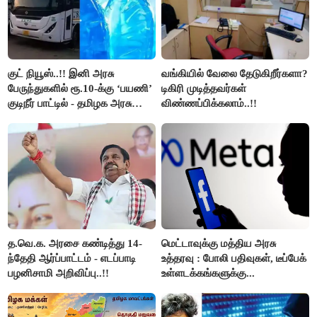
குட் நியூஸ்..!! இனி அரசு
வங்கியில் வேலை தேடுகிறீர்களா?
பேருந்துகளில் ரூ.10-க்கு ‘பயணி’
டிகிரி முடித்தவர்கள்
குடிநீர் பாட்டில் - தமிழக அரசு
விண்ணப்பிக்கலாம்..!!
அறிவிப்பு..!!
த.வெ.க. அரசை கண்டித்து 14-
மெட்டாவுக்கு மத்திய அரசு
ந்தேதி ஆர்ப்பாட்டம் - எடப்பாடி
உத்தரவு : போலி பதிவுகள், டீப்பேக்
பழனிசாமி அறிவிப்பு..!!
உள்ளடக்கங்களுக்கு...