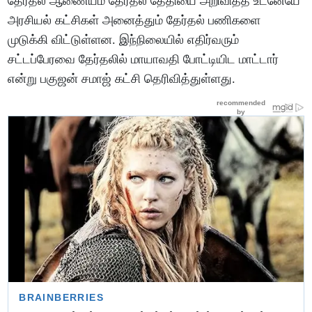
தேர்தல் ஆணையம் தேர்தல் தேதியை அறிவித்த உடனேயே
அரசியல் கட்சிகள் அனைத்தும் தேர்தல் பணிகளை
முடுக்கி விட்டுள்ளன. இந்நிலையில் எதிர்வரும்
சட்டப்பேரவை தேர்தலில் மாயாவதி போட்டியிட மாட்டார்
என்று பகுஜன் சமாஜ் கட்சி தெரிவித்துள்ளது.