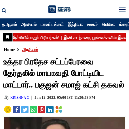
தமிழகம்
அரசியல்
மாவட்டங்கள்
இந்தியா
உலகம்
சினிமா
க்ரைம
Home
அரசியல்
உத்தர பிரதேச சட்டப்பேரவை
தேர்தலில் மாயாவதி போட்டியிட
மாட்டார்.. பகுஜன் சமாஜ் கட்சி தகவல்
By
Jan 12, 2022, 05:00 IST
11:30:58 PM
KRISHNA G