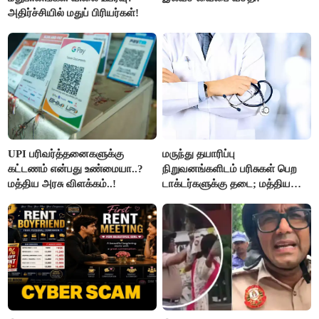
அதிர்ச்சியில் மதுப் பிரியர்கள்!
UPI பரிவர்த்தனைகளுக்கு
மருந்து தயாரிப்பு
கட்டணம் என்பது உண்மையா..?
நிறுவனங்களிடம் பரிசுகள் பெற
மத்திய அரசு விளக்கம்..!
டாக்டர்களுக்கு தடை; மத்திய
அரசு உத்தரவு..!