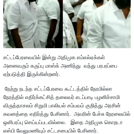
சட்டப்பேரவையில் இன்று அதிமுக எம்எல்ஏக்கள்
அனைவரும் கருப்பு மாஸ்க் அணிந்து வந்து பரபரப்பை
ஏற்படுத்தி இருக்கின்றனர்.
நேற்று நடந்த சட்டப்பேரவை கூட்டத்தில் நேரமில்லா
நேரத்தில் எதிர்க்கட்சித் தலைவர் எடப்பாடி பழனிச்சாமி
விருத்தாசலம் சிறுமி பாலியல் சம்பவம் குறித்து அரசின்
கவனத்தை எதிர்த்து பேசினார். அவரின் பேச்சு நேரலையில்
ஒளிபரப்பு செய்யப்படவில்லை. இதை அதிமுக கொறடா
எஸ்பி வேலுமணியும் சட்டசபையில் பேசினார்.