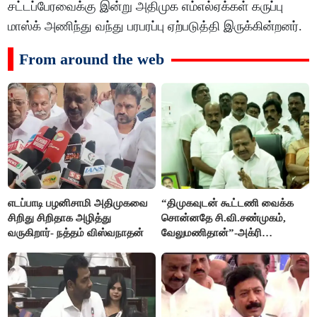
சட்டப்பேரவைக்கு இன்று அதிமுக எம்எல்ஏக்கள் கருப்பு
மாஸ்க் அணிந்து வந்து பரபரப்பு ஏற்படுத்தி இருக்கின்றனர்.
From around the web
எடப்பாடி பழனிசாமி அதிமுகவை
“திமுகவுடன் கூட்டணி வைக்க
சிறிது சிறிதாக அழித்து
சொன்னதே சி.வி.சண்முகம்,
வருகிறார்- நத்தம் விஸ்வநாதன்
வேலுமணிதான்”-அக்ரி
கிருஷ்ணமூர்த்தி