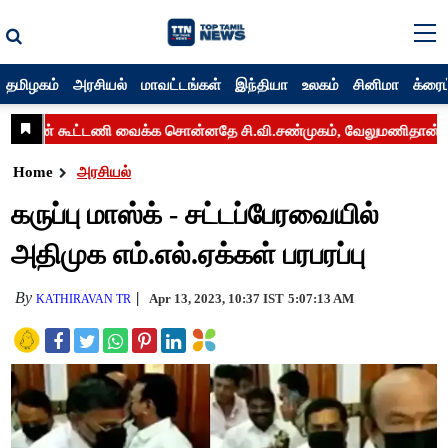
தமிழகம்
அரசியல்
மாவட்டங்கள்
இந்தியா
உலகம்
சினிமா
க்ரைம
Home
அரசியல்
கருப்பு மாஸ்க் - சட்டப்பேரவையில்
அதிமுக எம்.எல்.ஏக்கள் பரபரப்பு
By
Apr 13, 2023, 10:37 IST
5:07:13 AM
KATHIRAVAN TR