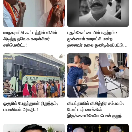
மாநகராட்சி கூட்டத்தில் விசில்
புதுக்கோட்டையில் பதற்றம் :
அடித்த தவெக கவுன்சிலர்
முன்னாள் ஊராட்சி மன்ற
சஸ்பெண்ட்..!
தலைவர் தலை துண்டிக்கப்பட்டு
கொலை.!!
ஓசூரில் பேருந்துகள் நிறுத்தம்;
வியட்நாமில் விசித்திர சம்பவம்:
பயணிகள் அவதி..!
மோட்டார் சைக்கிள்
இருக்கையிலேயே பெண் குழந்தை
பிறப்பு!