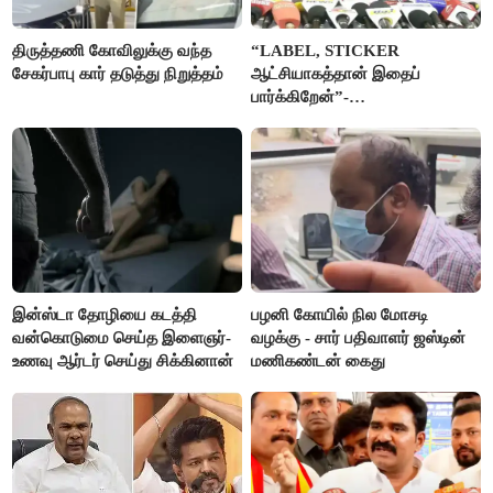
திருத்தணி கோவிலுக்கு வந்த
“LABEL, STICKER
சேகர்பாபு கார் தடுத்து நிறுத்தம்
ஆட்சியாகத்தான் இதைப்
பார்க்கிறேன்”-
எம்.ஆர்.கே.பன்னீர்செல்வம்
இன்ஸ்டா தோழியை கடத்தி
பழனி கோயில் நில மோசடி
வன்கொடுமை செய்த இளைஞர்-
வழக்கு - சார் பதிவாளர் ஜஸ்டின்
உணவு ஆர்டர் செய்து சிக்கினான்
மணிகண்டன் கைது