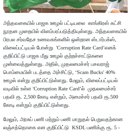
அந்தவகையில் பாஜக ஊழல் பட்டியலை காங்கிரஸ் கட்சி
நூதன முறையில் விளம்பரப்படுத்தியுள்ளது. அந்தவகையில்
பிரபல சர்வதேச உணவகங்களில் ஒன்றான ஸ்டார்பக்ஸ்,
விலைப்பட்டியல் போன்று 'Corruption Rate Card’எனக்
குறிப்பிட்டு பாஜக மீது ஊழல் குற்றச்சாட்டுகளை
முன்வைத்துள்ளது. அதில், முதலமைச்சர் பசவராஜ்
பொம்மையின் படத்தை அச்சிட்டு, ‘Scam Bucks' 40%
ஊழல் என்று குறிப்பிட்டுள்ளது. மேலும், விலைப்பட்டியல்
வடிவில் உள்ள 'Corruption Rate Card’ல் முதலமைச்சர்
பதவி ரூ. 2,500 கோடி என்றும், அமைச்சர் பதவி ரூ.500
கோடி என்றும் குறிப்பிட்டுள்ளது.
மேலும், அரசுப் பணி மற்றும் பணி மாறுதல் பெறுவதற்கான
லஞ்சத்தொகை என குறிப்பிட்டு KSDL பணிக்கு ரூ. 5 -