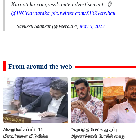
Karnataka congress’s cute advertisement. 👌
@INCKarnataka
pic.twitter.com/XE6Gcnxhcu
— Savukku Shankar (@Veera284)
May 5, 2023
From around the web
சிறைபிடிக்கப்பட்ட 11
“உதயநிதி பேசினது தப்பு
மீனவர்களை விடுவிக்க
அதனால்தான் போலீஸ் கைது