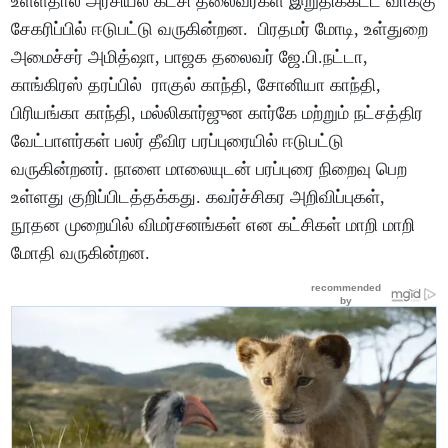
உள்ளதால் அரசியல் கட்சி தலைவர்கள் இறுதிக்கட்ட வாக்கு
சேகரிப்பில் ஈடுபட்டு வருகின்றன. பிரதமர் மோடி, உள்துறை
அமைச்சர் அமித்ஷா, பாஜக தலைவர் ஜே.பி.நட்டா,
காங்கிரஸ் தரப்பில் ராகுல் காந்தி, சோனியா காந்தி,
பிரியங்கா காந்தி, மல்லிகார்ஜுன கார்கே மற்றும் நட்சத்திர
வேட்பாளர்கள் பலர் தீவிர பரப்புரையில் ஈடுபட்டு
வருகின்றனர். நாளை மாலையுடன் பரப்புரை நிறைவு பெற
உள்ளது குறிப்பிடத்தக்கது. கவர்ச்சிகர அறிவிப்புகள்,
நூதன முறையில் விமர்சனங்கள் என கட்சிகள் மாறி மாறி
மோதி வருகின்றன.