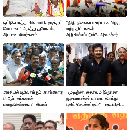
ஒட்டுமொத்த ‘விவசாயிகளுக்கும்
“நிதி நிலைமை சரியான பிறகு
மொட்டை’ அடித்து துரோகம்-
மற்ற திட்டங்கள்
அப்பாவு விமர்சனம்
அறிவிக்கப்படும்”- அமைச்சர்
நிர்மல்குமார் விளக்கம்
அரசியல் பழிவாங்கும் நோக்கோடு
"முடிஞ்சா, தைரியம் இருந்தா
பி.ஆர். சுந்தரைக்
முதலமைச்சர் வாயை திறந்து
கைதுசெய்வதா?- சீமான்
பதில் சொல்லட்டும்" - உதயநிதி
ஸ்டாலின்