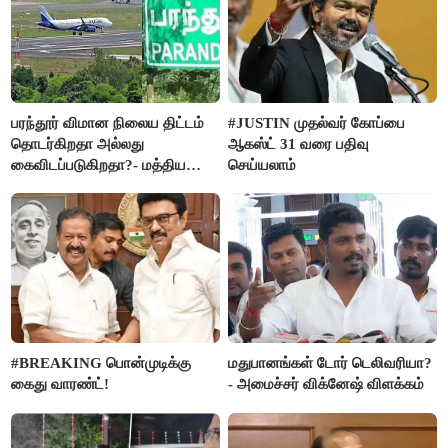
பரந்தூர் விமான நிலைய திட்டம்
#JUSTIN முதல்வர் கோப்பை
தொடர்கிறதா அல்லது
ஆகஸ்ட் 31 வரை பதிவு
கைவிடப்படுகிறதா?- மத்திய
செய்யலாம்
அரசு விளக்கம்
#BREAKING பொன்முடிக்கு
மதுபானங்கள் டோர் டெலிவரியா?
கைது வாரண்ட்!
- அமைச்சர் விக்னேஷ் விளக்கம்