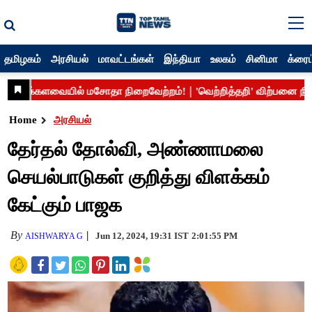
தமிழகம்
அரசியல்
மாவட்டங்கள்
இந்தியா
உலகம்
சினிமா
க்ரைம
Home
அரசியல்
தேர்தல் தோல்வி, அண்ணாமலை
செயல்பாடுகள் குறித்து விளக்கம்
கேட்கும் பாஜக
By
Jun 12, 2024, 19:31 IST
2:01:55 PM
AISHWARYA G