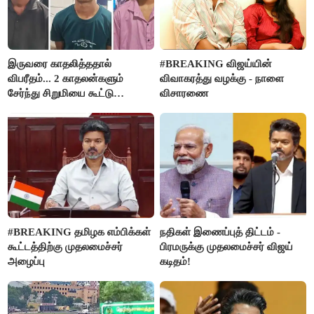
இருவரை காதலித்ததால்
#BREAKING விஜய்யின்
விபரீதம்... 2 காதலன்களும்
விவாகரத்து வழக்கு - நாளை
சேர்ந்து சிறுமியை கூட்டு
விசாரணை
வன்கொடுமை செய்து கொலை
செய்த கொடூரம்
#BREAKING தமிழக எம்பிக்கள்
நதிகள் இணைப்புத் திட்டம் -
கூட்டத்திற்கு முதலமைச்சர்
பிரமருக்கு முதலமைச்சர் விஜய்
அழைப்பு
கடிதம்!