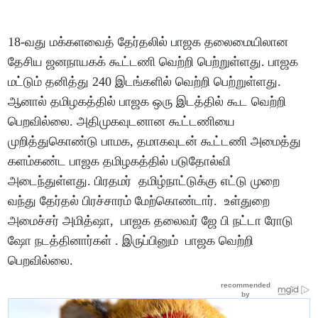
18-வது மக்களவைத் தேர்தலில் பாஜக தலைமையிலான
தேசிய ஜனநாயகக் கூட்டணி வெற்றி பெற்றுள்ளது. பாஜக
மட்டும் தனித்து 240 இடங்களில் வெற்றி பெற்றுள்ளது.
ஆனால் தமிழகத்தில் பாஜக ஒரு இடத்தில் கூட வெற்றி
பெறவில்லை. அதிமுகவுடனான கூட்டணியை
முறித்துகொண்டு பாமக, தமாகவுடன் கூட்டணி அமைத்து
களம்கண்ட பாஜக தமிழகத்தில் படுதோல்வி
அடைந்துள்ளது. பிரதமர் தமிழ்நாட்டுக்கு எட்டு முறை
வந்து தேர்தல் பிரச்சாரம் மேற்கொண்டார். உள்துறை
அமைச்சர் அமித்ஷா, பாஜக தலைவர் ஜே பி நட்டா ரோடு
ஷோ நடத்தினார்கள் . இருப்பினும் பாஜக வெற்றி
பெறவில்லை.