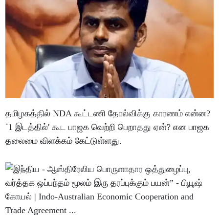
தமிழகத்தில் NDA கூட்டணி தோல்விக்கு காரணம் என்ன?
`1 இடத்தில்' கூட பாஜக வெற்றி பெறாதது ஏன்? என பாஜக
தலைமை விளக்கம் கேட்டுள்ளது.