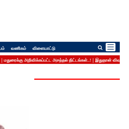
பம்
வணிகம்
விளையாட்டு