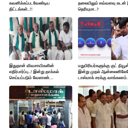
கவனிக்கப்படவேண்டிய
தலையிலும் எவ்வளவு கடன் 
திட்டங்கள்..!!
தெரியுமா..?
இதுதான் விவசாயிகளின்
மதுபிரியர்களுக்கு குட் நியூஸ்
எதிர்பார்ப்பு..! இன்று தாக்கல்
இன்று முதல் ஆன்லைனிலே
செய்யப்படும் வேளாண்
டாஸ்மாக் சரக்கு வாங்கலாம்.
பட்ஜெட்டுக்கு பி.ஆர்.பாண்டியன்
கோரிக்கை!