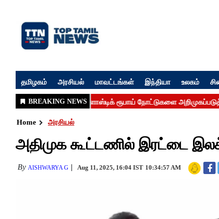
தமிழகம்
அரசியல்
மாவட்டங்கள்
இந்தியா
உலகம்
சி
Home
அரசியல்
அதிமுக கூட்டணில் இரட்டை இலக்
By
Aug 11, 2025, 16:04 IST
10:34:57 AM
AISHWARYA G