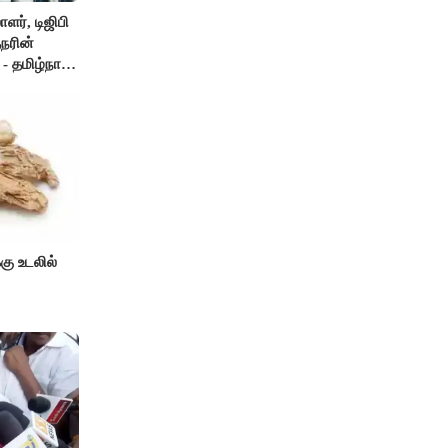
ர், டிஜிபி
நரின்
- தமிழ்நாடு
்கு உடலில்