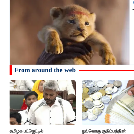
From around the web
தமிழக பட்ஜெட்டில்
ஒவ்வொரு குடும்பத்தின்