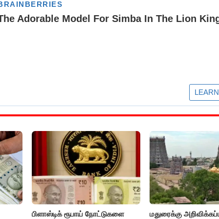
பிளாஸ்டிக் ரூபாய் நோட்டுகளை
மதுரைக்கு அறிவிக்கப்