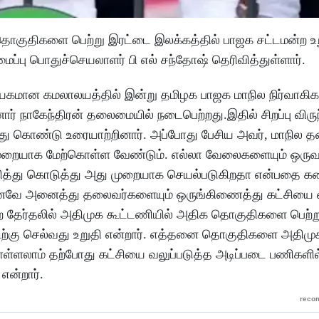
தொகுதிகளை பெற்று இரட்டை இலக்கத்தில் பாஜக சட்டமன்ற உறு
ைப்பு பொதுச்செயலாளர் பி எல் சந்தோஷ் தெரிவித்துள்ளார்.
மான கமலாலயத்தில் இன்று தமிழக பாஜக மாநில நிர்வாகிகள
ர் நாகேந்திரன் தலைமையில் நடைபெற்றது.இதில் சிறப்பு விர
்து கொண்டு உரையாற்றினார். அப்போது பேசிய அவர், மாநில த
ையாக மேற்கொள்ள வேண்டும். எல்லா வேலைகளையும் ஒருவர்
ரித்து கொடுத்து அது முறையாக செயல்படுகிறதா என்பதை 
எனவே அனைத்து தலைவர்களையும் ஒருங்கிணைத்து கட்சியை 
மன்ற தேர்தலில் அதிமுக கூட்டணியில் அதிக தொகுதிகளை பெற்
்திற்கு செல்வது உறுதி என்றார். எத்தனை தொகுதிகளை அதிமு
கொள்ளலாம் தற்போது கட்சியை வலுப்படுத்த அடிப்படை பணிகளில
என்றார்.