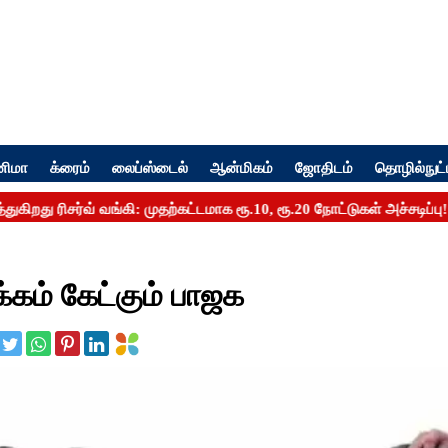
னிமா
க்ரைம்
லைப்ஸ்டைல்
ஆன்மிகம்
ஜோதிடம்
தொழில்நுட்
கம் கேட்கும் பாஜக