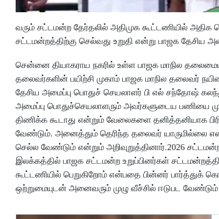
வரும் சட்டமன்ற தேர்தலில் அதிமுக கூட்டணியில் அதிக 
சட்டமன்றத்திற்கு செல்வது உறுதி என்று பாஜக தேசிய அம
சென்னை தியாகராய நகரில் உள்ள பாஜக மாநில தலைமையக
தலைவர்களின் பயிற்சி முகாம் பாஜக மாநில தலைவர் நயினா
தேசிய அமைப்பு பொதுச் செயலாளர் பி எல் சந்தோஷ் கலந
அமைப்பு பொதுச்செயலாளரும் அவர்களுடைய பணியை முற
திணிக்க கூடாது என்றும் வேலைகளை தனித்தனியாக பி
வேண்டும். அனைத்தும் தெரிந்த தலைவர் யாருமில்லை 
செல்ல வேண்டும் என்றும் அறிவுறுத்தினார்.2026 சட்ட
இலக்கத்தில் பாஜக சட்டமன்ற உறுப்பினர்கள் சட்டமன்றத
கூட்டணியில் பெறுகிறோம் என்பதை பின்னர் பார்த்துக் 
ஒற்றுமையுடன் அனைவரும் முழு வீச்சில் ஈடுபட வேண்டும் 