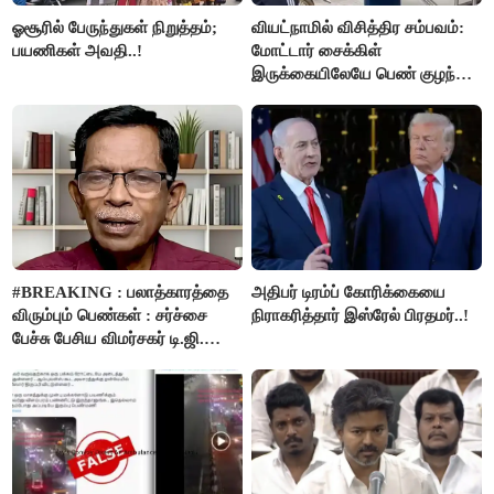
ஓசூரில் பேருந்துகள் நிறுத்தம்;
வியட்நாமில் விசித்திர சம்பவம்:
பயணிகள் அவதி..!
மோட்டார் சைக்கிள்
இருக்கையிலேயே பெண் குழந்தை
பிறப்பு!
#BREAKING : பலாத்காரத்தை
அதிபர் டிரம்ப் கோரிக்கையை
விரும்பும் பெண்கள் : சர்ச்சை
நிராகரித்தார் இஸ்ரேல் பிரதமர்..!
பேச்சு பேசிய விமர்சகர் டி.ஜி.
மோகன்தாஸ் கைது..!