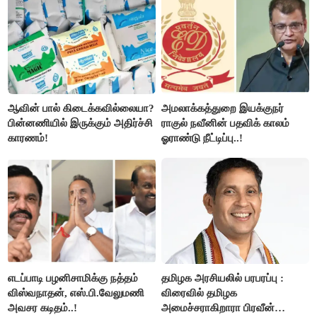
ஆவின் பால் கிடைக்கவில்லையா?
அமலாக்கத்துறை இயக்குநர்
பின்னணியில் இருக்கும் அதிர்ச்சி
ராகுல் நவீனின் பதவிக் காலம்
காரணம்!
ஓராண்டு நீட்டிப்பு..!
எடப்பாடி பழனிசாமிக்கு நத்தம்
தமிழக அரசியலில் பரபரப்பு :
விஸ்வநாதன், எஸ்.பி.வேலுமணி
விரைவில் தமிழக
அவசர கடிதம்..!
அமைச்சராகிறாரா பிரவீன்