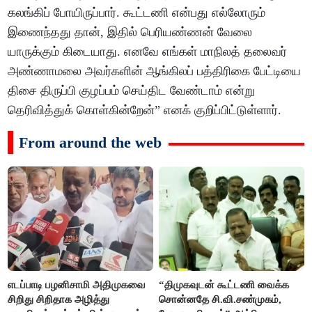
கலங்கிப் போயிருப்பார். கூட்டணி என்பது எல்லோரும்
இணைந்தது தான், இதில் பெரியண்ணன் வேலை
யாருக்கும் கிடையாது. எனவே எங்கள் மாநிலத் தலைவர்
அண்ணாமலை அவர்களின் ஆங்கிலப் பத்திரிகை பேட்டியை
திசை திருப்பி குழப்பம் செய்திட வேண்டாம் என்று
தெரிவித்துக் கொள்கின்றேன்” எனக் குறிப்பிட்டுள்ளார்.
From around the web
எடப்பாடி பழனிசாமி அதிமுகவை
“திமுகவுடன் கூட்டணி வைக்க
சிறிது சிறிதாக அழித்து
சொன்னதே சி.வி.சண்முகம்,