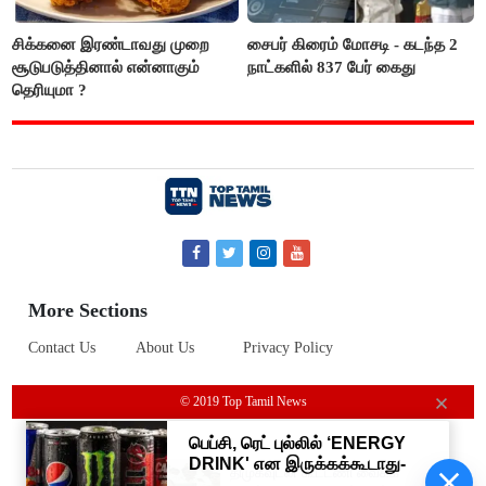
சிக்கனை இரண்டாவது முறை
சைபர் கிரைம் மோசடி - கடந்த 2
சூடுபடுத்தினால் என்னாகும்
நாட்களில் 837 பேர் கைது
தெரியுமா ?
More Sections
Contact Us
About Us
Privacy Policy
© 2019 Top Tamil News
“திமுகவுடன் கூட்டணி வைக்க