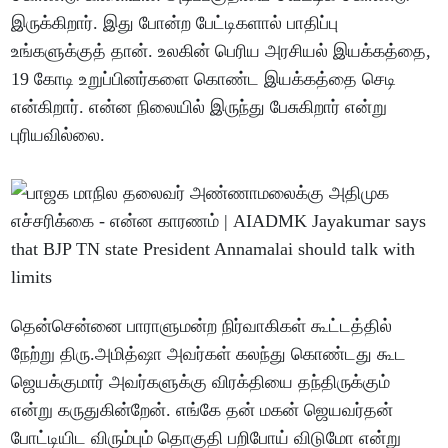
இருக்கிறார். இது போன்ற பேட்டிகளால் பாதிப்பு
உங்களுக்குத் தான். உலகின் பெரிய அரசியல் இயக்கத்தை,
19 கோடி உறுப்பினர்களை கொண்ட இயக்கத்தை செடி
என்கிறார். என்ன நிலையில் இருந்து பேசுகிறார் என்று
புரியவில்லை.
தென்சென்னை பாராளுமன்ற நிர்வாகிகள் கூட்டத்தில்
நேற்று திரு.அமித்ஷா அவர்கள் கலந்து கொண்டது கூட
ஜெயக்குமார் அவர்களுக்கு விரக்தியை தந்திருக்கும்
என்று கருதுகின்றேன். எங்கே தன் மகன் ஜெயவர்தன்
போட்டியிட விரும்பும் தொகுதி பறிபோய் விடுமோ என்று