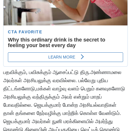
பதவிக்கும், பவிசுக்கும் ஆசைப்பட்டு திரு.அண்ணாமலை
அவர்கள் அரசியலுக்கு வரவில்லை. பல்வேறு புதிய
திட்டங்களோடு,மக்கள் வாழ்வு வளம் பெறும் கனவுகளோடு
அரசியலுக்கு வந்திருக்கும் அவர் என்றும் மாறப்
போவதில்லை. ஜெயக்குமார் போன்ற அரசியல்வாதிகள்
தான் தங்களை நேர்வழிக்கு மாற்றிக் கொள்ள வேண்டும்.
ஜெயக்குமார் அவர்கள் நுனி மரக்கிளையில் அமர்ந்து
கொண்டு கிளையின் அடிப்பகுதியை வெட்டிக் கொண்டு