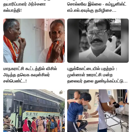
தயாரிப்பாளர் அர்ச்சனா
சொல்லவே இல்லை - கம்யூனிஸ்ட்
கல்பாத்தி!
எம்.எல்.ஏவுக்கு தமிழிசை
கண்டனம்!
மாநகராட்சி கூட்டத்தில் விசில்
புதுக்கோட்டையில் பதற்றம் :
அடித்த தவெக கவுன்சிலர்
முன்னாள் ஊராட்சி மன்ற
சஸ்பெண்ட்..!
தலைவர் தலை துண்டிக்கப்பட்டு
கொலை.!!