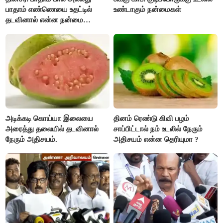
பாதாம் எண்ணெயை உதட்டில்
உண்டாகும் நன்மைகள்
தடவினால் என்ன நன்மை
தெரியுமா ?
அடிக்கடி கொய்யா இலையை
தினம் ரெண்டு கிவி பழம்
அரைத்து தலையில் தடவினால்
சாப்பிட்டால் நம் உடலில் நேரும்
நேரும் அதிசயம்.
அதிசயம் என்ன தெரியுமா ?