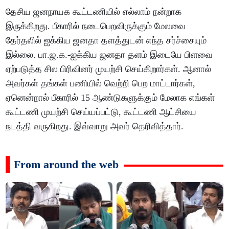
தேசிய ஜனநாயக கூட்டணியில் எல்லாம் நன்றாக
இருக்கிறது. பீகாரில் நடைபெறவிருக்கும் மேலவை
தேர்தலில் ஐக்கிய ஜனதா தளத்துடன் எந்த சர்ச்சையும்
இல்லை. பா.ஜ.க.-ஐக்கிய ஜனதா தளம் இடையே பிளவை
ஏற்படுத்த சில பிரிவினர் முயற்சி செய்கிறார்கள். ஆனால்
அவர்கள் தங்கள் பணியில் வெற்றி பெற மாட்டார்கள்,
ஏனென்றால் பீகாரில் 15 ஆண்டுகளுக்கும் மேலாக எங்கள்
கூட்டணி முயற்சி செய்யப்பட்டு, கூட்டணி ஆட்சியை
நடத்தி வருகிறது. இவ்வாறு அவர் தெரிவித்தார்.
From around the web