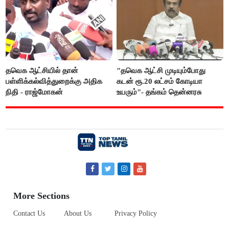
தவெக ஆட்சியில் தான்
"தவெக ஆட்சி முடியும்போது
பள்ளிக்கல்வித்துறைக்கு அதிக
கடன் ரூ.20 லட்சம் கோடியா
நிதி - ராஜ்மோகன்
உயரும்"- தங்கம் தென்னரசு
More Sections
Contact Us
About Us
Privacy Policy