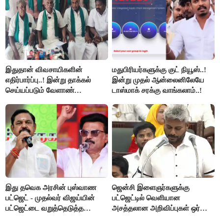
இதுதான் விவசாயிகளின்
மதுபிரியர்களுக்கு குட் நியூஸ்..!
எதிர்பார்ப்பு..! இன்று தாக்கல்
இன்று முதல் ஆன்லைனிலேயே
செய்யப்படும் வேளாண்
டாஸ்மாக் சரக்கு வாங்கலாம்..!
பட்ஜெட்டுக்கு பி.ஆர்.பாண்டியன்
கோரிக்கை!
இது தவெக அரசின் புஸ்வாண
ஜென்சி இளைஞர்களுக்கு
பட்ஜெட் - முதல்வர் விஜய்யின்
பட்ஜெட்டில் வெளியான
பட்ஜெட்டை வறுத்தெடுத்த
அசத்தலான அறிவிப்புகள் ஒர்
மு.க.ஸ்டாலின், இபிஎஸ்..!
பார்வை..!