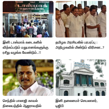
இனி டாஸ்மாக் கடைகளில்
தமிழக அரசியலில் பரபரப்பு :
விற்கப்படும் மதுபானங்களுக்கு
அதிமுகவில் மீண்டும் விரிசலா..?
ரசீது வழங்க வேண்டும்..!!
செந்தில் பாலாஜி காவல்
இனி தலைமைச் செயலாளர்,
நிலையத்தில் ஆஜராவதில்
டிஜிபி