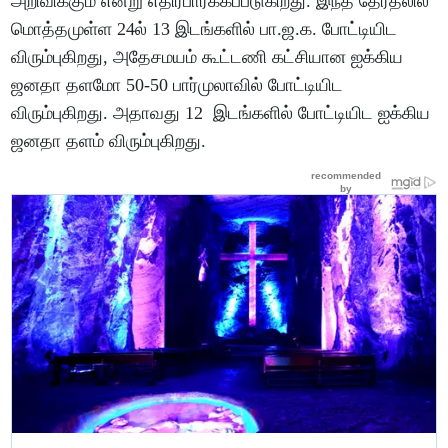
அறிவிக்கும் என்று எதிர்பார்க்கப்படுகிறது. இந்த தேர்தலில்
மொத்தமுள்ள 24ல் 13 இடங்களில் பா.ஜ.க. போட்டியிட
விரும்புகிறது, அதேசமயம் கூட்டணி கட்சியான ஐக்கிய
ஜனதா தளமோ 50-50 பார்முலாவில் போட்டியிட
விரும்புகிறது. அதாவது 12 இடங்களில் போட்டியிட ஐக்கிய
ஜனதா தளம் விரும்புகிறது.