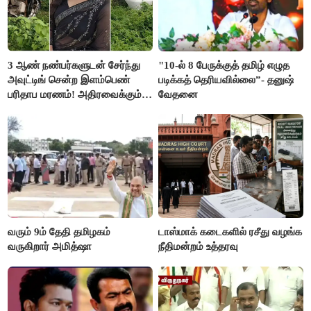
3 ஆண் நண்பர்களுடன் சேர்ந்து
"10-ல் 8 பேருக்குத் தமிழ் எழுத
அவுட்டிங் சென்ற இளம்பெண்
படிக்கத் தெரியவில்லை”- தனுஷ்
பரிதாப மரணம்! அதிரவைக்கும்
வேதனை
பின்னணி
வரும் 9ம் தேதி தமிழகம்
டாஸ்மாக் கடைகளில் ரசீது வழங்க
வருகிறார் அமித்ஷா
நீதிமன்றம் உத்தரவு