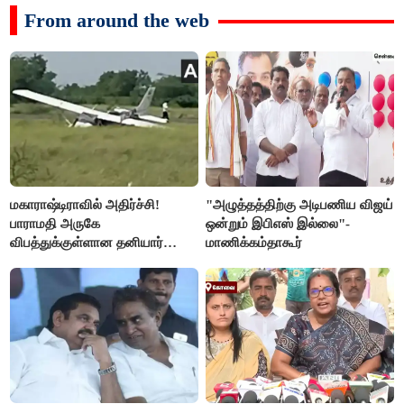
From around the web
மகாராஷ்டிராவில் அதிர்ச்சி!
"அழுத்தத்திற்கு அடிபணிய விஜய்
பாராமதி அருகே
ஒன்றும் இபிஎஸ் இல்லை"-
விபத்துக்குள்ளான தனியார்
மாணிக்கம்தாகூர்
பயிற்சி விமானம்