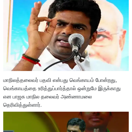
மாநிலத்தலைவர் பதவி என்பது வெங்காயம் போன்றது,
வெங்காயத்தை உரித்துப்பார்த்தால் ஒன்றுமே இருக்காது
என பாஜக மாநில தலைவர் அண்ணாமலை
தெரிவித்துள்ளார்.