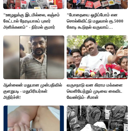
"ஊழலுக்கு இடமில்லை, லஞ்சம்
"போதையை ஒழிப்போம் என
கேட்டால் நேரடியாகப் புகார்
சொல்லிவிட்டு மதுவால் ரூ.5000
அளிக்கலாம்" - நிர்மல் குமார்
கோடி கூடுதல் வருவாய்
கிடைக்கும்னு சொல்றாங்க”-
மார்க்கண்டேயன்
ஆன்லைன் மதுபான முன்பதிவில்
வருசநாடு வன கிராம மக்களை
குளறுபடி - மதுபிரியர்கள்
வெளியேற்றும் முடிவை கைவிட
அதிர்ச்சி!
வேண்டும்- சீமான்