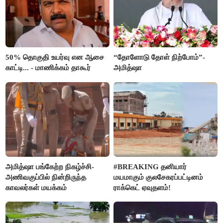
50% தொகுதி உயர்வு என ஆசை
“தோளோடு தோள் நிற்போம்”-
காட்டி... - மாணிக்கம் தாகூர்
அமித்ஷா
அமித்ஷா பங்கேற்ற நிகழ்ச்சி-
#BREAKING தனியார்
அணிவகுப்பில் நின்றிருந்த
மயமாகும் குலசேகரப்பட்டினம்
காவலர்கள் மயக்கம்
ராக்கெட் ஏவுதளம்!