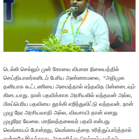
டெல்லி செல்லும் முன் கோவை விமான நிலையத்தில்
செய்தியாளர்களிடம் பேசிய அண்ணாமலை, “அதிமுக
தனியாக கூட்டணியை அமைத்தால் எந்தவித பின்னடைவும்
கிடையாது. நான் பதவிக்காக அரசியலில் வந்தவன் அல்ல,
மிகப்பெரிய பதவியை தூக்கி எறிந்துவிட்டு வந்தவன். நான்
முழு நேர அரசியவாதி அல்ல, விவசாயி தான் எனது
முழுநேர வேலை. மாநிலத்தலைவர் பதவி என்பது
வெங்காயம் போன்றது, வெங்காயத்தை உரித்துப்பார்த்தால்
ஒன்றுமே இருக்காது. அனுசரித்து செல்லும் பழக்கம்