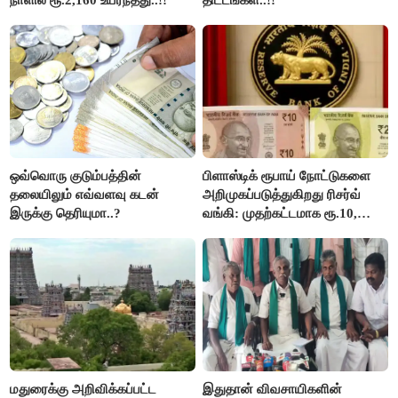
ஒவ்வொரு குடும்பத்தின்
பிளாஸ்டிக் ரூபாய் நோட்டுகளை
தலையிலும் எவ்வளவு கடன்
அறிமுகப்படுத்துகிறது ரிசர்வ்
இருக்கு தெரியுமா..?
வங்கி: முதற்கட்டமாக ரூ.10,
ரூ.20 நோட்டுகள் அச்சடிப்பு!
மதுரைக்கு அறிவிக்கப்பட்ட
இதுதான் விவசாயிகளின்