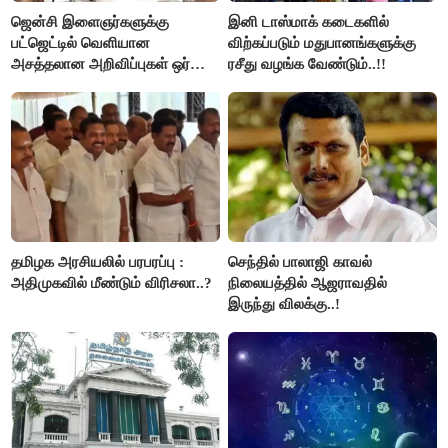
ஜென்சி இளைஞர்களுக்கு
இனி டாஸ்மாக் கடைகளில்
பட்ஜெட்டில் வெளியான
விற்கப்படும் மதுபானங்களுக்கு
அசத்தலான அறிவிப்புகள் ஒர்
ரசீது வழங்க வேண்டும்..!!
பார்வை..!
தமிழக அரசியலில் பரபரப்பு :
செந்தில் பாலாஜி காவல்
அதிமுகவில் மீண்டும் விரிசலா..?
நிலையத்தில் ஆஜராவதில்
இருந்து விலக்கு..!