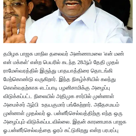
தமிழக பாஜக மாநில தலைவர் அண்ணாமலை 'என் மண்
என் மக்கள்' என்ற பெயரில் கடந்த 28ஆம் தேதி முதல்
ராமேஸ்வரத்தில் இருந்து பாதயாத்திரை தொடங்கி
மேற்கொண்டு வருகிறார். இந்த நிகழ்ச்சியில் கலந்து
கொள்வதற்காக எடப்பாடி பழனிசாமிக்கு அழைப்பு
விடுக்கப்பட்ட நிலையில் அதிமுக சார்பில் முன்னாள்
அமைச்சர் ஆர்பி உதயகுமார் பங்கேற்றார். அதேசமயம்
முன்னாள் முதல்வர் ஓ. பன்னீர்செல்வத்திற்கு எந்த ஒரு
அழைப்பும் விடுக்கப்படவில்லை. இதன் காரணமாக பாஜக
ஓ.பன்னீர்செல்வத்தை ஓரம் கட்டுகிறது என்ற பரபரப்பு