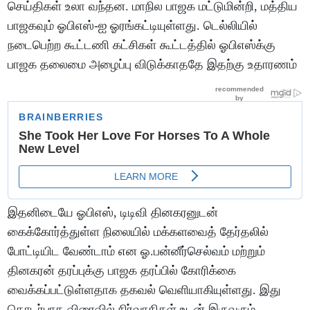
செய்திகள் உலா வந்தன. மாநில பாஜக மட்டுமின்றி, மத்திய
பாஜகவும் ஓபிஎஸ்-ஐ ஓரங்கட்டியுள்ளது. டெல்லியில்
நடைபெற்ற கூட்டணி கட்சிகள் கூட்டத்தில் ஓபிஎஸ்க்கு
பாஜக தலைமை அழைப்பு விடுக்காததே இதற்கு உதாரணம்
இதனிடையே ஓபிஎஸ், டிடிவி தினகரனுடன்
கைக்கோர்த்துள்ள நிலையில் மக்களவைத் தேர்தலில்
போட்டியிட வேண்டாம் என ஓ.பன்னீர்செல்வம் மற்றும்
தினகரன் தரப்புக்கு பாஜக தரப்பில் கோரிக்கை
வைக்கப்பட்டுள்ளதாக தகவல் வெளியாகியுள்ளது. இது
தொடர்பாக விரைவில் நிர்வாகிகள் உடன் இருவரும்