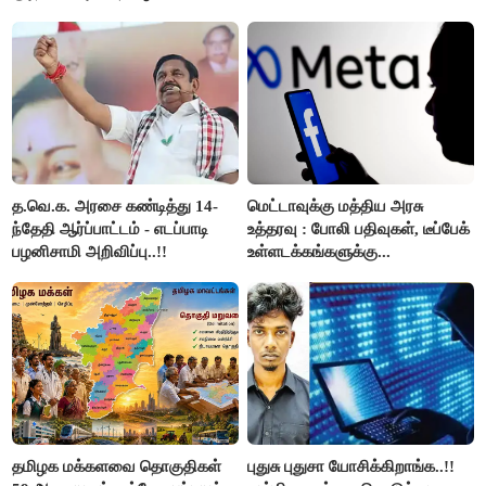
அறிவிப்பு..!!
த.வெ.க. அரசை கண்டித்து 14-
மெட்டாவுக்கு மத்திய அரசு
ந்தேதி ஆர்ப்பாட்டம் - எடப்பாடி
உத்தரவு : போலி பதிவுகள், டீப்பேக்
பழனிசாமி அறிவிப்பு..!!
உள்ளடக்கங்களுக்கு...
தமிழக மக்களவை தொகுதிகள்
புதுசு புதுசா யோசிக்கிறாங்க..!!