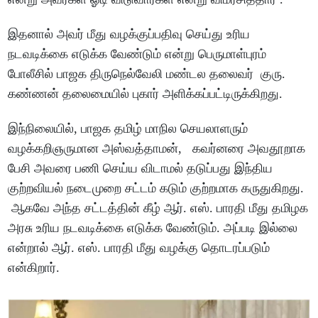
இதனால் அவர் மீது வழக்குப்பதிவு செய்து உரிய
நடவடிக்கை எடுக்க வேண்டும் என்று பெருமாள்புரம்
போலீசில் பாஜக திருநெல்வேலி மண்டல தலைவர் குரு.
கண்ணன் தலைமையில் புகார் அளிக்கப்பட்டிருக்கிறது.
இந்நிலையில், பாஜக தமிழ் மாநில செயலாளரும்
வழக்கறிஞருமான அஸ்வத்தாமன், கவர்னரை அவதூறாக
பேசி அவரை பணி செய்ய விடாமல் தடுப்பது இந்திய
குற்றவியல் நடைமுறை சட்டம் கடும் குற்றமாக கருதுகிறது.
ஆகவே அந்த சட்டத்தின் கீழ் ஆர். எஸ். பாரதி மீது தமிழக
அரசு உரிய நடவடிக்கை எடுக்க வேண்டும். அப்படி இல்லை
என்றால் ஆர். எஸ். பாரதி மீது வழக்கு தொடரப்படும்
என்கிறார்.