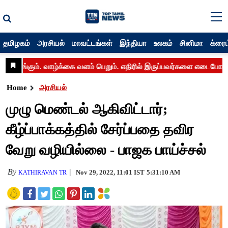
தமிழகம்
அரசியல்
மாவட்டங்கள்
இந்தியா
உலகம்
சினிமா
க்ரைம
Home
அரசியல்
முழு மெண்டல் ஆகிவிட்டார்;
கீழ்ப்பாக்கத்தில் சேர்ப்பதை தவிர
வேறு வழியில்லை - பாஜக பாய்ச்சல்
By
Nov 29, 2022, 11:01 IST
5:31:10 AM
KATHIRAVAN TR