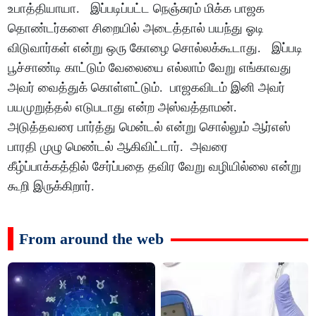
உபாத்தியாயா. இப்படிப்பட்ட நெஞ்சுரம் மிக்க பாஜக
தொண்டர்களை சிறையில் அடைத்தால் பயந்து ஓடி
விடுவார்கள் என்று ஒரு கோழை சொல்லக்கூடாது. இப்படி
பூச்சாண்டி காட்டும் வேலையை எல்லாம் வேறு எங்காவது
அவர் வைத்துக் கொள்ளட்டும். பாஜகவிடம் இனி அவர்
பயமுறுத்தல் எடுபடாது என்ற அஸ்வத்தாமன்.
அடுத்தவரை பார்த்து மென்டல் என்று சொல்லும் ஆர்எஸ்
பாரதி முழு மெண்டல் ஆகிவிட்டார். அவரை
கீழ்ப்பாக்கத்தில் சேர்ப்பதை தவிர வேறு வழியில்லை என்று
கூறி இருக்கிறார்.
From around the web