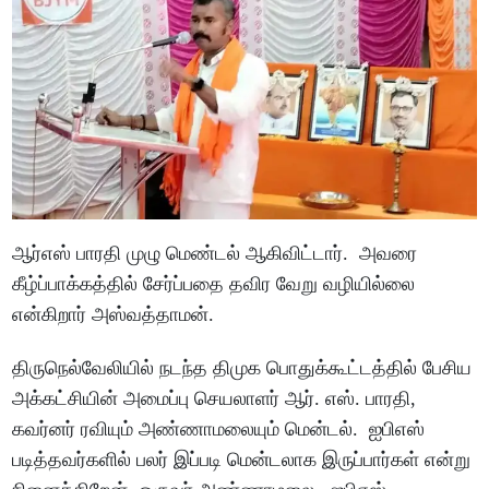
ஆர்எஸ் பாரதி முழு மெண்டல் ஆகிவிட்டார். அவரை
கீழ்ப்பாக்கத்தில் சேர்ப்பதை தவிர வேறு வழியில்லை
என்கிறார் அஸ்வத்தாமன்.
திருநெல்வேலியில் நடந்த திமுக பொதுக்கூட்டத்தில் பேசிய
அக்கட்சியின் அமைப்பு செயலாளர் ஆர். எஸ். பாரதி,
கவர்னர் ரவியும் அண்ணாமலையும் மென்டல். ஐபிஎஸ்
படித்தவர்களில் பலர் இப்படி மென்டலாக இருப்பார்கள் என்று