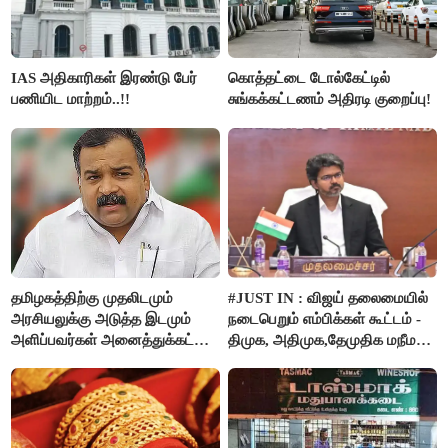
IAS அதிகாரிகள் இரண்டு பேர்
கொத்தட்டை டோல்கேட்டில்
பணியிட மாற்றம்..!!
சுங்கக்கட்டணம் அதிரடி குறைப்பு!
தமிழகத்திற்கு முதலிடமும்
#JUST IN : விஜய் தலைமையில்
அரசியலுக்கு அடுத்த இடமும்
நடைபெறும் எம்பிக்கள் கூட்டம் -
அளிப்பவர்கள் அனைத்துக்கட்சி
திமுக, அதிமுக,தேமுதிக மநீம
கூட்டத்தில் நிச்சயம்
புறக்கணிப்பு..!
பங்கேற்பார்கள் - மாணிக்கம்
தாகூர்..!!