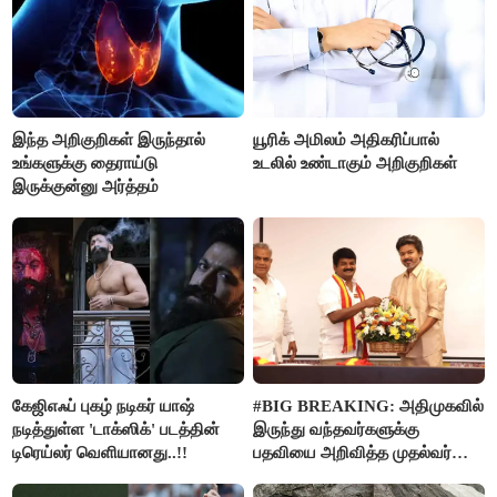
இந்த அறிகுறிகள் இருந்தால்
யூரிக் அமிலம் அதிகரிப்பால்
உங்களுக்கு தைராய்டு
உடலில் உண்டாகும் அறிகுறிகள்
இருக்குன்னு அர்த்தம்
கேஜிஎஃப் புகழ் நடிகர் யாஷ்
#BIG BREAKING: அதிமுகவில்
நடித்துள்ள 'டாக்‌ஸிக்' படத்தின்
இருந்து வந்தவர்களுக்கு
டிரெய்லர் வெளியானது..!!
பதவியை அறிவித்த முதல்வர்
விஜய்..!!