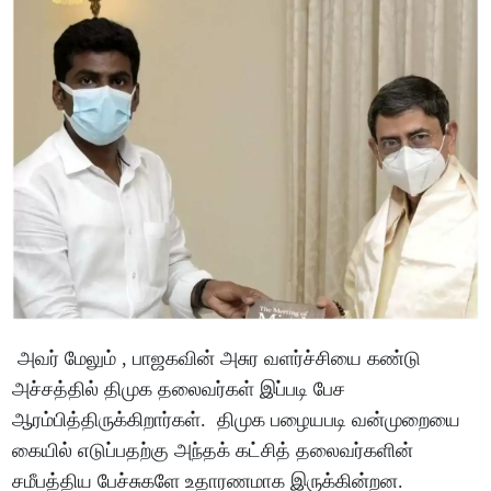
அவர் மேலும் , பாஜகவின் அசுர வளர்ச்சியை கண்டு
அச்சத்தில் திமுக தலைவர்கள் இப்படி பேச
ஆரம்பித்திருக்கிறார்கள். திமுக பழையபடி வன்முறையை
கையில் எடுப்பதற்கு அந்தக் கட்சித் தலைவர்களின்
சமீபத்திய பேச்சுகளே உதாரணமாக இருக்கின்றன.