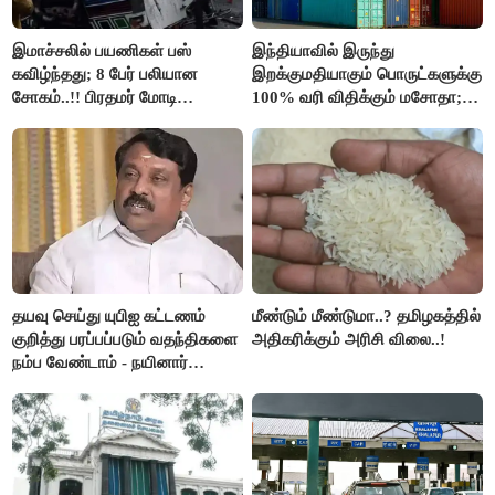
இமாச்சலில் பயணிகள் பஸ்
இந்தியாவில் இருந்து
கவிழ்ந்தது; 8 பேர் பலியான
இறக்குமதியாகும் பொருட்களுக்கு
சோகம்..!! பிரதமர் மோடி
100% வரி விதிக்கும் மசோதா;
இரங்கல்..!!
அமெரிக்கா நிறைவேற்றம்..!!
தயவு செய்து யுபிஐ கட்டணம்
மீண்டும் மீண்டுமா..? தமிழகத்தில்
குறித்து பரப்பப்படும் வதந்திகளை
அதிகரிக்கும் அரிசி விலை..!
நம்ப வேண்டாம் - நயினார்
நாகேந்திரன்..!!