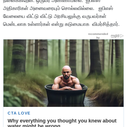
நினைக்கிறேன். ஒருவர் அண்ணாமலை. ஐபிஎஸ்
அதிகாரிகள் அனைவரையும் சொல்லவில்லை. ஐபிஎஸ்
வேலையை விட்டு விட்டு அரசியலுக்கு வருபவர்கள்
மென்டலாக உள்ளார்கள் என்று கடுமையாக விமர்சித்தார்.