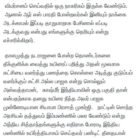
விமர்சனம் செய்வதில் ஒரு நாகரிகம் இருக்க வேண்டும்.
ஆனால் ஆர் எஸ் பாரதி போன்றவர்கள் இனியும் நாக்கை
அடக்காமல் இப்படி தாறுமாறாக பேசினால் எப்படி
அடக்குவது என்பது எங்களுக்கு தெரியும் என்று
எச்சரிக்கிறார்.
தாளமுத்து நடராஜனை போன்ற தொண்டர்களை
தீக்குளிக்க வைத்து உயிரைப் பறித்து அதன் மூலமாக
கட்சியை வளர்த்து பணத்தை கொள்ளை அடித்து குடும்பம்
வளர்க்கும் கட்சி அல்ல பாஜக என்று சொல்லும்
அஸ்வத்தாமன், காஷ்மீர் இந்தியாவின் ஒரு பகுதி தான்
என்பதற்காக தனது உயிரை நீத்த அவர் பாஜக
முன்னோடியான சியாமா பிரசாத் முகர்ஜி. நாட்டின் சொந்த
அரசியல் தத்துவம் இம்மண்ணில் மலர வேண்டும் என்று
அந்நிய சித்தாந்தங்களுக்கு எதிராக போராடி இந்திய
மண்ணில் உயிர்த்தியாகம் செய்தவர் பண்டிட் தீனதயாள்