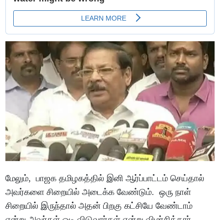
மேலும், பாஜக தமிழகத்தில் இனி ஆர்ப்பாட்டம் செய்தால்
அவர்களை சிறையில் அடைக்க வேண்டும். ஒரு நாள்
சிறையில் இருந்தால் அதன் பிறகு கட்சியே வேண்டாம்
என்று அவர்கள் ஓடி விடுவார்கள் என்று விமர்சித்தார் .