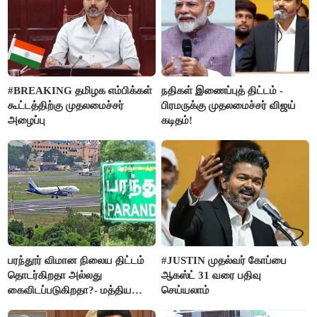
#BREAKING தமிழக எம்பிக்கள்
நதிகள் இணைப்புத் திட்டம் -
கூட்டத்திற்கு முதலமைச்சர்
பிரமருக்கு முதலமைச்சர் விஜய்
அழைப்பு
கடிதம்!
பரந்தூர் விமான நிலைய திட்டம்
#JUSTIN முதல்வர் கோப்பை
தொடர்கிறதா அல்லது
ஆகஸ்ட் 31 வரை பதிவு
கைவிடப்படுகிறதா?- மத்திய
செய்யலாம்
அரசு விளக்கம்