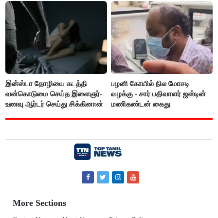
இன்ஸ்டா தோழியை கடத்தி
பழனி கோயில் நில மோசடி
வன்கொடுமை செய்த இளைஞர்-
வழக்கு - சார் பதிவாளர் ஜஸ்டின்
உணவு ஆர்டர் செய்து சிக்கினான்
மணிகண்டன் கைது
More Sections