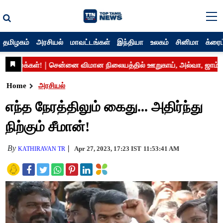
தமிழகம்
அரசியல்
மாவட்டங்கள்
இந்தியா
உலகம்
சினிமா
க்ரைம
Home
அரசியல்
எந்த நேரத்திலும் கைது... அதிர்ந்து
நிற்கும் சீமான்!
By
Apr 27, 2023, 17:23 IST
11:53:41 AM
KATHIRAVAN TR