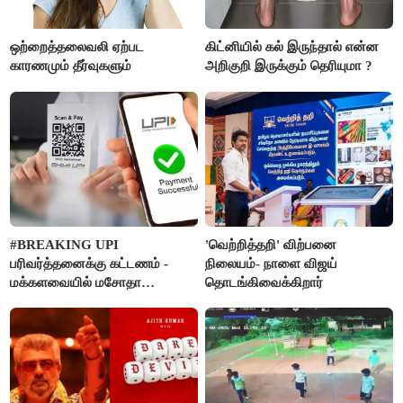
ஒற்றைத்தலைவலி ஏற்பட
கிட்னியில் கல் இருந்தால் என்ன
காரணமும் தீர்வுகளும்
அறிகுறி இருக்கும் தெரியுமா ?
#BREAKING UPI
'வெற்றித்தறி' விற்பனை
பரிவர்த்தனைக்கு கட்டணம் -
நிலையம்- நாளை விஜய்
மக்களவையில் மசோதா
தொடங்கிவைக்கிறார்
நிறைவேற்றம்!