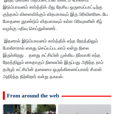
இந்த புகாரின் அடிப்படையில் உக்கடம் போலீசார்
இடும்பாவனம் கார்த்திக் மீது தேசிய ஒருமைப்பாட்டிற்கு
குந்தகம் விளைவிக்கும் விதமாகவும் இரு பிரிவினரிடையே
மோதலை தூண்டும் விதமாகவும் உள்ள பிரிவுகளின் கீழ்
வழக்கு பதிவு செய்துள்ளனர்.
இதனால் இடும்பாவனம் கார்த்திக் எந்த நேரத்திலும்
போலீசாரால் கைது செய்யப்படலாம் என்று நிலை
இருக்கிறது . தனது கட்சியின் முக்கிய நிர்வாகி எந்த
நேரத்திலும் கைதாகும் நிலையில் இருப்பது அறிந்த நாம்
தமிழர் கட்சியின் தலைமை ஒருங்கிணைப்பாளர் சீமான்
அதிர்ந்த நிற்கிறார் என்று தகவல்.
From around the web