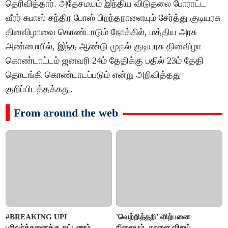
தெரிவித்தார். அதேசமயம் இந்திய விடுதலை போராட்ட
வீரர் சுபாஸ் சந்திர போஸ் பிறந்தநாளையும் சேர்த்து குடியரசு
தினவிழாவை கொண்டாடும் நோக்கில், மத்திய அரசு
அண்மையில், இந்த ஆண்டு முதல் குடியரசு தினவிழா
கொண்டாட்டம் ஜனவரி 24ம் தேதிக்கு பதில் 23ம் தேதி
தொடங்கி கொண்டாடப்படும் என்று அறிவித்தது
குறிப்பிடத்தக்கது.
From around the web
#BREAKING UPI
'வெற்றித்தறி' விற்பனை
பரிவர்த்தனைக்கு கட்டணம் -
நிலையம்- நாளை விஜய்