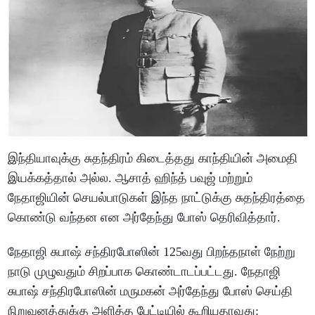
இந்தியாவுக்கு சுதந்திரம் கிடைத்தது காந்தியின் அமைதி
இயக்கத்தால் அல்ல. ஆசாத் ஹிந்த் பவுஜ் மற்றும்
நேதாஜியின் செயல்பாடுகள் இந்த நாட்டுக்கு சுதந்திரத்தை
கொண்டு வந்தன என அர்தேந்து போஸ் தெரிவித்தார்.
நேதாஜி சுபாஷ் சந்திரபோஸின் 125வது பிறந்தநாள் நேற்று
நாடு முழுவதும் சிறப்பாக கொண்டாடப்பட்டது. நேதாஜி
சுபாஷ் சந்திரபோஸின் மருமகன் அர்தேந்து போஸ் செய்தி
நிறுவனத்துக்கு அளித்த பேட்டியில் கூறியதாவது: