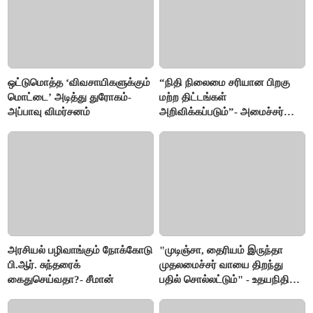
ஒட்டுமொத்த ‘விவசாயிகளுக்கும்
“நிதி நிலைமை சரியான பிறகு
மொட்டை’ அடித்து துரோகம்-
மற்ற திட்டங்கள்
அப்பாவு விமர்சனம்
அறிவிக்கப்படும்”- அமைச்சர்
நிர்மல்குமார் விளக்கம்
அரசியல் பழிவாங்கும் நோக்கோடு
"முடிஞ்சா, தைரியம் இருந்தா
பி.ஆர். சுந்தரைக்
முதலமைச்சர் வாயை திறந்து
கைதுசெய்வதா?- சீமான்
பதில் சொல்லட்டும்" - உதயநிதி
ஸ்டாலின்