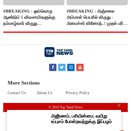
#BREAKING : ஒவ்வொரு
#BREAKING : அஞ்சலை
ஆண்டும் 5 விவசாயிகளுக்கு
அம்மாள் பெயரில் விருது -
நம்மாழ்வார் விருது
அமைச்சர் வினோத்..! முதல் பரிசு
வழங்கப்படும்..!
ரூ.2.50 லட்சம் வழங்கப்படும்..!
More Sections
Contact Us
About Us
Privacy Policy
© 2019 Top Tamil News