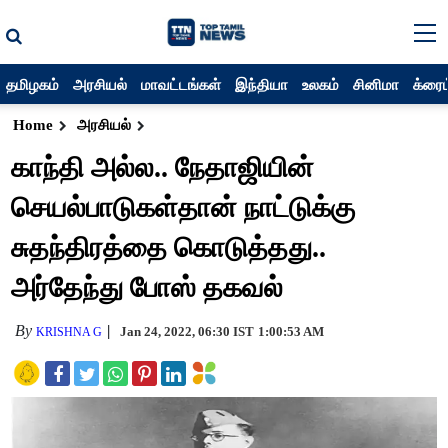
தமிழகம்
அரசியல்
மாவட்டங்கள்
இந்தியா
உலகம்
சினிமா
க்ரைம
Home
அரசியல்
காந்தி அல்ல.. நேதாஜியின்
செயல்பாடுகள்தான் நாட்டுக்கு
சுதந்திரத்தை கொடுத்தது..
அர்தேந்து போஸ் தகவல்
By
Jan 24, 2022, 06:30 IST
1:00:53 AM
KRISHNA G