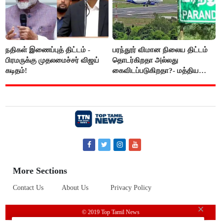
நதிகள் இணைப்புத் திட்டம் -
பரந்தூர் விமான நிலைய திட்டம்
பிரமருக்கு முதலமைச்சர் விஜய்
தொடர்கிறதா அல்லது
கடிதம்!
கைவிடப்படுகிறதா?- மத்திய
அரசு விளக்கம்
More Sections
Contact Us
About Us
Privacy Policy
© 2019 Top Tamil News