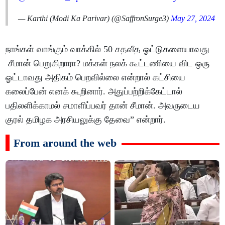
— Karthi (Modi Ka Parivar) (@SaffronSurge3)
May 27, 2024
நாங்கள் வாங்கும் வாக்கில் 50 சதவீத ஓட்டுகளையாவது
சீமான் பெறுகிறாரா? மக்கள் நலக் கூட்டணியை விட ஒரு
ஓட்டாவது அதிகம் பெறவில்லை என்றால் கட்சியை
கலைப்பேன் எனக் கூறினார். அதுப்பற்றிக்கேட்டால்
பதிலளிக்காமல் சமாளிப்பவர் தான் சீமான். அவருடைய
குரல் தமிழக அரசியலுக்கு தேவை” என்றார்.
From around the web