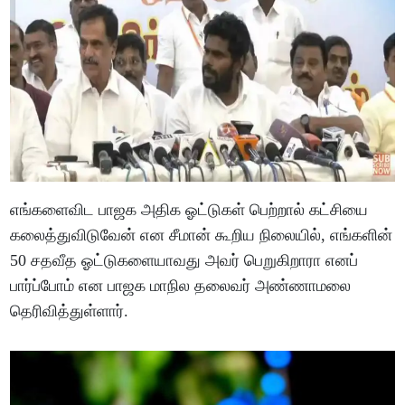
எங்களைவிட பாஜக அதிக ஓட்டுகள் பெற்றால் கட்சியை
கலைத்துவிடுவேன் என சீமான் கூறிய நிலையில், எங்களின்
50 சதவீத ஓட்டுகளையாவது அவர் பெறுகிறாரா எனப்
பார்ப்போம் என பாஜக மாநில தலைவர் அண்ணாமலை
தெரிவித்துள்ளார்.