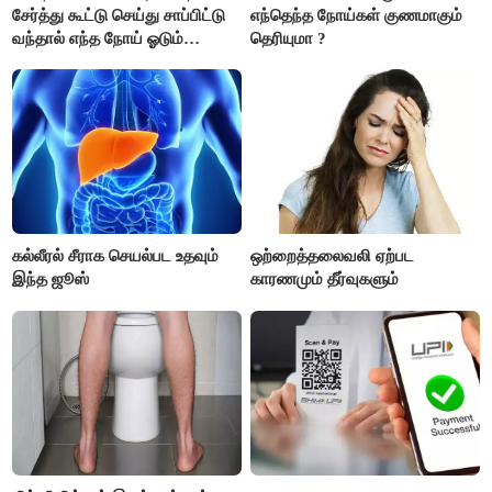
சேர்த்து கூட்டு செய்து சாப்பிட்டு
எந்தெந்த நோய்கள் குணமாகும்
வந்தால் எந்த நோய் ஓடும்
தெரியுமா ?
தெரியுமா ?
கல்லீரல் சீராக செயல்பட உதவும்
ஒற்றைத்தலைவலி ஏற்பட
இந்த ஜூஸ்
காரணமும் தீர்வுகளும்