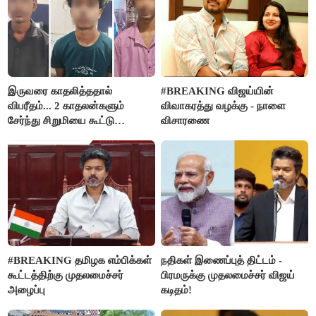
இருவரை காதலித்ததால்
#BREAKING விஜய்யின்
விபரீதம்... 2 காதலன்களும்
விவாகரத்து வழக்கு - நாளை
சேர்ந்து சிறுமியை கூட்டு
விசாரணை
வன்கொடுமை செய்து கொலை
செய்த கொடூரம்
#BREAKING தமிழக எம்பிக்கள்
நதிகள் இணைப்புத் திட்டம் -
கூட்டத்திற்கு முதலமைச்சர்
பிரமருக்கு முதலமைச்சர் விஜய்
அழைப்பு
கடிதம்!