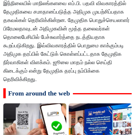
இந்நிலையில் மாநிலங்களவை எம்.பி. பதவி விவகாரத்தில்
தேமுதிகவை சமாதானப்படுத்த அதிமுக முயற்சிப்பதாக
தகவல்கள் தெரிவிக்கின்றன. தேமுதிக பொதுச்செயலாளர்
பிரேமலதாவுடன் அதிமுகவின் மூத்த தலைவர்கள்
தொலைபேசியில் பேச்சுவார்த்தை நடத்தியதாக
கூறப்படுகிறது. இவ்விவகாரத்தில் பொறுமை காக்கும்படி
அதிமுக தரப்பில் கேட்டுக் கொள்ளப்பட்டதாக தேமுதிக
நிர்வாகிகள் விளக்கம். ஜூலை மாதம் நல்ல செய்தி
கிடைக்கும் என்று தேமுதிக தரப்பு நம்பிக்கை
தெரிவிக்கிறது.
From around the web