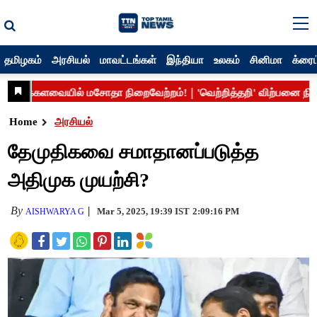
தமிழகம்
அரசியல்
மாவட்டங்கள்
இந்தியா
உலகம்
சினிமா
க்ரைம
Home
அரசியல்
தேமுதிகவை சமாதானப்படுத்த
அதிமுக முயற்சி?
By
Mar 5, 2025, 19:39 IST
2:09:16 PM
AISHWARYA G