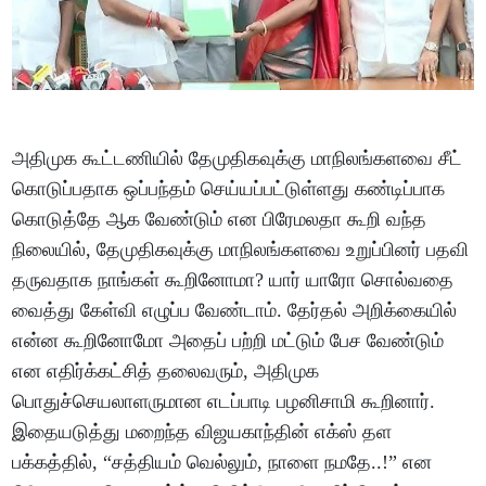
அதிமுக கூட்டணியில் தேமுதிகவுக்கு மாநிலங்களவை சீட்
கொடுப்பதாக ஒப்பந்தம் செய்யப்பட்டுள்ளது கண்டிப்பாக
கொடுத்தே ஆக வேண்டும் என பிரேமலதா கூறி வந்த
நிலையில், தேமுதிகவுக்கு மாநிலங்களவை உறுப்பினர் பதவி
தருவதாக நாங்கள் கூறினோமா? யார் யாரோ சொல்வதை
வைத்து கேள்வி எழுப்ப வேண்டாம். தேர்தல் அறிக்கையில்
என்ன கூறினோமோ அதைப் பற்றி மட்டும் பேச வேண்டும்
என எதிர்க்கட்சித் தலைவரும், அதிமுக
பொதுச்செயலாளருமான எடப்பாடி பழனிசாமி கூறினார்.
இதையடுத்து மறைந்த விஜயகாந்தின் எக்ஸ் தள
பக்கத்தில், “சத்தியம் வெல்லும், நாளை நமதே..!” என