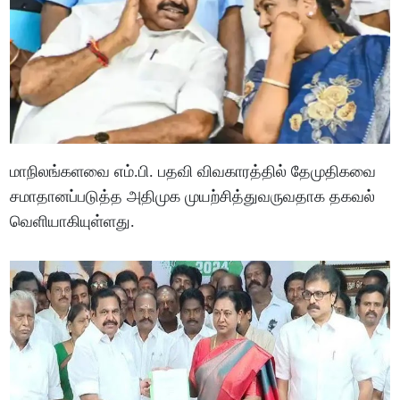
மாநிலங்களவை எம்.பி. பதவி விவகாரத்தில் தேமுதிகவை
சமாதானப்படுத்த அதிமுக முயற்சித்துவருவதாக தகவல்
வெளியாகியுள்ளது.