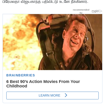
பிரேமலதா விஜயகாந்த் பதிவிட்டு உடனே நீக்கினார்.