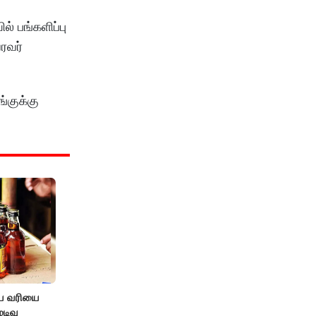
் பங்களிப்பு
ரவர்
்குக்கு
ிய வரியை
டிவு