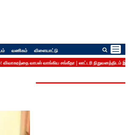
பம்
வணிகம்
விளையாட்டு