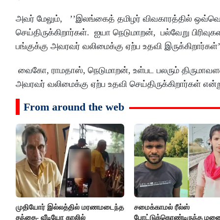
அவர் மேலும், ’’இலங்கைத் தமிழர் விவகாரத்தில் ஒவ்வொர
செய்திருக்கிறார்கள். ஐயா நெடுமாறன், பல்வேறு பிரிவ
பங்குக்கு அவரவர் வலிமைக்கு ஏற்ப உதவி இருக்கிறார்கள்’
வைகோ, ராமதாஸ், நெடுமாறன், உள்பட பலரும் திருமாவளவன்
அவரவர் வலிமைக்கு ஏற்ப உதவி செய்திருக்கிறார்கள் என்று
From around the web
முதியோர் இல்லத்தில் மரணமடைந்த
சமைக்காமல் ரீல்ஸ்
தந்தை- வீடியோ காலில்
போட்டுக்கொண்டிருந்த ம