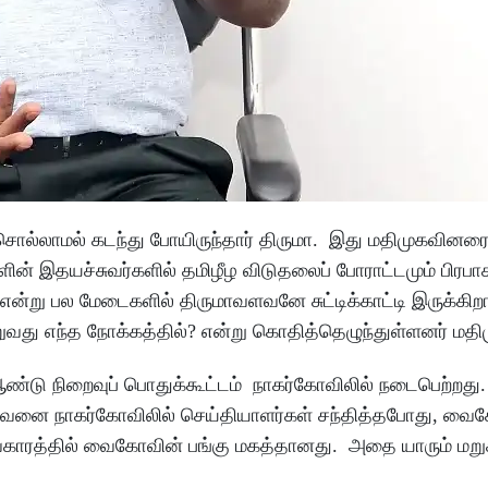
ல்லாமல் கடந்து போயிருந்தார் திருமா. இது மதிமுகவினர
ன் இதயச்சுவர்களில் தமிழீழ விடுதலைப் போராட்டமும் பிரபா
ன்று பல மேடைகளில் திருமாவளவனே சுட்டிக்காட்டி இருக்கிறார
ுவது எந்த நோக்கத்தில்? என்று கொதித்தெழுந்துள்ளனர் மதி
ண்டு நிறைவுப் பொதுக்கூட்டம் நாகர்கோவிலில் நடைபெற்றது.
ாவளவனை நாகர்கோவிலில் செய்தியாளர்கள் சந்தித்தபோது, வ
விவகாரத்தில் வைகோவின் பங்கு மகத்தானது. அதை யாரும் மறு