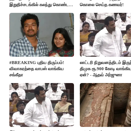
இறுதிச்சடங்கில் கலந்து கொண்ட
கொலை செய்த கணவர்!
மகள்கள்
#BREAKING புதிய திருப்பம்!
லாட்டரி நிறுவனத்திடம் இருந
விவாகரத்தை வாபஸ் வாங்கிய
திமுக ரூ.900 கோடி வாங்கி
சங்கீதா
ஏன்? - ஆதவ் அர்ஜுனா