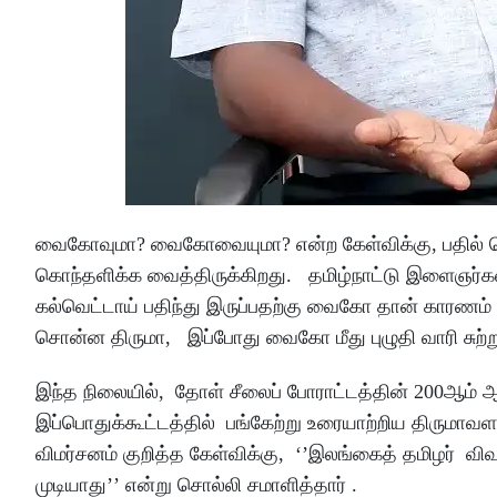
வைகோவுமா? வைகோவையுமா? என்ற கேள்விக்கு, பதில் சொ
கொந்தளிக்க வைத்திருக்கிறது. தமிழ்நாட்டு இளைஞர்களி
கல்வெட்டாய் பதிந்து இருப்பதற்கு வைகோ தான் காரணம் எ
சொன்ன திருமா, இப்போது வைகோ மீது புழுதி வாரி சுற்ற
இந்த நிலையில், தோள் சீலைப் போராட்டத்தின் 200ஆம் ஆ
இப்பொதுக்கூட்டத்தில் பங்கேற்று உரையாற்றிய திரும
விமர்சனம் குறித்த கேள்விக்கு, ‘’இலங்கைத் தமிழர் 
முடியாது’’ என்று சொல்லி சமாளித்தார் .