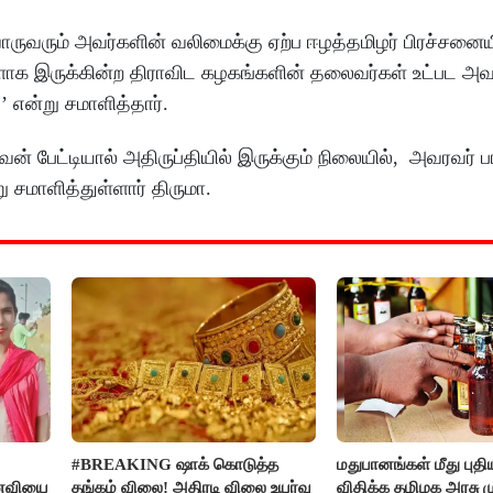
ுவரும் அவர்களின் வலிமைக்கு ஏற்ப ஈழத்தமிழர் பிரச்சனையில
ுகளாக இருக்கின்ற திராவிட கழகங்களின் தலைவர்கள் உட்பட அவ
’ என்று சமாளித்தார்.
 பேட்டியால் அதிருப்தியில் இருக்கும் நிலையில், அவரவர் பங
 சமாளித்துள்ளார் திருமா.
#BREAKING ஷாக் கொடுத்த
மதுபானங்கள் மீது புத
னைவியை
தங்கம் விலை! அதிரடி விலை உயர்வு
விதிக்க தமிழக அரசு மு