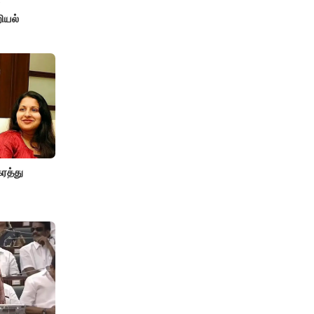
ியல்
ரத்து