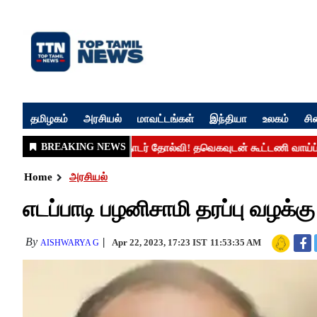
தமிழகம்
அரசியல்
மாவட்டங்கள்
இந்தியா
உலகம்
சி
Home
அரசியல்
எடப்பாடி பழனிசாமி தரப்பு வழக்கு
By
Apr 22, 2023, 17:23 IST
11:53:35 AM
AISHWARYA G