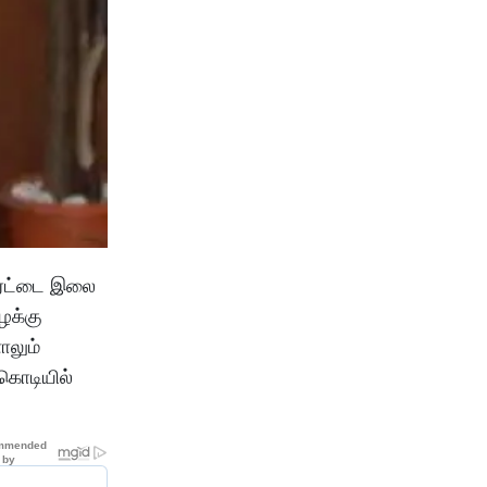
இரட்டை இலை
ழக்கு
ாலும்
கொடியில்