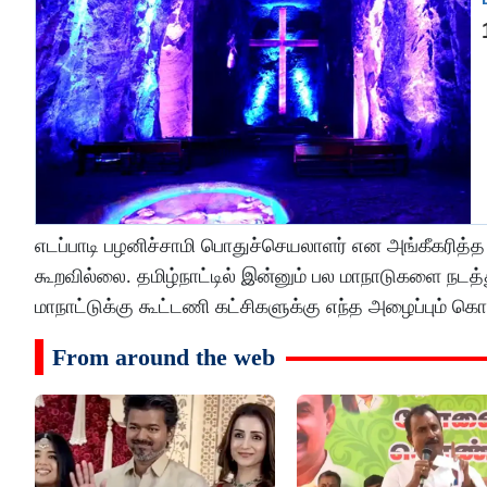
எடப்பாடி பழனிச்சாமி பொதுச்செயலாளர் என அங்கீகரி
கூறவில்லை. தமிழ்நாட்டில் இன்னும் பல மாநாடுகளை நடத
மாநாட்டுக்கு கூட்டணி கட்சிகளுக்கு எந்த அழைப்பும் க
From around the web