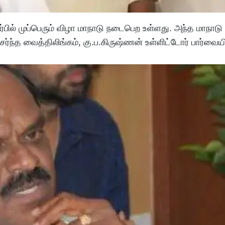
ர்பில் முப்பெரும் விழா மாநாடு நடைபெற உள்ளது. அந்த மாநாட
த வைத்திலிங்கம், கு.ப.கிருஷ்ணன் உள்ளிட்டோர் பார்வையி