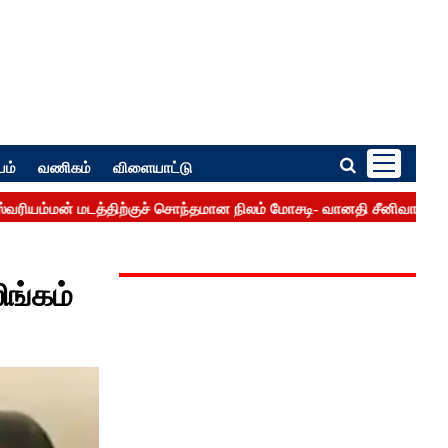
பம்
வணிகம்
விளையாட்டு
ிங்கம்