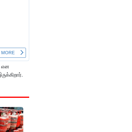
ை என
ுக்கிறார்.