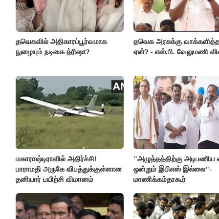
தவெகவில் அதிகாரப்பூர்வமாக
தவெக அரசுக்கு வாக்களித்
நுழையும் நடிகை த்ரிஷா?
ஏன்? - எஸ்.பி. வேலுமணி வி
மகாராஷ்டிராவில் அதிர்ச்சி!
"அழுத்தத்திற்கு அடிபணிய 
பாராமதி அருகே விபத்துக்குள்ளான
ஒன்றும் இபிஎஸ் இல்லை"-
தனியார் பயிற்சி விமானம்
மாணிக்கம்தாகூர்