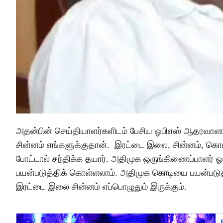
அதன்பின் செய்தியாளர்களிடம் பேசிய ஓபிஎஸ் ஆதரவா
சின்னம் எங்களுக்குதான். இரட்டை இலை, சின்னம், கொடி
போட்டால் சந்திக்க தயார். அதிமுக ஒருங்கிணைப்பாளர் ஓப
பயன்படுத்திக் கொள்ளலாம். அதிமுக கொடியை பயன்படுத
இரட்டை இலை சின்னம் எப்பொழுதும் இருக்கும்.