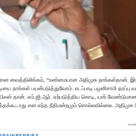
ளரான வைத்திலிங்கம், “உண்மையான அதிமுக நாங்கள்தான். 
யை நாங்கள் பயன்படுத்துவோம். எடப்பாடி பழனிசாமி தரப்பு வ
ிஎஸ் தான். எம்.ஜி.ஆர். ஏற்படுத்திய கொடி, யார் வேண்டுமான
்தக்கூடாது என எந்த நீதிமன்றமும் சொல்லவில்லை. அதிமுக 