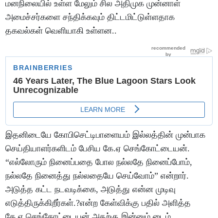
மனநிலையில் உள்ள மேலும் சில அதிமுக முன்னாள்
அமைச்சர்களை சந்திக்கவும் திட்டமிட்டுள்ளதாக
தகவல்கள் வெளியாகி உள்ளன..
இதனிடையே கோபிசெட்டிபாளையம் இல்லத்தின் முன்பாக
செய்தியாளர்களிடம் பேசிய கே.ஏ செங்கோட்டையன்.
“எல்லோரும் நினைப்பதை போல நல்லதே நினைப்போம்,
நல்லதே நினைத்து நல்லதையே செய்வோம்” என்றார்.
அடுத்த கட்ட நடவடிக்கை, அடுத்து என்ன முடிவு
எடுத்திருக்கிறீர்கள்.?என்ற கேள்விக்கு பதில் அளித்த
கே.ஏ.செங்கோட்டையன் அதற்கு இன்னும் டைம்