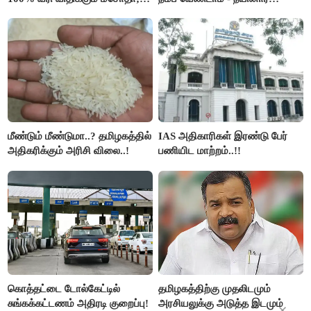
அமெரிக்கா நிறைவேற்றம்..!!
நாகேந்திரன்..!!
மீண்டும் மீண்டுமா..? தமிழகத்தில்
IAS அதிகாரிகள் இரண்டு பேர்
அதிகரிக்கும் அரிசி விலை..!
பணியிட மாற்றம்..!!
கொத்தட்டை டோல்கேட்டில்
தமிழகத்திற்கு முதலிடமும்
சுங்கக்கட்டணம் அதிரடி குறைப்பு!
அரசியலுக்கு அடுத்த இடமும்