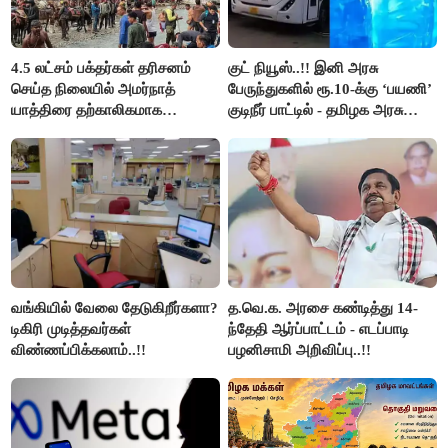
4.5 லட்சம் பக்தர்கள் தரிசனம்
குட் நியூஸ்..!! இனி அரசு
செய்த நிலையில் அமர்நாத்
பேருந்துகளில் ரூ.10-க்கு ‘பயணி’
யாத்திரை தற்காலிகமாக
குடிநீர் பாட்டில் - தமிழக அரசு
நிறுத்தம்..!!
அறிவிப்பு..!!
வங்கியில் வேலை தேடுகிறீர்களா?
த.வெ.க. அரசை கண்டித்து 14-
டிகிரி முடித்தவர்கள்
ந்தேதி ஆர்ப்பாட்டம் - எடப்பாடி
விண்ணப்பிக்கலாம்..!!
பழனிசாமி அறிவிப்பு..!!