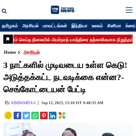
தமிழகம்
அரசியல்
மாவட்டங்கள்
இந்தியா
உலகம்
சினிமா
க்ரைம
Home
அரசியல்
3 நாட்களில் முடிவடைய உள்ள கெடு!
அடுத்தக்கட்ட நடவடிக்கை என்ன?-
செங்கோட்டையன் பேட்டி
By
Sep 12, 2025, 15:10 IST
9:40:35 AM
AISHWARYA G