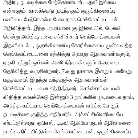
அதிரடி நடவடிக்கை மேற்கொண்டார். பதவி இல்லை
என்றாலும் காலக்கெடு முடிந்ததும் ஒருங்கிணைப்பு
பணியை மேற்கொள்ள போவதாக செங்கோட்டையன்
அறிவித்தார். இந்த பரபரப்பான சூழ்நிலையில், டெல்லி
சென்று அமித்ஷா.வை சந்தித்தார் செங்கோட்டையன்.
இதனிடையே, ஒருங்கிணைப்பு கோரிக்கையை முன்வைத்த
செங்கோட்டையனை சந்தித்து அவரது ஆதரவாளர்களும்,
டிடிவி மற்றும் ஓபிஎஸ் அணி நிர்வாகிகளும் ஆதரவை
தெரிவித்து வருகின்றனர். 7.வது நாளாக இன்றும் பல்வேறு
பகுதிகளில் இருந்து வந்திருந்த ஆதரவாளர்கள்
செங்கோட்டையனை சந்தித்தனர். செங்கோட்டையன்
விதித்த காலக்கெடு இன்னும் 3 நாட்களில் முடிவடைவதால்,
அடுத்த கட்டமாக செங்கோட்டையன் எடுக்க போகும்
நடவடிக்கை குறித்த எதிர்பார்ப்பு அக்கட்சியினரிடையே
ஏற்பட்டுள்ளது. ஓபிஎஸ், டிடிவி ஆகியோருடன் ஆலோசனை
நடத்த திட்டமிட்டுள்ள செங்கோட்டையன், ஒருங்கிணைப்பு