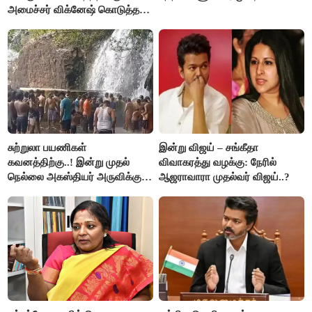
அமைச்சர் விக்னேஷ் கொடுத்த
விளக்கம்!
சுற்றுலா பயணிகள்
இன்று விஜய் – சங்கீதா
கவனத்திற்கு..! இன்று முதல்
விவாகரத்து வழக்கு: நேரில்
நெல்லை அகஸ்தியர் அருவிக்கு
ஆஜராவாரா முதல்வர் விஜய்..?
செல்ல தடை..!