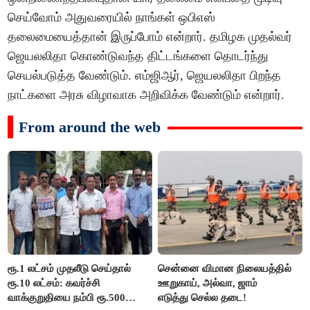
செய்வோம் அதுவரையில் நாங்கள் ஒபிஎஸ்
தலைமையைத்தான் இருப்போம் என்றார். தமிழக முதல்வர்
ஜெயலலிதா கொண்டுவந்த திட்டங்களை தொடர்ந்து
செயல்படுத்த வேண்டும். எம்ஜிஆர், ஜெயலலிதா பிறந்த
நாட்களை அரசு விழாவாக அறிவிக்க வேண்டும் என்றார்.
From around the web
ரூ.1 லட்சம் முதலீடு செய்தால்
சென்னை விமான நிலையத்தில்
ரூ.10 லட்சம்: கவர்ச்சி
ஊறுகாய், அல்வா, ஜாம்
வாக்குறுதியை நம்பி ரூ.500
எடுத்து செல்ல தடை!