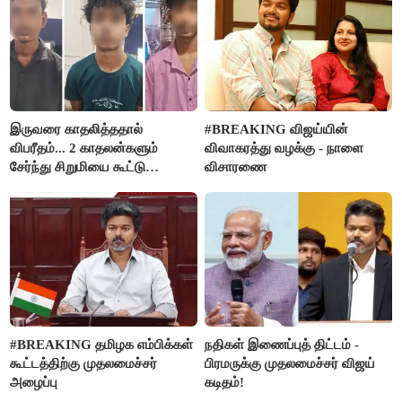
இருவரை காதலித்ததால்
#BREAKING விஜய்யின்
விபரீதம்... 2 காதலன்களும்
விவாகரத்து வழக்கு - நாளை
சேர்ந்து சிறுமியை கூட்டு
விசாரணை
வன்கொடுமை செய்து கொலை
செய்த கொடூரம்
#BREAKING தமிழக எம்பிக்கள்
நதிகள் இணைப்புத் திட்டம் -
கூட்டத்திற்கு முதலமைச்சர்
பிரமருக்கு முதலமைச்சர் விஜய்
அழைப்பு
கடிதம்!