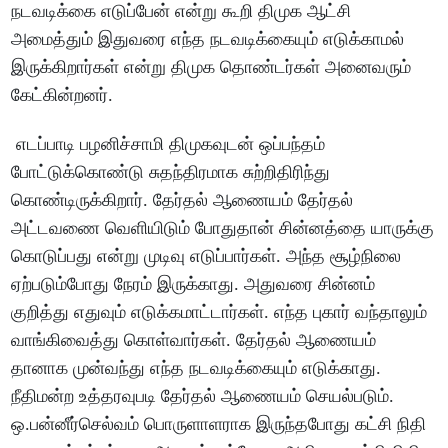
நடவடிக்கை எடுப்பேன் என்று கூறி திமுக ஆட்சி
அமைத்தும் இதுவரை எந்த நடவடிக்கையும் எடுக்காமல்
இருக்கிறார்கள் என்று திமுக தொண்டர்கள் அனைவரும்
கேட்கின்றனர்.
எடப்பாடி பழனிச்சாமி திமுகவுடன் ஒப்பந்தம்
போட்டுக்கொண்டு சுதந்திரமாக சுற்றிதிரிந்து
கொண்டிருக்கிறார். தேர்தல் ஆணையம் தேர்தல்
அட்டவணை வெளியிடும் போதுதான் சின்னத்தை யாருக்கு
கொடுப்பது என்று முடிவு எடுப்பார்கள். அந்த சூழ்நிலை
ஏற்படும்போது நேரம் இருக்காது. அதுவரை சின்னம்
குறித்து எதுவும் எடுக்கமாட்டார்கள். எந்த புகார் வந்தாலும்
வாங்கிவைத்து கொள்வார்கள். தேர்தல் ஆணையம்
தானாக முன்வந்து எந்த நடவடிக்கையும் எடுக்காது.
நீதிமன்ற உத்தரவுபடி தேர்தல் ஆணையம் செயல்படும்.
ஒ.பன்னீர்செல்வம் பொருளாளராக இருந்தபோது கட்சி நிதி