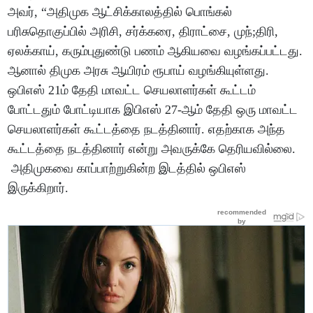
அவர், “அதிமுக ஆட்சிக்காலத்தில் பொங்கல்
பரிசுதொகுப்பில் அரிசி, சர்க்கரை, திராட்சை, முந்;திரி,
ஏலக்காய், கரும்புதுண்டு பணம் ஆகியவை வழங்கப்பட்டது.
ஆனால் திமுக அரசு ஆயிரம் ரூபாய் வழங்கியுள்ளது.
ஒபிஎஸ் 21ம் தேதி மாவட்ட செயலாளர்கள் கூட்டம்
போட்டதும் போட்டியாக இபிஎஸ் 27-ஆம் தேதி ஒரு மாவட்ட
செயலாளர்கள் கூட்டத்தை நடத்தினார். எதற்காக அந்த
கூட்டத்தை நடத்தினார் என்று அவருக்கே தெரியவில்லை.
அதிமுகவை காப்பாற்றுகின்ற இடத்தில் ஒபிஎஸ்
இருக்கிறார்.