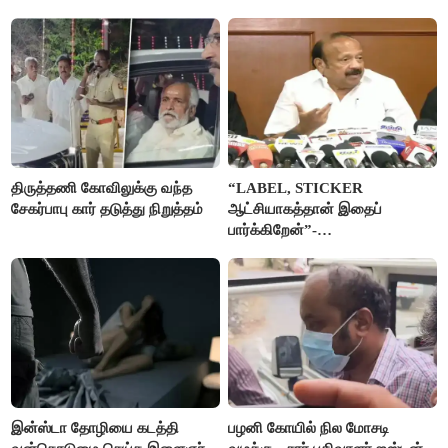
திருத்தணி கோவிலுக்கு வந்த
“LABEL, STICKER
சேகர்பாபு கார் தடுத்து நிறுத்தம்
ஆட்சியாகத்தான் இதைப்
பார்க்கிறேன்”-
எம்.ஆர்.கே.பன்னீர்செல்வம்
இன்ஸ்டா தோழியை கடத்தி
பழனி கோயில் நில மோசடி