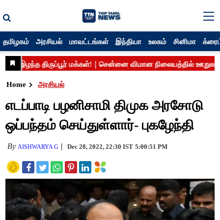
தமிழகம்
அரசியல்
மாவட்டங்கள்
இந்தியா
உலகம்
சினிமா
க்ரைம
Home
அரசியல்
எடப்பாடி பழனிசாமி திமுக அரசோடு
ஒப்பந்தம் செய்துள்ளார்- புகழேந்தி
By
Dec 28, 2022, 22:30 IST
5:00:51 PM
AISHWARYA G