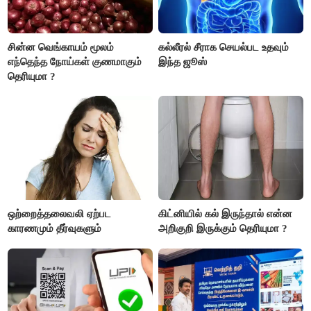
சின்ன வெங்காயம் மூலம்
கல்லீரல் சீராக செயல்பட உதவும்
எந்தெந்த நோய்கள் குணமாகும்
இந்த ஜூஸ்
தெரியுமா ?
ஒற்றைத்தலைவலி ஏற்பட
கிட்னியில் கல் இருந்தால் என்ன
காரணமும் தீர்வுகளும்
அறிகுறி இருக்கும் தெரியுமா ?