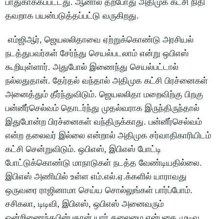
பாதுகாக்கப்பட்டது. ஆனால் தற்போது அதிமுக கட்சி நிதி
தவறாக பயன்படுத்தப்பட்டு வருகிறது.
எம்ஜிஆர், ஜெயலலிதாவை ஏற்றுக்கொண்டு அரசியல்
நடத்துபவர்கள் சேர்ந்து செயல்படலாம் என்று ஒபிஎஸ்
கூறியுள்ளார். அதுபோல் இணைந்து செயல்பட்டால்
நல்லதுதான். தேர்தல் வந்தால் அதிமுக கட்சி பிரச்னைகள்
அனைத்தும் தீர்ந்துவிடும். ஜெயலலிதா மறைவிற்கு பிறகு
பன்னீர்செல்வம் தொடர்ந்து முதல்வராக இருந்திருந்தால்
இதுபோன்ற பிரச்னைகள் வந்திருக்காது. பன்னீர்செல்வம்
என்ற தலைவர் இல்லை என்றால் அதிமுக சர்வாதிகாரியிடம்
கட்சி சென்றுவிடும். ஒபிஎஸ், இபிஎஸ் போட்டி
போட்டுக்கொண்டு மாநாடுகள் நடத்த வேண்டியதில்லை.
இபிஎஸ் அணியில் உள்ள எம்.எல்.ஏ.க்களில் யாராவது
ஒருவரை ராஜினாமா செய்ய சொல்லுங்கள் பார்ப்போம்.
சசிகலா, டிடிவி, இபிஎஸ், ஒபிஎஸ் அனைவரும்
ஒன்றிணைந்தபின்புதான் யார் தலைமை என்பதை முடிவு