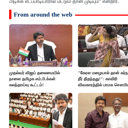
அடிக்க எடப்பாடியாரால் மட்டும் தான் முடியும்” என்றார்.
From around the web
முதல்வர் விஜய் தலைமையில்
"கேரள மழையால் தான் கர்
நாளை தமிழக எம்.பி.க்கள்
நீர் திறந்தது!": காவிரி
கலந்தாய்வு கூட்டம்!
விவகாரத்தில் பாமக சௌமி
அன்புமணி சாடல்!