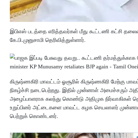
இபிஎஸ் படத்தை எரித்தவர்கள் மீது கூட்டணி கட்சி தலைவர
கே.பி.முனுசாமி தெரிவித்துள்ளார்.
கிருஷ்ணகிரி மாவட்டம் ஓசூரில் கிருஷ்ணகிரி மேற்கு மா
நிகழ்ச்சி நடைபெற்றது. இதில் முன்னாள் அமைச்சரும் அ
அழைப்பாளராக கலந்து கொண்டு அதிமுக நிர்வாகிகள் தொ
உறுப்பினர் அட்டைகளை மாவட்ட கழக செயலாளர் முன்னா
பெற்றுக் கொண்டனர்.