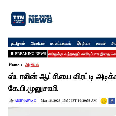
தமிழகம்
அரசியல்
மாவட்டங்கள்
இந்தியா
உலகம்
சி
Home
அரசியல்
ஸ்டாலின் ஆட்சியை விரட்டி அடிக்க 
கே.பி.முனுசாமி
By
Mar 16, 2023, 15:59 IST
10:29:58 AM
AISHWARYA G