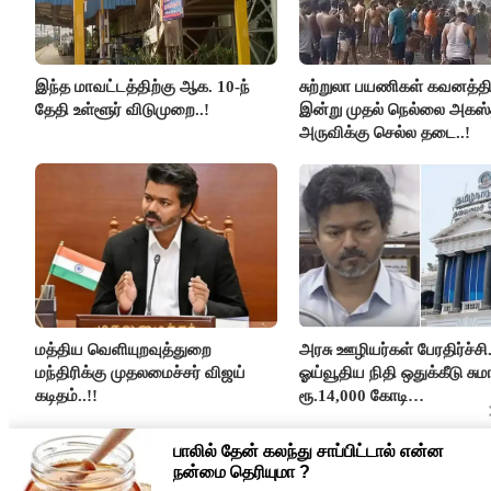
இந்த மாவட்டத்திற்கு ஆக. 10-ந்
சுற்றுலா பயணிகள் கவனத்திற
தேதி உள்ளூர் விடுமுறை..!
இன்று முதல் நெல்லை அகஸ்
அருவிக்கு செல்ல தடை..!
மத்திய வெளியுறவுத்துறை
அரசு ஊழியர்கள் பேரதிர்ச்சி.
மந்திரிக்கு முதலமைச்சர் விஜய்
ஓய்வூதிய நிதி ஒதுக்கீடு சுமா
கடிதம்..!!
ரூ.14,000 கோடி
குறைக்கப்பட்டுள்ளது..!