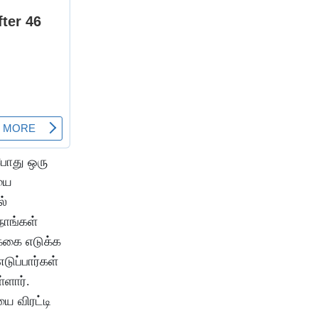
போது ஒரு
ையை
ல்
நாங்கள்
க்கை எடுக்க
ுப்பார்கள்
ளார்.
ை விரட்டி