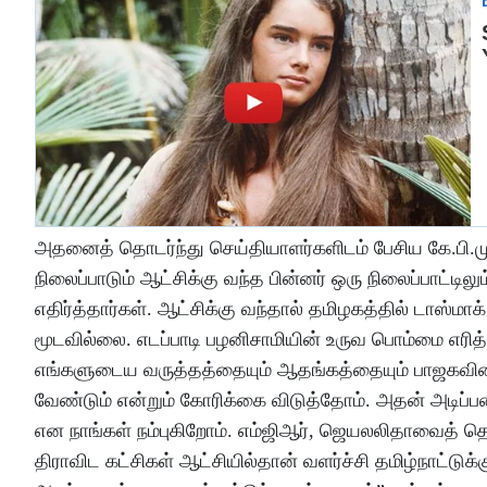
அதனைத் தொடர்ந்து செய்தியாளர்களிடம் பேசிய கே.பி.மு
நிலைப்பாடும் ஆட்சிக்கு வந்த பின்னர் ஒரு நிலைப்பாட்டி
எதிர்த்தார்கள். ஆட்சிக்கு வந்தால் தமிழகத்தில் டாஸ்
மூடவில்லை. எடப்பாடி பழனிசாமியின் உருவ பொம்மை எரித்த
எங்களுடைய வருத்தத்தையும் ஆதங்கத்தையும் பாஜகவினரிட
வேண்டும் என்றும் கோரிக்கை விடுத்தோம். அதன் அடிப்பட
என நாங்கள் நம்புகிறோம். எம்ஜிஆர், ஜெயலலிதாவைத் த
திராவிட கட்சிகள் ஆட்சியில்தான் வளர்ச்சி தமிழ்நாட்ட