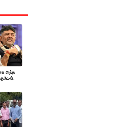
காக அந்த
குவேன்..