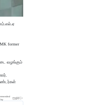
ம்.எல்.ஏ
்டை வழங்கும்
ார்.
ண்டர்கள்