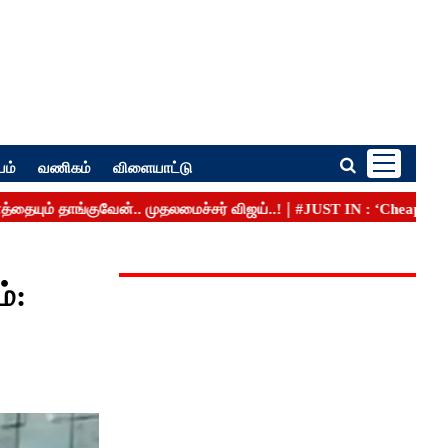
பம்
வணிகம்
விளையாட்டு
ம்: