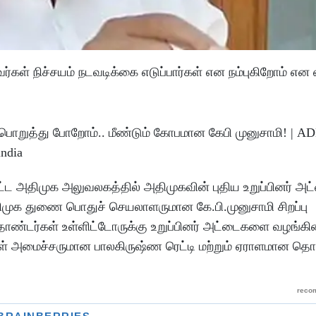
்கள் நிச்சயம் நடவடிக்கை எடுப்பார்கள் என நம்புகிறோம் என எ
வட்ட அதிமுக அலுவலகத்தில் அதிமுகவின் புதிய உறுப்பினர் அட
திமுக துணை பொதுச் செயலாளருமான கே.பி.முனுசாமி சிறப்பு
ண்டர்கள் உள்ளிட்டோருக்கு உறுப்பினர் அட்டைகளை வழங்கின
ள் அமைச்சருமான பாலகிருஷ்ண ரெட்டி மற்றும் ஏராளமான தொ