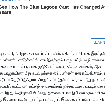
னுசாமி, “திமுக தலைவர் ஸ்டாலின், எதிர்க்கட்சியாக இருந்த
லும் உள்ளார். எதிர்க்கட்சியாக இருக்கும்போது எட்டு வழி சால
மாக் கடையை படிப்படியாக மூடுவோம் என்று சொன்னார்கள், ஆனா
 பாஜகவினர் மீது நடவடிக்கை எடுப்பார்கள் என நம்புகிறோம். 
ம் தெரிவித்தோம். மேலும் சம்பந்தப்பட்டவர்கள் மீது நடவடி
ையில் கூட்டணி கட்சித் தலைவர்கள் நிச்சயமாக நடவடிக்கை எட
ொடர்ந்து அதிமுகவின் 3வது தலைமையாக இபிஎஸ் உருவாகி உள்
ுக்கு இணையாக வேறு எந்த மாநிலமும் இல்லை. ஸ்டாலின் ஆட்சிய