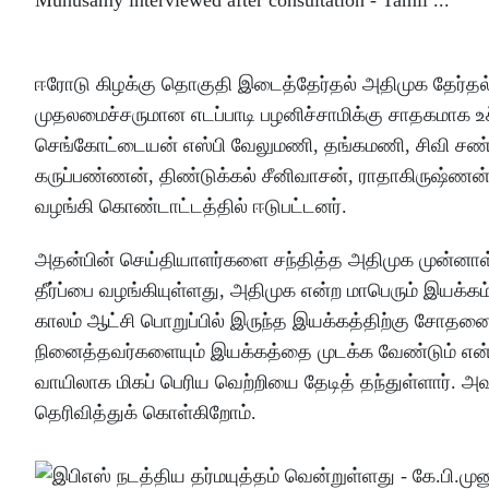
ஈரோடு கிழக்கு தொகுதி இடைத்தேர்தல் அதிமுக தேர்
முதலமைச்சருமான எடப்பாடி பழனிச்சாமிக்கு சாதகமாக உச்
செங்கோட்டையன் எஸ்பி வேலுமணி, தங்கமணி, சிவி சண்முக
கருப்பண்ணன், திண்டுக்கல் சீனிவாசன், ராதாகிருஷ்ணன் அ
வழங்கி கொண்டாட்டத்தில் ஈடுபட்டனர்.
அதன்பின் செய்தியாளர்களை சந்தித்த அதிமுக முன்னாள் அமை
தீர்ப்பை வழங்கியுள்ளது, அதிமுக என்ற மாபெரும் இயக்கம
காலம் ஆட்சி பொறுப்பில் இருந்த இயக்கத்திற்கு சோதனை
நினைத்தவர்களையும் இயக்கத்தை முடக்க வேண்டும் என்று 
வாயிலாக மிகப் பெரிய வெற்றியை தேடித் தந்துள்ளார். 
தெரிவித்துக் கொள்கிறோம்.