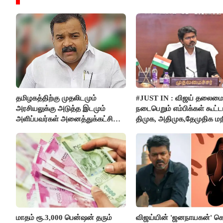
தமிழகத்திற்கு முதலிடமும்
#JUST IN : விஜய் தலைமை
அரசியலுக்கு அடுத்த இடமும்
நடைபெறும் எம்பிக்கள் கூட்டம
அளிப்பவர்கள் அனைத்துக்கட்சி
திமுக, அதிமுக,தேமுதிக மந
கூட்டத்தில் நிச்சயம் பங்கேற்பார்கள்
புறக்கணிப்பு..!
- மாணிக்கம் தாகூர்..!!
மாதம் ரூ.3,000 பென்ஷன் தரும்
விஜய்யின் 'ஜனநாயகன்' க