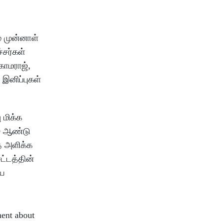
 முன்னாள்
்சர்கள்
காமராஜ்,
 இனிப்புகள்
 மிக்க
30 ஆண்டு
ை அளிக்க
ட்டத்தின்
யை