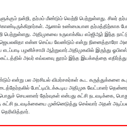
்கும் நன்றி, தர்மம் மீண்டும் வெற்றி பெற்றுள்ளது. சிலர் தர்
 கொண்டிருக்கிறார்கள். ஆனால் உண்மையான தர்மத்திற்காக போ
ி பெற்றுள்ளது. அதிமுகவை உருவாக்கிய எம்ஜிஆர் இந்த நாட்ட
ஜெயலலிதா என்ன செய்ய வேண்டும் என்று நினைத்தாரோ அ
எடப்பாடி பழனிச்சாமி ஆற்றுவார்.‌அதிமுகவில் இருந்து ஓபிஎஸ
லகட்டத்தில் அவர் எவ்வளவு தூரம் இந்த இயக்கத்தை எதிர்த்த
.
ும் என்று பல அரசியல் விமர்சகர்கள் கூட கருத்துக்களை கூற
டைத்தேர்தலில் போட்டியிடக்கூடிய அதிமுக வேட்பாளர் தென்னரச
. பொதுச் செயலாளர் தேர்வுகள் என்பது கட்சி நடவடிக்கை, பொ
ட்சி நடவடிக்கையை முன்னெடுத்து செல்வார் அதன் அடிப்ப
தெரிவித்தார்.