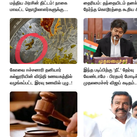
மத்திய அரசின் திட்டம்! நாகை
தைரியம்: தந்தையிடம் தனக்
மாவட்ட தொழிலாளர்களுக்கு
நேர்ந்த கொடூரத்தை கூறிய ச
ஆட்சியர் வெளியிட்ட சூப்பர்
செய்தி!
கோவை ஈச்சனாரி தனியார்
இந்த படிப்பிற்கு 'நீட்' தேர்வு
கல்லூரியின் விடுதி உணவகத்தில்
வேண்டாமே - பிரதமர் மோடிக
வழங்கப்பட்ட இரவு உணவில் புழு..!
முதலமைச்சர் விஜய் கடிதம்..