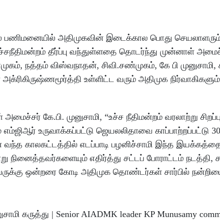
தல் பணிமனையில் அதிமுகவின் இடைக்கால பொது செயலாளரும்
சநீதிமன்றம் தீர்ப்பு வந்துள்ளதை தொடர்ந்து முன்னாள் அமைச
ம், நத்தம் விஸ்வநாதன், சிவி.சண்முகம், கே பி முனுசாமி, 
க்ரிகிருஷ்ணமூர்த்தி உள்ளிட்ட வரும் அதிமுக நிர்வாகிகளும்
ச்சர் கே.பி. முனுசாமி, “உச்ச நீதிமன்றம் வரலாற்று சிறப்பு
் எம்ஜிஆர் உருவாக்கப்பட்டு ஜெயலலிதாவை காப்பாற்றப்பட்டு 
 வந்த காலகட்டத்தில் எடப்பாடி பழனிச்சாமி இந்த இயக்கத்த
நினைத்தவர்களையும் எதிர்த்து சட்டப் போராட்டம் நடத்தி, ச
அவருக்கு ஒன்றரை கோடி அதிமுக தொண்டர்கள் சார்பில் நன்றி