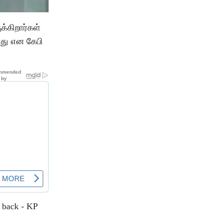
க்கிறார்கள்
ளது என கேபி