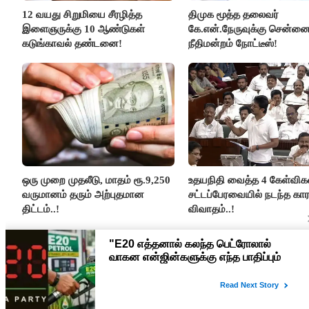
12 வயது சிறுமியை சீரழித்த
திமுக மூத்த தலைவர்
இளைஞருக்கு 10 ஆண்டுகள்
கே.என்.நேருவுக்கு சென்னை
கடுங்காவல் தண்டனை!
நீதிமன்றம் நோட்டீஸ்!
ஒரு முறை முதலீடு, மாதம் ரூ.9,250
உதயநிதி வைத்த 4 கேள்விகள
வருமானம் தரும் அற்புதமான
சட்டப்பேரவையில் நடந்த கா
திட்டம்..!
விவாதம்..!