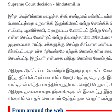
இந்த வெற்றிக்காக உழைத்த சிவி சண்முகம் உள்ளிட்டவர்களுக
போராட்டத்தை உருவாக்கி இருக்கிறோம் என்று சொல்லிக்
எடப்பாடி பழனிச்சாமி, அவருடைய போராட்டம் இன்று வெற்ற
என்ன செய்ய வேண்டும் என்று நினைத்தாரோ அதேபோல 
முழுமையாக நாட்டு மக்களுக்கு செய்து சிறப்பான பணியை 
நீக்கப்பட்டதை உச்ச நீதிமன்றமே ஏற்றுக் கொண்டுள்ள கா
செயல்பட்டு இருப்பார் என்பதை புரிந்து கொள்ள வேண்டும்
அதிமுக அளிக்கப்பட வேண்டும் இதோடு முடிவு கட்ட வேண்ட
இந்த தீர்ப்பின் அடிப்படையில் ஈரோடு கிழக்கு தொகுதி இ
வாக்குகள் வித்தியாசத்தில் உறுதியாக வெற்றி பெறுவார்
அதிமுக தலைமை கழக நிர்வாகிகளுடன் இணைந்து இந்த க
விரைவில் பொதுச் செயலாளர் தேர்தல் நடைபெறும்” என்று 
From around the web