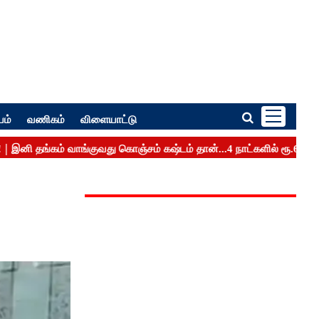
பம்
வணிகம்
விளையாட்டு