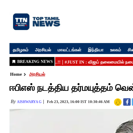
தமிழகம்
அரசியல்
மாவட்டங்கள்
இந்தியா
உலகம்
சி
Home
அரசியல்
ஈபிஎஸ் நடத்திய தர்மயுத்தம் வென
By
Feb 23, 2023, 16:00 IST
10:30:46 AM
AISHWARYA G