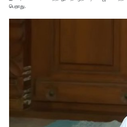
பெறாது.