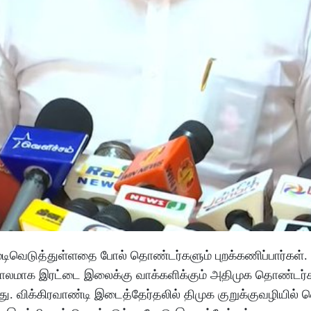
டிவெடுத்துள்ளதை போல் தொண்டர்களும் புறக்கணிப்பார்கள். 
் காலமாக இரட்டை இலைக்கு வாக்களிக்கும் அதிமுக தொண்டர்க
. விக்கிரவாண்டி இடைத்தேர்தலில் திமுக குறுக்குவழியில் 