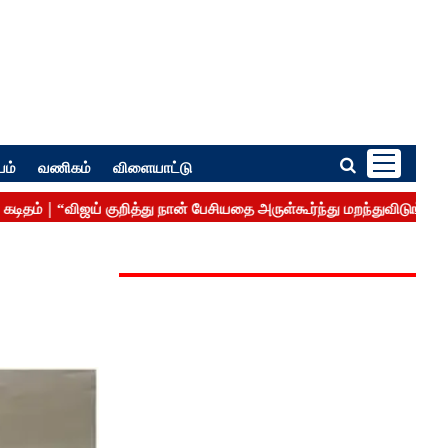
பம்
வணிகம்
விளையாட்டு