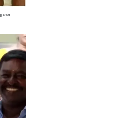
று என