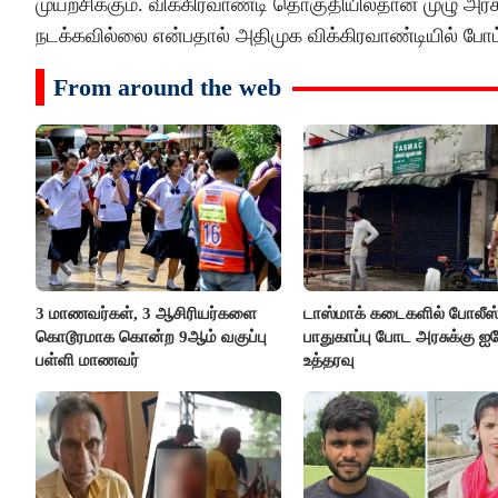
முயற்சிக்கும். விக்கிரவாண்டி தொகுதியில்தான் முழு அ
நடக்கவில்லை என்பதால் அதிமுக விக்கிரவாண்டியில் போட்
From around the web
3 மாணவர்கள், 3 ஆசிரியர்களை
டாஸ்மாக் கடைகளில் போலீஸ
கொடூரமாக கொன்ற 9ஆம் வகுப்பு
பாதுகாப்பு போட அரசுக்கு ஐக
பள்ளி மாணவர்
உத்தரவு