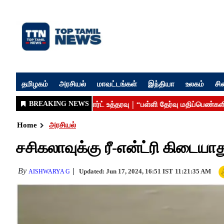
தமிழகம்
அரசியல்
மாவட்டங்கள்
இந்தியா
உலகம்
சி
Home
அரசியல்
சசிகலாவுக்கு ரீ-என்ட்ரி கிடையா
By
Updated: Jun 17, 2024, 16:51 IST
11:21:35 AM
AISHWARYA G