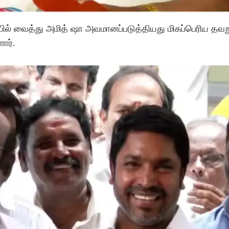
யில் வைத்து அமித் ஷா அவமானப்படுத்தியது மிகப்பெரிய தவ
ார்.