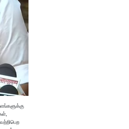
எங்களுக்கு
ள்,
வெற்றிபெற