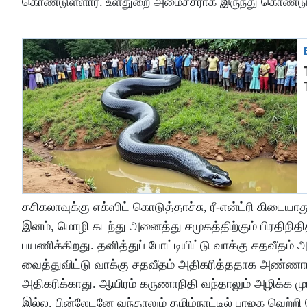
கொண்டுள்ளார். உள்துறை அமைச்சராக இருந்து கொண்டு
சசிகலாவுக்கு எக்ஸிட் கொடுத்தாச்சு, ரீ-என்ட்ரி கிடையாத
இனம், மொழி கடந்து அனைத்து சமுகத்திற்கும் பிரதிநித
பயணிக்கிறது. தனித்துப் போட்டியிட்டு வாக்கு சதவீதம்
வைத்துவிட்டு வாக்கு சதவீதம் அதிகரித்ததாக அண்ணாம
அதிகரிக்காது. ஆயிரம் கருணாநிதி வந்தாலும் அழிக
இல்ல, பின்லேடனே வந்தாலும் தமிழ்நாட்டில் பாஜக வெற்றி 