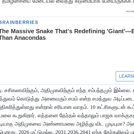
 தமிழிசையை மேடையில் வைத்து கடுமையாக பேசியிருக்கக் 
ு. சசிகலாவிற்கும், அதிமுகவிற்கும் எந்த சம்பந்தமும் இல்லை. 
ித்துவம் கொடுத்து அனைவரும் சமம் என்ற சமத்துவ அடிப்பட
 அதிகரித்துள்ளது என்றால் சரியான வாதம். 10 கட்சிகளுடன் க
லை கூறுகிறார். எத்தனை தேர்தல் வந்தாலும் பாஜக வாக்குச
்க முடியாத அதிமுகவை அண்ணாமலை அழித்து விட முடியுமா?
பெறாது. 2026 மட்டுமல்ல, 2031,2036,2041 எந்த தேர்தலிலும் 