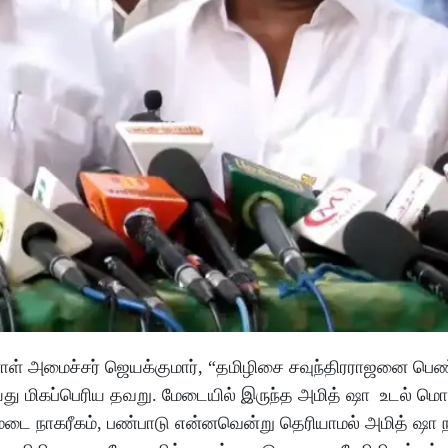
ள் அமைச்சர் ஜெயக்குமார், “தமிழிசை சவுந்திரராஜனை பெண்
து மிகப்பெரிய தவறு. மேடையில் இருந்த அமித் ஷா உடல் ம
டை நாகரீகம், பண்பாடு என்னவென்று தெரியாமல் அமித் ஷா ந