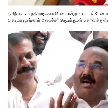
தமிழிசை சவுந்திரராஜனை பெண் என்றும் பாராமல் மேடை
அதிமுக முன்னாள் அமைச்சர் ஜெயக்குமார் தெரிவித்துள்ள