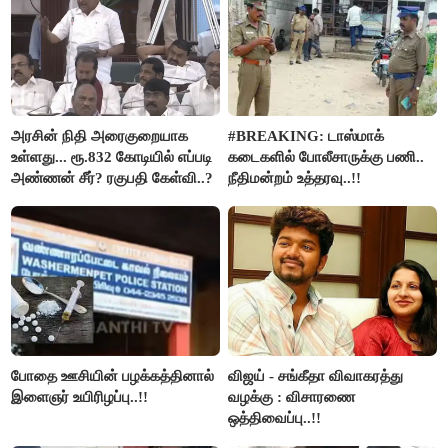
அரசின் நிதி அரைகுறையாக
#BREAKING: டாஸ்மாக்
உள்ளது... ரூ.832 கோடியில் எப்படி
கடைகளில் போலீசாருக்கு பணி..
அண்ணன் சீர்? ரகுபதி கேள்வி..?
நீதிமன்றம் உத்தரவு..!!
போதை ஊசியின் பழக்கத்தினால்
விஜய் - சங்கீதா விவாகரத்து
இளைஞர் உயிரிழப்பு..!!
வழக்கு : விசாரணை
ஒத்திவைப்பு..!!