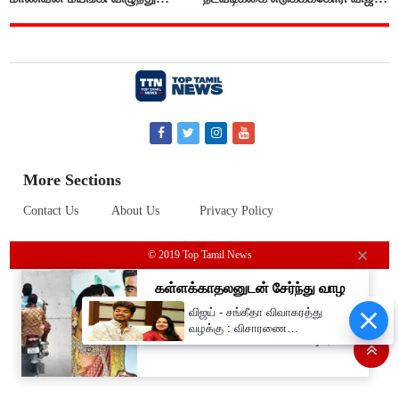
உயிரிழப்பு
கடிதம்
More Sections
Contact Us
About Us
Privacy Policy
© 2019 Top Tamil News
விஜய் - சங்கீதா விவாகரத்து
வழக்கு : விசாரணை
ஒத்திவைப்பு..!!