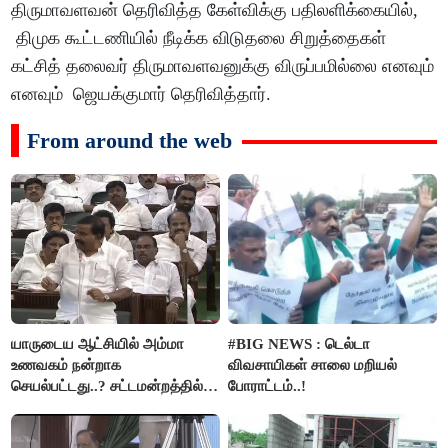
திருமாவளவன் தெரிவித்த கேள்விக்கு பதிலளிக்கையில்,
திமுக கூட்டணியில் நீடிக்க விடுதலை சிறுத்தைகள்
கட்சித் தலைவர் திருமாவளவனுக்கு விருப்பமில்லை எனவும்
எனவும் ஜெயக்குமார் தெரிவித்தார்.
From around the web
யாருடைய ஆட்சியில் அம்மா
#BIG NEWS : டெல்டா
உணவகம் நன்றாக
விவசாயிகள் சாலை மறியல்
செயல்பட்டது..? சட்டமன்றத்தில்
போராட்டம்..!
நடந்த காரசார விவாதம்..!