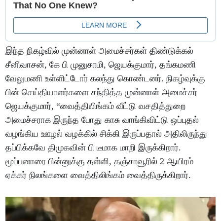
இந்த நிகழ்வில் முன்னாள் அமைச்சர்கள் திண்டுக்கல்
சீனிவாசன், கே பி முனுசாமி, ஜெயக்குமார், தங்கமணி
வேலுமணி உள்ளிட்டோர் கலந்து கொண்டனர். நிகழ்வுக்கு
பின் செய்தியாளர்களை சந்தித்த முன்னாள் அமைச்சர்
ஜெயக்குமார், “வைத்திலிங்கம் வீட்டு வசதித்துறை
அமைச்சராக இருந்த போது காசு வாங்கிவிட்டு ஒப்புதல்
வழங்கிய ஊழல் வழக்கில் சிக்கி இருப்பதால் அதிலிருந்து
தப்பிக்கவே திமுகவின் பி டீமாக மாறி இருக்கிறார்.
மூப்பனாரை பின்னுக்கு தள்ளி, தஞ்சாவூரில் 2 ஆயிரம்
ஏக்கர் நிலங்களை வைத்திலிங்கம் வைத்திருக்கிறார்.