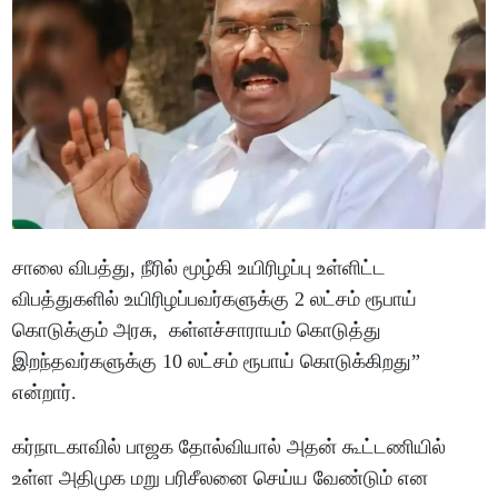
சாலை விபத்து, நீரில் மூழ்கி உயிரிழப்பு உள்ளிட்ட
விபத்துகளில் உயிரிழப்பவர்களுக்கு 2 லட்சம் ரூபாய்
கொடுக்கும் அரசு, கள்ளச்சாராயம் கொடுத்து
இறந்தவர்களுக்கு 10 லட்சம் ரூபாய் கொடுக்கிறது”
என்றார்.
கர்நாடகாவில் பாஜக தோல்வியால் அதன் கூட்டணியில்
உள்ள அதிமுக மறு பரிசீலனை செய்ய வேண்டும் என