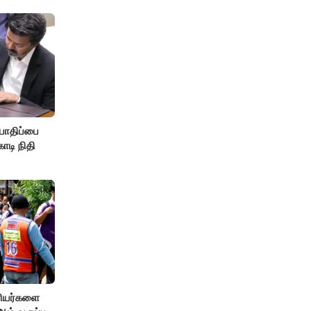
பாதிப்பை
ோடி நிதி
ரியர்களை