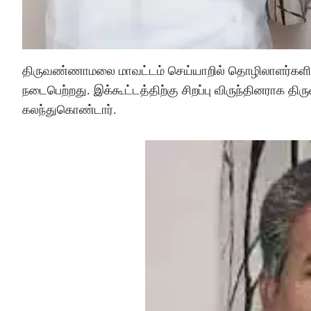
திருவண்ணாமலை மாவட்டம் செய்யாறில் தொழிலாளர்களின் 
நடைபெற்றது. இக்கூட்டத்திற்கு சிறப்பு விருந்தினரா
கலந்துகொண்டார்.