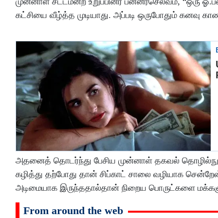
முன்னாள் சட்டமன்ற உறுப்பினர் பன்னீர்செல்வம், “ஒரு ஓ.ப
கட்சியை வீழ்த்த முடியாது. அப்படி ஒருபோதும் கனவு க
அதனைத் தொடர்ந்து பேசிய முன்னாள் தகவல் தொழில்நுட
கழித்து தற்போது தான் சிப்காட் சாலை வழியாக சென்ற
அடிமையாக இருந்ததால்தான் நிறைய பொருட்களை மக்களுக்
From around the web