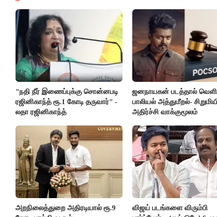
"நதி நீர் இணைப்புக்கு சொன்னபடி
ஜனநாயகன் படத்தால் வெளி
ரஜினிகாந்த் ரூ.1 கோடி தருவார்" -
பாலியல் அத்துமீறல்- சிறுமிய
லதா ரஜினிகாந்த்
அதிர்ச்சி வாக்குமூலம்
அறநிலைத்துறை அதிரடியால் ரூ.9
விஜய் படங்களை விரும்பி