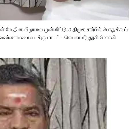
மே தின விழாவை முன்னிட்டு அதிமுக சார்பில் பொதுக்கூட்ட
க திருவண்ணாமலை வடக்கு மாவட்ட செயலாளர் தூசி மோகன்