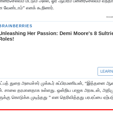
ன்னீர்செல்வம் மட்டும் அல்ல, ஓர் ஆயிரம் பன்னீர்செல்வம் வந்த
ாண வேண்டாம்” எனக் கூறினார்.
்பத் துறை அமைச்சர் முக்கூர் சுப்பிரமணியன், “இத்தனை ஆ
ேன். சாலை தரமானதாக உள்ளது. ஒன்றிய பாஜக அரசுடன், அதி
கு கொடுக்க முடிந்தது ” என தெரிவித்தது பரபரப்பை ஏற்பட