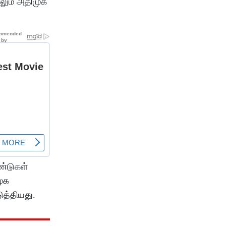
ாலும் அதிமுக
ண்டுகள்
முக
ுத்தியது.