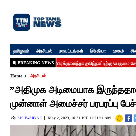
தமிழகம்
அரசியல்
மாவட்டங்கள்
இந்தியா
உலகம்
சி
Home
அரசியல்
”அதிமுக அடிமையாக இருந்ததால
முன்னாள் அமைச்சர் பரபரப்பு பேச்
By
May 2, 2023, 16:51 IST
11:21:11 AM
AISHWARYA G