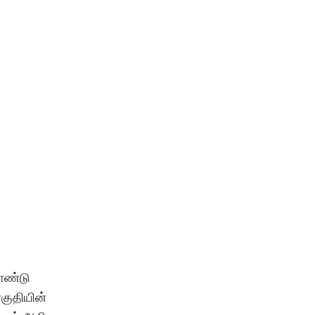
ொண்டு
குதியின்