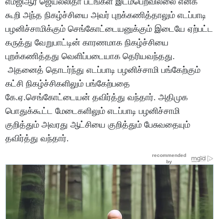
எம்ஜிஆர் ஜெயலலிதா படங்கள் இடம்பெறவில்லை எனக்
கூறி அந்த நிகழ்ச்சியை அவர் புறக்கணித்தாலும் எடப்பாடி
பழனிச்சாமிக்கும் செங்கோட்டையனுக்கும் இடையே ஏற்பட்ட
கருத்து வேறுபாட்டின் காரணமாக நிகழ்ச்சியை
புறக்கணித்தது வெளிப்படையாக தெரியவந்தது.
அதனைத் தொடர்ந்து எடப்பாடி பழனிச்சாமி பங்கேற்கும்
கட்சி நிகழ்ச்சிகளிலும் பங்கேற்பதை
கே.ஏ.செங்கோட்டையன் தவிர்த்து வந்தார். அதிமுக
பொதுக்கூட்ட மேடைகளிலும் எடப்பாடி பழனிச்சாமி
குறித்தும் அவரது ஆட்சியை குறித்தும் பேசுவதையும்
தவிர்த்து வந்தார்.