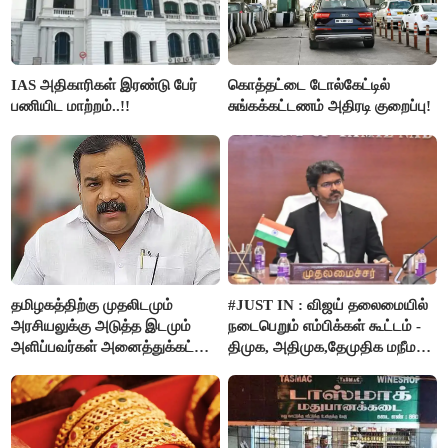
IAS அதிகாரிகள் இரண்டு பேர்
கொத்தட்டை டோல்கேட்டில்
பணியிட மாற்றம்..!!
சுங்கக்கட்டணம் அதிரடி குறைப்பு!
தமிழகத்திற்கு முதலிடமும்
#JUST IN : விஜய் தலைமையில்
அரசியலுக்கு அடுத்த இடமும்
நடைபெறும் எம்பிக்கள் கூட்டம் -
அளிப்பவர்கள் அனைத்துக்கட்சி
திமுக, அதிமுக,தேமுதிக மநீம
கூட்டத்தில் நிச்சயம்
புறக்கணிப்பு..!
பங்கேற்பார்கள் - மாணிக்கம்
தாகூர்..!!