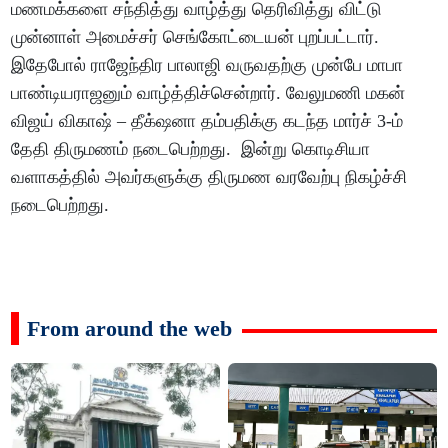
மணமக்களை சந்தித்து வாழ்த்து தெரிவித்து விட்டு
முன்னாள் அமைச்சர் செங்கோட்டையன் புறப்பட்டார்.
இதேபோல் ராஜேந்திர பாலாஜி வருவதற்கு முன்பே மாபா
பாண்டியராஜனும் வாழ்த்திச்சென்றார். வேலுமணி மகன்
விஜய் விகாஷ் – தீக்‌ஷனா தம்பதிக்கு கடந்த மார்ச் 3-ம்
தேதி திருமணம் நடைபெற்றது. இன்று கொடிசியா
வளாகத்தில் அவர்களுக்கு திருமண வரவேற்பு நிகழ்ச்சி
நடைபெற்றது.
From around the web