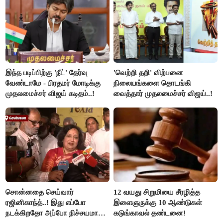
இந்த படிப்பிற்கு 'நீட்' தேர்வு
'வெற்றி தறி' விற்பனை
வேண்டாமே - பிரதமர் மோடிக்கு
நிலையங்களை தொடங்கி
முதலமைச்சர் விஜய் கடிதம்..!
வைத்தார் முதலமைச்சர் விஜய்..!
சொன்னதை செய்வார்
12 வயது சிறுமியை சீரழித்த
ரஜினிகாந்த்..! இது எப்போ
இளைஞருக்கு 10 ஆண்டுகள்
நடக்கிறதோ அப்போ நிச்சயமாக
கடுங்காவல் தண்டனை!