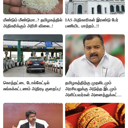
மீண்டும் மீண்டுமா..? தமிழகத்தில்
IAS அதிகாரிகள் இரண்டு பேர்
அதிகரிக்கும் அரிசி விலை..!
பணியிட மாற்றம்..!!
கொத்தட்டை டோல்கேட்டில்
தமிழகத்திற்கு முதலிடமும்
சுங்கக்கட்டணம் அதிரடி குறைப்பு!
அரசியலுக்கு அடுத்த இடமும்
அளிப்பவர்கள் அனைத்துக்கட்சி
கூட்டத்தில் நிச்சயம்
பங்கேற்பார்கள் - மாணிக்கம்
தாகூர்..!!