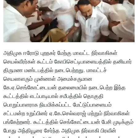
அதிமுக ஈரோடு புறநகர் மேற்கு மாவட்ட நிர்வாகிகள்
செயல்வீரர்கள் கூட்டம் கோபிசெட்டிபாளையத்தில் தனியார்
திருமண மண்டபத்தில் நடைபெற்றது. மாவட்டச்
செயலாளரும் முன்னாள் அமைச்சருமான
கே.ஏ.செங்கோட்டையன் தலைமையில் நடைபெற்ற இந்த
கூட்டத்தில் எடப்பாடியால் சமீபத்தில் தொகுதி
பொறுப்பாளராக நியமிக்கப்பட்ட மேட்டுப்பாளையம்
சட்டமன்ற உறுப்பினர் ஏ.கே.செல்வராஜ் மற்றும் நிர்வாகிகள்
பங்கேற்றனர். கூட்டத்தில் செங்கோட்டையன் பேசி முடிக்கும்
போது அந்தியூரை சேர்ந்த அதிமுக நிர்வாகி பிரவீன்