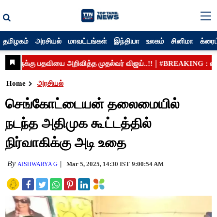
தமிழகம்
அரசியல்
மாவட்டங்கள்
இந்தியா
உலகம்
சினிமா
க்ரைம
Home
அரசியல்
செங்கோட்டையன் தலைமையில்
நடந்த அதிமுக கூட்டத்தில்
நிர்வாகிக்கு அடி உதை
By
Mar 5, 2025, 14:30 IST
9:00:54 AM
AISHWARYA G