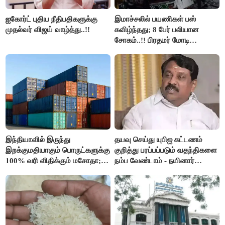
ஐகோர்ட் புதிய நீதிபதிகளுக்கு
இமாச்சலில் பயணிகள் பஸ்
முதல்வர் விஜய் வாழ்த்து..!!
கவிழ்ந்தது; 8 பேர் பலியான
சோகம்..!! பிரதமர் மோடி
இரங்கல்..!!
இந்தியாவில் இருந்து
தயவு செய்து யுபிஐ கட்டணம்
இறக்குமதியாகும் பொருட்களுக்கு
குறித்து பரப்பப்படும் வதந்திகளை
100% வரி விதிக்கும் மசோதா;
நம்ப வேண்டாம் - நயினார்
அமெரிக்கா நிறைவேற்றம்..!!
நாகேந்திரன்..!!