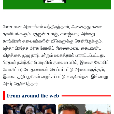
மோசமான அரசாங்கம் வந்திருந்தால், அனைத்து உணவு
தானியங்களும் பகுஜன் சமாஜ், சமாஜ்வாடி அல்லது
காங்கிரஸ் தலைவர்களின் வீடுகளுக்கு சென்றிருக்கும்.
உத்தர பிரதேச அரசு கோவிட் நிலைமையை கையாண்ட
விதத்தை முழு நாடு மற்றும் உலகத்தால் பாராட்டப்பட்டது.
பிரதமர் நரேந்திர மோடியின் தலைமையில், இலவச கோவிட்
கோவிட் பரிசோதனைகள் செய்யப்பட்டு அனைவருக்கும்,
இலவச தடுப்பூசிகள் வழங்கப்பட்டு வருகின்றன. இவ்வாறு
அவர் தெரிவித்தார்.
From around the web