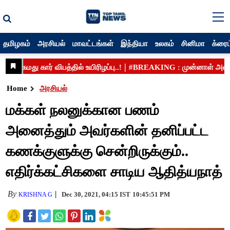
தமிழகம்
அரசியல்
மாவட்டங்கள்
இந்தியா
உலகம்
சினிமா
க்ரைம
Home
அரசியல்
மக்கள் நலனுக்கான பணம்
அனைத்தும் அவர்களின் தனிப்பட்ட
கணக்குளுக்கு சென்றிருக்கும்..
எதிர்க்கட்சிகளை சாடிய ஆதித்யநாத்
By
Dec 30, 2021, 04:15 IST
10:45:51 PM
KRISHNA G