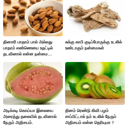
பணவரத்து கூடும்..!
தினசரி பாதாம் பால் அல்லது
சுக்கு காபி குடிப்போருக்கு உடலில்
பாதாம் எண்ணெயை உதட்டில்
உண்டாகும் நன்மைகள்
தடவினால் என்ன நன்மை
தெரியுமா ?
அடிக்கடி கொய்யா இலையை
தினம் ரெண்டு கிவி பழம்
அரைத்து தலையில் தடவினால்
சாப்பிட்டால் நம் உடலில் நேரும்
நேரும் அதிசயம்.
அதிசயம் என்ன தெரியுமா ?