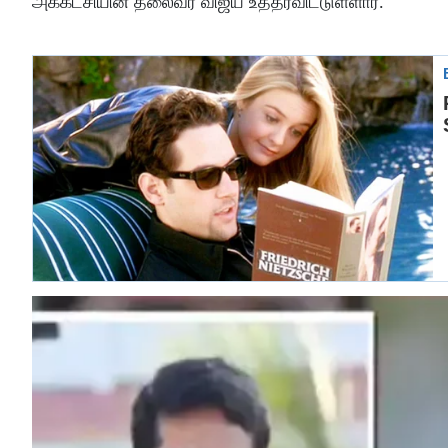
அக்கட்சியின் தலைவர் விஜய் உத்தரவிட்டுள்ளார்.