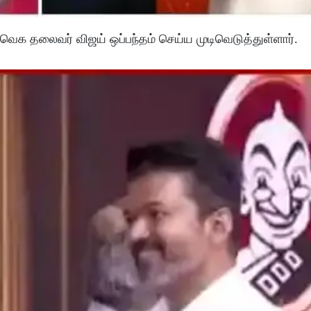
வெக தலைவர் விஜய் ஒப்பந்தம் செய்ய முடிவெடுத்துள்ளார்.