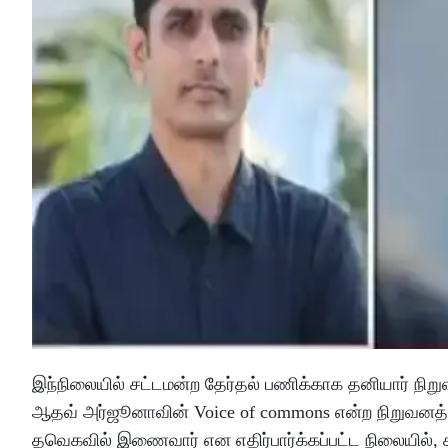
இந்நிலையில் சட்டமன்ற தேர்தல் பணிக்காக தனியார் நிற
ஆதவ் அர்ஜூனாவின் Voice of commons என்ற நிறுவனத்
தவெகவில் இணைவார் என எதிர்பார்க்கப்பட்ட நிலையில், 