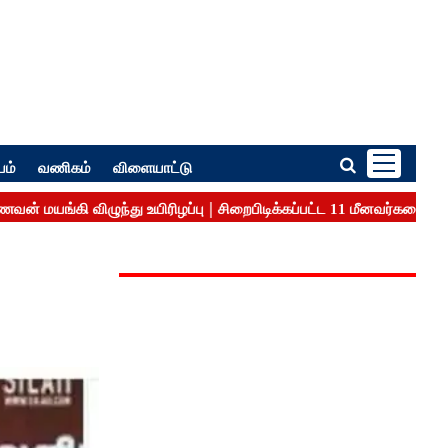
பம்
வணிகம்
விளையாட்டு