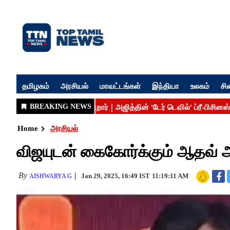
தமிழகம்
அரசியல்
மாவட்டங்கள்
இந்தியா
உலகம்
சி
Home
அரசியல்
விஜயுடன் கைகோர்க்கும் ஆதவ்
By
Jan 29, 2025, 16:49 IST
11:19:11 AM
AISHWARYA G