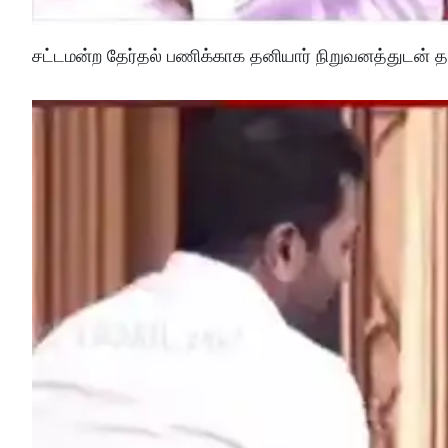
சட்டமன்ற தேர்தல் பணிக்காக தனியார் நிறுவனத்துடன் த