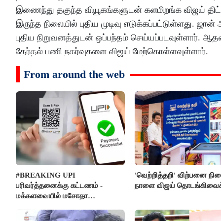
இணைந்து தகுந்த வியூகங்களுடன் களமிறங்க விஜய் திட்
இருந்த நிலையில் புதிய முடிவு எடுக்கப்பட்டுள்ளது. 
புதிய நிறுவனத்துடன் ஒப்பந்தம் செய்யப்படவுள்ளார். ஆ
தேர்தல் பணி நகர்வுகளை விஜய் மேற்கொள்ளவுள்ளார்.
From around the web
#BREAKING UPI
'வெற்றித்தறி' விற்பனை நி
பரிவர்த்தனைக்கு கட்டணம் -
நாளை விஜய் தொடங்கிவைக்
மக்களவையில் மசோதா
நிறைவேற்றம்!