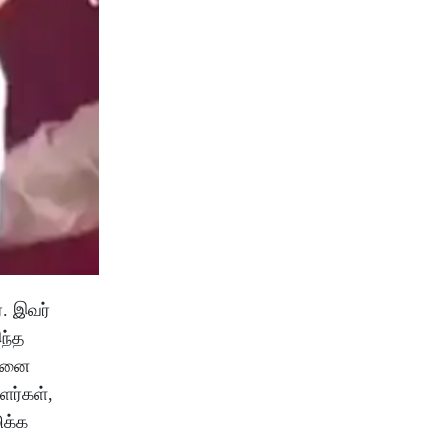
. இவர்
இந்த
இதனை
ளர்கள்,
ிக்க