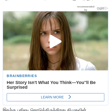
இதற்கு பதிலடி கொடுத்திருக்கிறது திமுகவின்