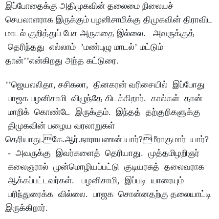
இப்போதைக்கு அதிமுகவின் தலைமை நிலையச்
செயலாளராக இருக்கும் பழனிசாமிக்கு திமுகவின் திராவிட
மாடல் குறித்துப் பேச அருகதை இல்லை. அவருக்குத்
தெரிந்தது எல்லாம் ’மண்புழு மாடல்’ மட்டும்
தான்’’என்கிறது அந்த கட்டுரை.
’’ஜெயலலிதா, சசிகலா, தினகரன் வரிசையில் இப்போது
பாஜக பழனிசாமி விழுந்தே கிடக்கிறார். கால்கள் தான்
மாறிக் கொண்டே இருக்கும். இந்தத் தற்குறிகளுக்கு
திமுகவின் பழைய வரலாறுகள்
தெரியாது.கே.ஆர்.நாராயணன் யார்?மீராகுமார் யார்?
- அவருக்கு இவர்களைத் தெரியாது. முத்தமிழறிஞர்
கலைஞரால் முன்மொழியப்பட்டு குடியரசுத் தலைவராக
ஆக்கப்பட்டவர்கள். பழனிசாமி, இப்படி யாரையும்
பரிந்துரைக்க வில்லை. பாஜக சொன்னதற்கு தலையாட்டி
இருக்கிறார்.