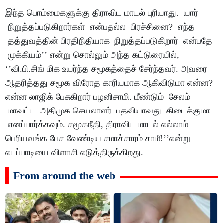
இந்த பொம்மைகளுக்கு திராவிட மாடல் புரியாது. யார்
நிறுத்தப்படுகிறார்கள் என்பதல்ல பிரச்சினை? எந்த
தத்துவத்தின் பிரதிநிதியாக நிறுத்தப்படுகிறார் என்பதே
முக்கியம்’’ என்று சொல்லும் அந்த கட்டுரையில்,
‘’வி.பி.சிங் மிக உயர்ந்த சமூகத்தைச் சேர்ந்தவர். அவரை
ஆதரித்தது சமூக விரோத காரியமாக ஆகிவிடுமா என்ன?
என்ன லாஜிக் பேசுகிறார் பழனிசாமி. மீண்டும் சேலம்
மாவட்ட அதிமுக செயலாளர் பதவியாவது கிடைக்குமா
எனப்பார்க்கவும். சமூகநீதி, திராவிட மாடல் எல்லாம்
பெரியவங்க பேச வேண்டிய சமாச்சாரம் சாமீ!’’என்று
எடப்பாடியை விளாசி எடுத்திருக்கிறது.
From around the web