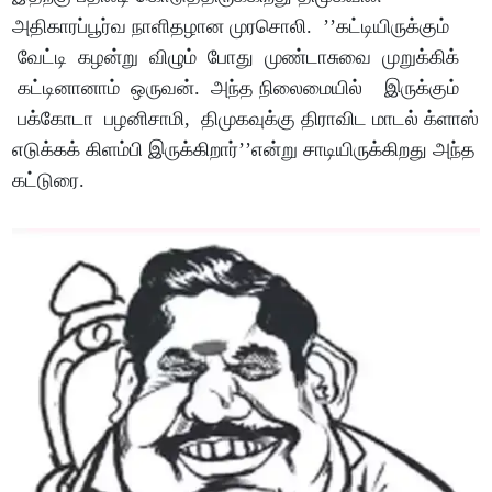
அதிகாரப்பூர்வ நாளிதழான முரசொலி. ’’கட்டியிருக்கும்
வேட்டி கழன்று விழும் போது முண்டாசுவை முறுக்கிக்
கட்டினானாம் ஒருவன். அந்த நிலைமையில் இருக்கும்
பக்கோடா பழனிசாமி, திமுகவுக்கு திராவிட மாடல் க்ளாஸ்
எடுக்கக் கிளம்பி இருக்கிறார்’’என்று சாடியிருக்கிறது அந்த
கட்டுரை.