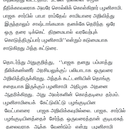
நீதிக்காவலராக அவரே சொல்லிக் கொள்கிறார் பழனிசாமி.
பாஜக சார்பில் பாபா ராம்தேவ் சாமியாரை அறிவித்து
இருந்தாலும் சாஷ்டாங்கமாக தனக்கே தெரிந்த ஒரே
ஒரு தரை டிக்கெட் திறமையால் வரவேற்புக்
கொடுத்திருப்பார் பழனிசாமி’’என்றும் கடுமையாக
சாடுகிறது அந்த கட்டுரை.
தொடர்ந்து அதுகுறித்து, ‘’பாஜக தனது பம்மாத்து
நீலிக்கண்ணீர் அரசியலுக்குப் பலியாடாக ஒருவரை
அறிவித்திருக்கிறது. அந்தக் கூட்டணியின் தொங்கு
சதையாக இருக்கும் பழனிசாமி அதிமுக அதனை
ஆதரிக்கிறது. அது அவர்களின் கொத்தடிமை தர்மம்.
பழனிசாமியைக் கேட்டுவிட்டு பழங்குடியின
வேட்பாளரை பாஜக அறிவிக்கவுமில்லை. பாஜக. சார்பில்
பழங்குடியினத்தைச் சேர்ந்த ஒருவரைத்தான் குடியரசுத்
தலைவராக ஆக்க வேண்டும் என்று பழனிசாமி