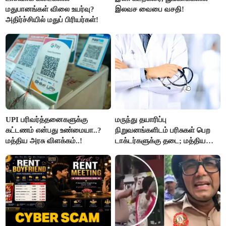
மதுபானங்கள் விலை உயர்வு?
இலவச வைபை வசதி!
அதிர்ச்சியில் மதுப் பிரியர்கள்!
UPI பரிவர்த்தனைகளுக்கு
மருந்து தயாரிப்பு
கட்டணம் என்பது உண்மையா..?
நிறுவனங்களிடம் பரிசுகள் பெற
மத்திய அரசு விளக்கம்..!
டாக்டர்களுக்கு தடை; மத்திய
அரசு உத்தரவு..!