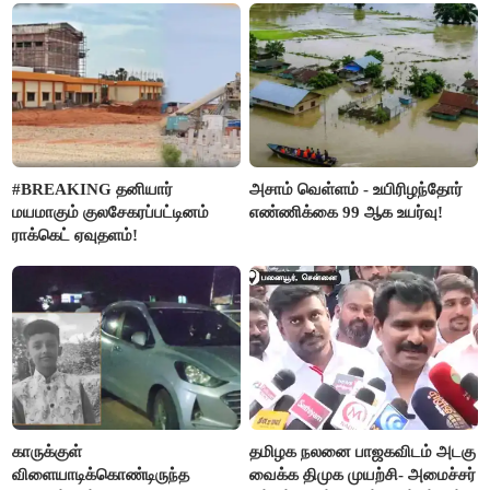
#BREAKING தனியார்
அசாம் வெள்ளம் - உயிரிழந்தோர்
மயமாகும் குலசேகரப்பட்டினம்
எண்ணிக்கை 99 ஆக உயர்வு!
ராக்கெட் ஏவுதளம்!
காருக்குள்
தமிழக நலனை பாஜகவிடம் அடகு
விளையாடிக்கொண்டிருந்த
வைக்க திமுக முயற்சி- அமைச்சர்