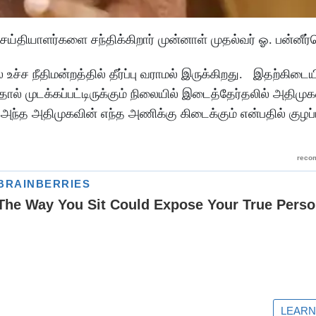
தியாளர்களை சந்திக்கிறார் முன்னாள் முதல்வர் ஓ. பன்னீர்ச
ச நீதிமன்றத்தில் தீர்ப்பு வராமல் இருக்கிறது. இதற்கிடைய
முடக்கப்பட்டிருக்கும் நிலையில் இடைத்தேர்தலில் அதிமுகவ
்த அதிமுகவின் எந்த அணிக்கு கிடைக்கும் என்பதில் குழப்பம