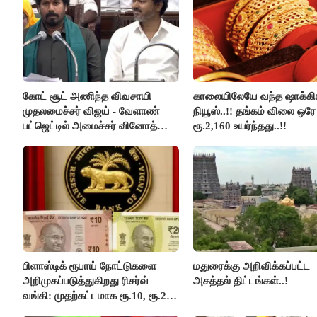
கோட் சூட் அணிந்த விவசாயி
காலையிலேயே வந்த ஷாக்கி
முதலமைச்சர் விஜய் - வேளாண்
நியூஸ்..!! தங்கம் விலை ஒரே
பட்ஜெட்டில் அமைச்சர் வினோத்
ரூ.2,160 உயர்ந்தது..!!
பெருமிதம்..!
பிளாஸ்டிக் ரூபாய் நோட்டுகளை
மதுரைக்கு அறிவிக்கப்பட்ட
அறிமுகப்படுத்துகிறது ரிசர்வ்
அசத்தல் திட்டங்கள்..!
வங்கி: முதற்கட்டமாக ரூ.10, ரூ.20
நோட்டுகள் அச்சடிப்பு!