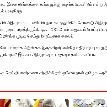
ை இலை சின்னத்தை தங்களுக்கு வழங்க வேண்டும் என்று இ
் பரவுகிறது.
ில் அதிமுக கூட்டணியில் தமாகா ஒதுங்கிக் கொண்டு அதிமு
முடிவு எடுத்திருக்கிறது. அதேநேரம் பாஜகவும் போட்டியிட 
 இறங்க முடிவு செய்து இருப்பதாக தகவல்.
ட்பாளராக அறிவிக்க இருக்கிறார் என்கிற எதிர்பார்ப்பு எழுந்தி
்துகிறதா? இல்லை அதிமுகவும் பாஜகவும் தனித்தனியாக
ு செய்தியாளர்களை சந்திக்கிறார் ஓபிஎஸ் நான் தமிழக அரச