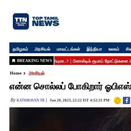
தமிழகம்
அரசியல்
மாவட்டங்கள்
இந்தியா
உலகம்
சி
Home
அரசியல்
என்ன சொல்லப் போகிறார் ஓபிஎஸ
By
Jan 20, 2023, 22:22 IST
4:52:31 PM
KATHIRAVAN TR