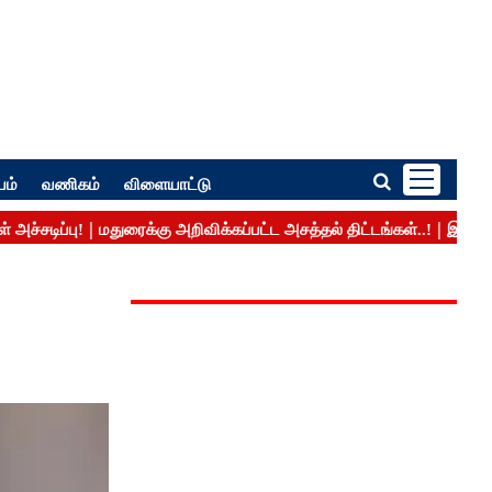
பம்
வணிகம்
விளையாட்டு