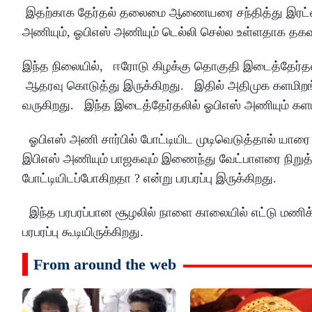
இதற்காக தேர்தல் தலைமை ஆணையரை சந்தித்து இரட்ட
அணியும், ஓபிஎஸ் அணியும் டெல்லி செல்ல உள்ளதாக தகவல
இந்த நிலையில், ஈரோடு கிழக்கு தொகுதி இடைத்தேர்தல
ஆதரவு கொடுத்து இருக்கிறது. இதில் அதிமுக களமிறங்க 
வருகிறது. இந்த இடைத்தேர்தலில் ஓபிஎஸ் அணியும் களம்
ஓபிஎஸ் அணி சார்பில் போட்டியிட முடிவெடுத்தால் யாரை வே
இபிஎஸ் அணியும் பாஜகவும் இணைந்து வேட்பாளரை நிறுத
போட்டியிடப்போகிறதா ? என்று பரபரப்பு இருக்கிறது.
இந்த பரபரப்பான சூழலில் நாளை காலையில் எட்டு மணிக்க
பரபரப்பு கூடியிருக்கிறது.
From around the web