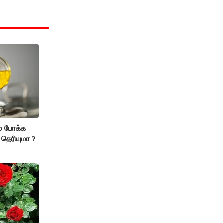
் போக்க
 தெரியுமா ?