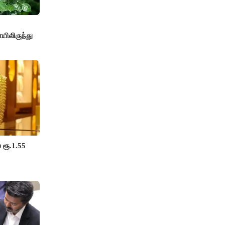
யிலிருந்து
 ரூ.1.55