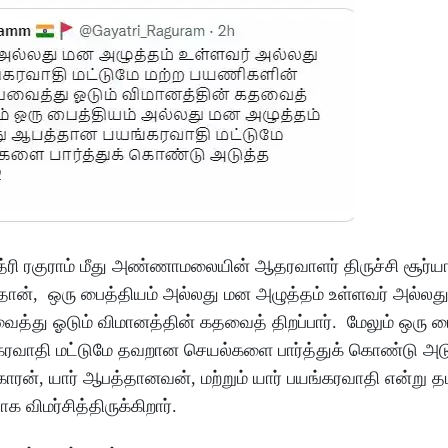
ரி ரகுராம் மீது அண்ணாமலையின் ஆதரவாளர் திருச்சி சூர்யா
்தான், ஒரு பைத்தியம் அல்லது மன அழுத்தம் உள்ளவர் அல்ல
்து ஓடும் விமானத்தின் கதவைத் திறப்பார். மேலும் ஒரு ப
கரவாதி மட்டுமே தவறான செயல்களை பார்த்துக் கொண்டு அட
்காரன், யார் ஆபத்தானவன், மற்றும் யார் பயங்கரவாதி என்று 
ிமர்சித்திருக்கிறார்.