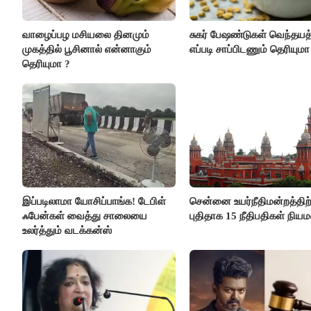
வாழைப்பழ மசியலை தினமும்
சுகர் பேஷண்டுகள் வெந்தய
முகத்தில் பூசினால் என்னாகும்
எப்படி சாப்பிடணும் தெரியுமா
தெரியுமா ?
இப்படிலாமா யோசிப்பாங்க! டேபிள்
சென்னை உயர்நீதிமன்றத்திற்
ஃபேன்கள் வைத்து சாலையை
புதிதாக 15 நீதிபதிகள் நிய
உலர்த்தும் வடக்கன்ஸ்