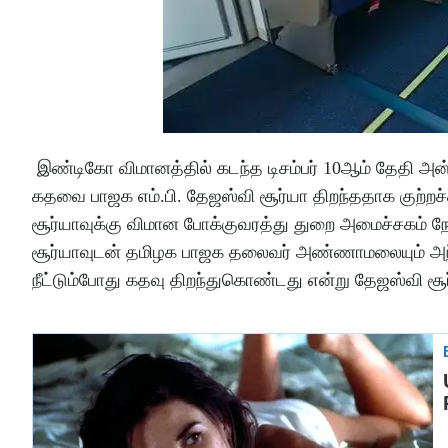
இண்டிகோ விமானத்தில் கடந்த டிசம்பர் 10ஆம் தேதி அன
கதவை பாஜக எம்.பி. தேஜஸ்வி சூர்யா திறந்ததாக குற்றச்ச
சூர்யாவுக்கு விமான போக்குவரத்து துறை அமைச்சகம் ந
சூர்யாவுடன் தமிழக பாஜக தலைவர் அண்ணாமலையும் அந
நீட்டும்போது கதவு திறந்துகொண்டது என்று தேஜஸ்வி சூ