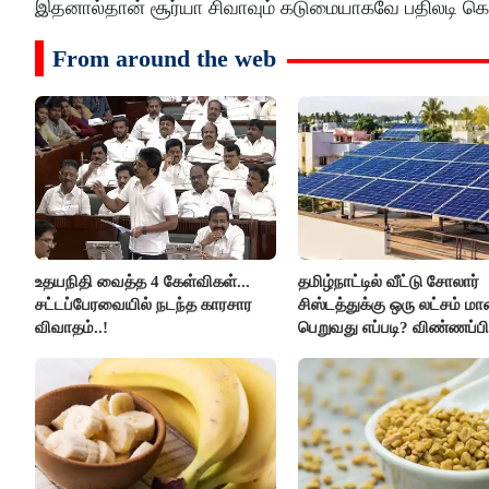
இதனால்தான் சூர்யா சிவாவும் கடுமையாகவே பதிலடி கொடு
From around the web
உதயநிதி வைத்த 4 கேள்விகள்...
தமிழ்நாட்டில் வீட்டு சோலார்
சட்டப்பேரவையில் நடந்த காரசார
சிஸ்டத்துக்கு ஒரு லட்சம் ம
விவாதம்..!
பெறுவது எப்படி? விண்ணப்பி
எப்படி?