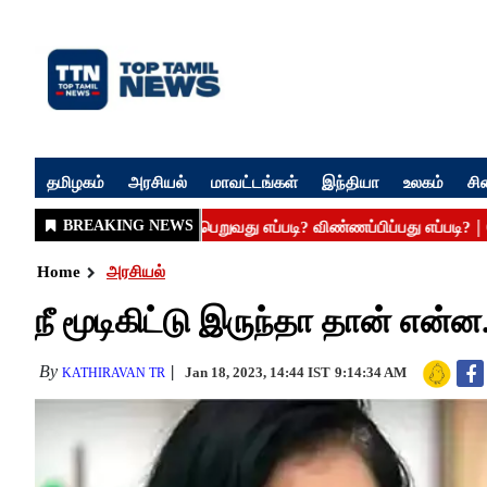
தமிழகம்
அரசியல்
மாவட்டங்கள்
இந்தியா
உலகம்
சி
Home
அரசியல்
நீ மூடிகிட்டு இருந்தா தான் என்ன
By
Jan 18, 2023, 14:44 IST
9:14:34 AM
KATHIRAVAN TR