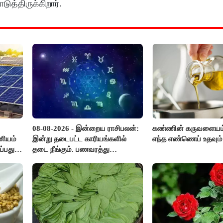
த்திருக்கிறார்.
08-08-2026 - இன்றைய ராசிபலன்:
கண்ணின் கருவளையம
ானியம்
இன்று தடைபட்ட காரியங்களில்
எந்த எண்ணெய் உதவும்
ப்பது
தடை நீங்கும். பணவரத்து
எதிர்பார்த்தபடி இருக்கும். ஆன்மீக
எண்ணம் அதிகரிக்கும்..!