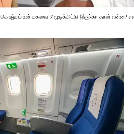
கொஞ்சம் உன் கதவை நீ மூடிக்கிட்டு இருந்தா தான் என்ன? என