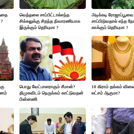
த்தை
வெத்தலை சாப்பிட்டால்எந்த
அடிக்கடி ரோஜாப்பூவை
 ?
சிக்கலுக்கு சிறந்த நிவாரணியாக
சாப்பிடுவதால் எந்த நோ
இருக்கும் தெரியுமா ?
காக்கும் தெரியுமா ?
கு
பொது வேட்பாளராகும் சீமான்?
10 கிராம் தங்கம் விலை
மனம்
திமுகவிடம் நெருக்கம் காட்டுவதன்
லட்சம் ஆகுமா?
பின்னணி