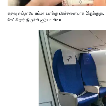
கதவு என்றாலே ஏம்மா உனக்கு பிரச்சனையாக இருக்குது. 
கேட்கிறார் திருச்சி சூர்யா சிவா