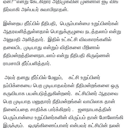
ஏன்?’’என்று கேட்கிறார் அதிமுகவின் முன்னாள் ஐடி விங்
நிர்வாகி அஸ்பயர் சுவாமிநாதன்.
இன்றைய தீர்ப்பில் நீதிபதி, பெரும்பான்மை உறுப்பினர்கள்
ஆதரவளித்துள்ளதால் பொதுக்குழுவை நடத்தலாம் என்று
அனுமதி அளித்தார். இதில் உட்கட்சி விவகாரங்களில்
தலையிட முடியாது என்றும் விதிகளை மீறினால்
நீதிமன்றத்தினைநாடலாம் என்று நீதிபதி கிருஷ்ணன்
ராமசாமி தீர்ப்பளித்தார்.
அவர் தனது தீர்ப்பில் மேலும், கட்சி உறுப்பினர்
நம்பிக்கையை பெற முடியாதவர்கள் நீதிமன்றங்களை ஒரு
கருவியாக பயன்படுத்துகின்றனர். கட்சியினர் ஆதரவை
பெற முடியாத மனுதாரர் நீதிமன்றங்கள் வாயிலாக தான்
நினைப்பதை சாதிக்க பார்க்கிறார் . ஜனநாயகத்தின்
பெரும்பான்மை உறுப்பினர்களின் விருப்பம் தான் மோலோங்கி
இருக்கும். ஒருங்கிணைப்பாளர் என்பவர் கட்சியின் நலன்