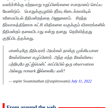
வளர்ச்சிக்கு ஏற்றவாறு உறுப்பினர்களை சமாதானம் செய்ய
வேண்டும். பொதுக்குழுவில் தீர்வு கிடைக்காவிடில்
உரிமையியல் நீதிமன்றத்தை அணுகலாம். சிறந்த
நிர்வாகத்திற்காக கட்சி விதிகளை வகுக்கும் விகாரங்களில்
நீதிமன்றம் தலையிடாது என்று தனது தெரிவித்தது
குறிப்பிடத்தக்கது.
மாண்புமிகு நீதியரசர் அவர்கள் நான்கு முக்கியமான
கேள்விகளை எழுப்பினார். அந்த எந்த கேள்வியை
பற்றியுமே ஜட்ஜ்மென்ட் காப்பியில் ஒரு observation
அல்லது remark இல்லையே ஏன்?
— aspire Swaminathan (@aspireswami)
July 11, 2022
From around the web