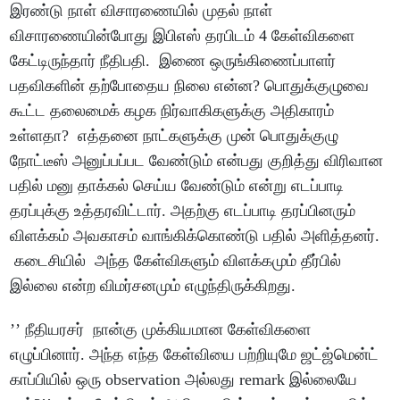
இரண்டு நாள் விசாரணையில் முதல் நாள்
விசாரணையின்போது இபிஎஸ் தரபிடம் 4 கேள்விகளை
கேட்டிருந்தார் நீதிபதி. இணை ஒருங்கிணைப்பாளர்
பதவிகளின் தற்போதைய நிலை என்ன? பொதுக்குழுவை
கூட்ட தலைமைக் கழக நிர்வாகிகளுக்கு அதிகாரம்
உள்ளதா? எத்தனை நாட்களுக்கு முன் பொதுக்குழு
நோட்டீஸ் அனுப்பப்பட வேண்டும் என்பது குறித்து விரிவான
பதில் மனு தாக்கல் செய்ய வேண்டும் என்று எடப்பாடி
தரப்புக்கு உத்தரவிட்டார். அதற்கு எடப்பாடி தரப்பினரும்
விளக்கம் அவகாசம் வாங்கிக்கொண்டு பதில் அளித்தனர்.
கடைசியில் அந்த கேள்விகளும் விளக்கமும் தீர்பில்
இல்லை என்ற விமர்சனமும் எழுந்திருக்கிறது.
’’ நீதியரசர் நான்கு முக்கியமான கேள்விகளை
எழுப்பினார். அந்த எந்த கேள்வியை பற்றியுமே ஜட்ஜ்மென்ட்
காப்பியில் ஒரு observation அல்லது remark இல்லையே