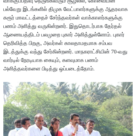
வாக்குப்பதிவு நெருங்கிவரும் சூழலில், கோவையின்
பல்வேறு இடங்களில் திமுக வேட்பாளர்களுக்கு ஆதரவாக
கரூர் மாவட்டத்தைச் சேர்ந்தவர்கள் வாக்காளர்களுக்கு
பணம் அளித்து வருகின்றனர். இதுதொடர்பாக தேர்தல்
ஆணையத்திடம் பலமுறை புகார் அளித்துள்ளோம். புகார்
தெரிவித்த பிறகு, அவர்கள் காலதாமதமாக சம்பவ
இடத்துக்கு வந்து சேர்கின்றனர். மாநகராட்சியின் 70-வது
வார்டில் நேரடியாக கையும், களவுமாக பணம்
அளித்தவர்களை பிடித்து ஒப்படைத்தோம்.