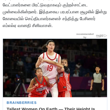
வேட்பாளர்களை மிரட்டுவதாகவும் குற்றச்சாட்டை
முன்வைக்கின்றனர். இத்தகைய பரபரப்பான சூழலில் இன்று
கோவையில் செய்தியாளர்களைச் சந்தித்து பேசினார்
எம்எல்ஏ வானதி சீனிவாசன்.