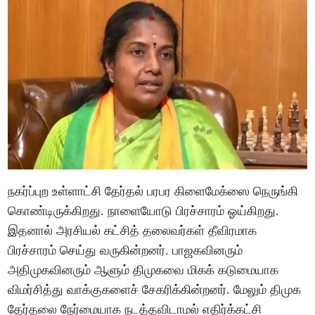
நகர்ப்புற உள்ளாட்சி தேர்தல் பரபர கிளைமேக்ஸை நெருங்கி
கொண்டிருக்கிறது. நாளையோடு பிரச்சாரம் ஓய்கிறது.
இதனால் அரசியல் கட்சித் தலைவர்கள் தீவிரமாக
பிரச்சாரம் செய்து வருகின்றனர். பாஜகவினரும்
அதிமுகவினரும் ஆளும் திமுகவை மிகக் கடுமையாக
விமர்சித்து வாக்குகளைச் சேகரிக்கின்றனர். மேலும் திமுக
தேர்தலை நேர்மையாக நடத்தவிடாமல் எதிர்க்கட்சி