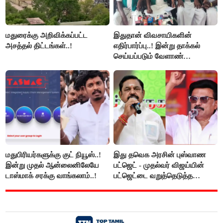
மதுரைக்கு அறிவிக்கப்பட்ட
இதுதான் விவசாயிகளின்
அசத்தல் திட்டங்கள்..!
எதிர்பார்ப்பு..! இன்று தாக்கல்
செய்யப்படும் வேளாண்
பட்ஜெட்டுக்கு பி.ஆர்.பாண்டியன்
கோரிக்கை!
மதுபிரியர்களுக்கு குட் நியூஸ்..!
இது தவெக அரசின் புஸ்வாண
இன்று முதல் ஆன்லைனிலேயே
பட்ஜெட் - முதல்வர் விஜய்யின்
டாஸ்மாக் சரக்கு வாங்கலாம்..!
பட்ஜெட்டை வறுத்தெடுத்த
மு.க.ஸ்டாலின், இபிஎஸ்..!