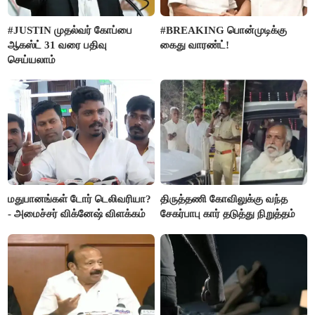
#JUSTIN முதல்வர் கோப்பை
#BREAKING பொன்முடிக்கு
ஆகஸ்ட் 31 வரை பதிவு
கைது வாரண்ட்!
செய்யலாம்
மதுபானங்கள் டோர் டெலிவரியா?
திருத்தணி கோவிலுக்கு வந்த
- அமைச்சர் விக்னேஷ் விளக்கம்
சேகர்பாபு கார் தடுத்து நிறுத்தம்