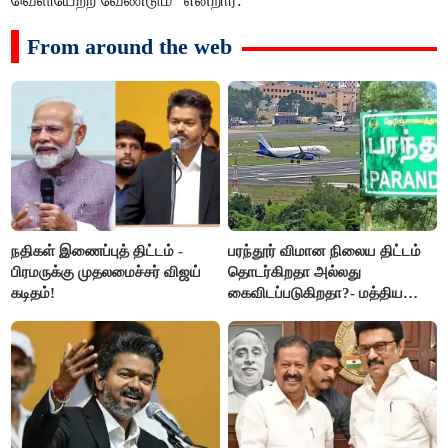
வெளியேற்ற வேண்டும்" என்றார்.
From around the web
நதிகள் இணைப்புத் திட்டம் -
பரந்தூர் விமான நிலைய திட்டம்
பிரமருக்கு முதலமைச்சர் விஜய்
தொடர்கிறதா அல்லது
கடிதம்!
கைவிடப்படுகிறதா?- மத்திய
அரசு விளக்கம்