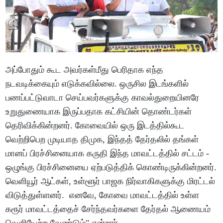
அப்போதும் கூட அவர்கள்மீது பெரிதாக எந்த
நடவடிக்கையும் எடுக்கவில்லை. ஒருசில இடங்களில்
பணப்பட்டுவாடா செய்பவர்களுக்கு காவல்துறையினரே
உறுதுணையாக இருப்பதாக கட்சியின் தொண்டர்கள்
தெரிவிக்கின்றனர். கோவையில் ஒரு இடத்தில்கூட
வெற்றிபெற முடியாத திமுக, இந்தத் தேர்தலில் தங்கள்
மானப் பிரச்சினையாக கருதி இந்த மாவட்டத்தில் சட்டம் -
ஒழுங்கு பிரச்சினையை ஏற்படுத்திக் கொண்டிருக்கின்றனர்.
வெளியூர் ஆட்கள், உள்ளூர் பாஜக நிர்வாகிகளுக்கு மிரட்டல்
விடுத்துள்ளனர். எனவே, கோவை மாவட்டத்தில் உள்ள
கரூர் மாவட்டத்தைச் சேர்ந்தவர்களை தேர்தல் ஆணையம்