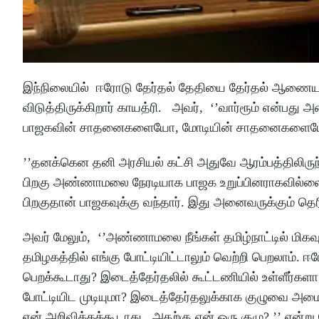
இந்நிலையில் ஈரோடு தேர்தல் தேதியை தேர்தல் ஆணையம
விடுத்திருக்கிறார் காயத்ரி. அவர், ‘’வார்ரூம் என்பது
பாஜகவின் சாதனைகளையோ, மோடியின் சாதனைகளையோ விள
’’தனக்கென தனி அரசியல் கட்சி அதுவே ஆரம்பத்திலிரு
பிறகு அண்ணாமலை நேரடியாக பாஜக உறுப்பினராகவில்லை. 
பிறகுதான் பாஜகவுக்கு வந்தார். இது அனைவருக்கும் தெர
அவர் மேலும், ‘’அண்ணாமலை நீங்கள் தமிழ்நாட்டில் மிகவும
தமிழகத்தில் எங்கு போட்டியிட்டாலும் வெற்றி பெறலாம். ஈ
பெறக்கூடாது? இடைத்தேர்தலில் கூட்டணியில் உள்ளீர்களா
போட்டியிட முடியுமா? இடைத்தேர்தலுக்காக குழுவை அமை
ஏன் அறிவிக்கக்கூடாது.. அதற்கு ஏன் ஒரு குழு? ’’ என்று க