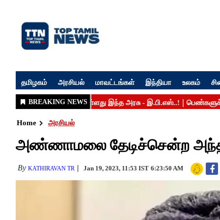
தமிழகம்
அரசியல்
மாவட்டங்கள்
இந்தியா
உலகம்
சி
Home
அரசியல்
அண்ணாமலை தேடிச்சென்ற அந்த இ
By
Jan 19, 2023, 11:53 IST
6:23:50 AM
KATHIRAVAN TR