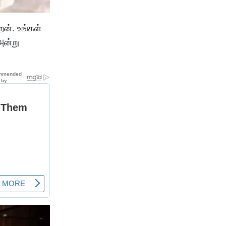
ன். உங்கள்
அன்று