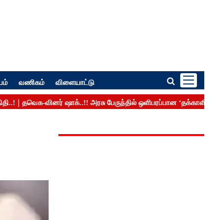
பம்
வணிகம்
விளையாட்டு