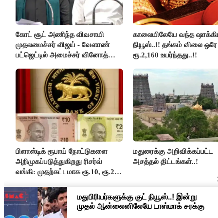
கோட் சூட் அணிந்த விவசாயி
காலையிலேயே வந்த ஷாக்கி
முதலமைச்சர் விஜய் - வேளாண்
நியூஸ்..!! தங்கம் விலை ஒரே
பட்ஜெட்டில் அமைச்சர் வினோத்
ரூ.2,160 உயர்ந்தது..!!
பெருமிதம்..!
பிளாஸ்டிக் ரூபாய் நோட்டுகளை
மதுரைக்கு அறிவிக்கப்பட்ட
அறிமுகப்படுத்துகிறது ரிசர்வ்
அசத்தல் திட்டங்கள்..!
வங்கி: முதற்கட்டமாக ரூ.10, ரூ.20
நோட்டுகள் அச்சடிப்பு!