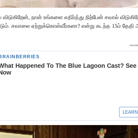
ுகிறேன், நான் உங்களை எதிர்த்து நிற்பேன் சவால் விடுகிறே
்டும். சவாலை ஏற்றுக்கொள்வீர்களா? என்று கடந்த 15ம் தேதி 