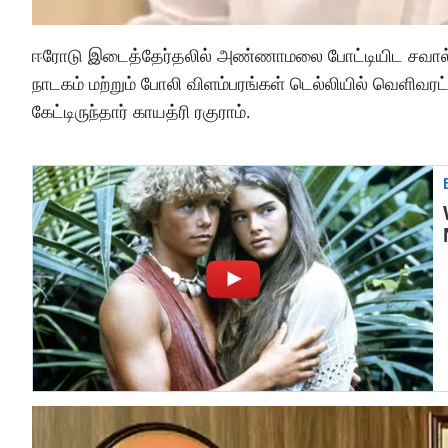
ஈரோடு இடைத்தேர்தலில் அண்ணாமலை போட்டியிட சவால் விட
நாடகம் மற்றும் போலி விளம்பரங்கள் டெல்லியில் வெளிவரட
கேட்டிருந்தார் காயத்ரி ரகுராம்.