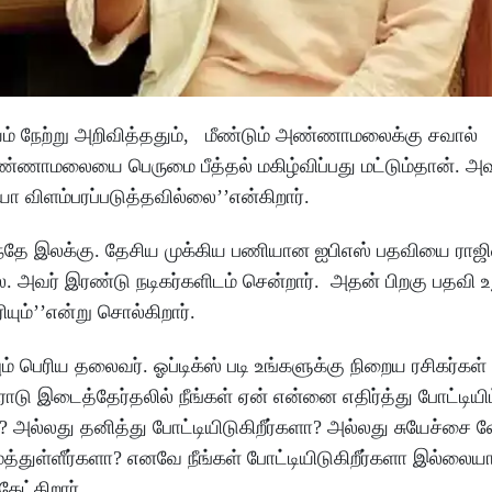
் நேற்று அறிவித்ததும், மீண்டும் அண்ணாமலைக்கு சவால்
 அண்ணாமலையை பெருமை பீத்தல் மகிழ்விப்பது மட்டும்தான். அவ
ம்பரப்படுத்தவில்லை’’என்கிறார்.
ந்தே இலக்கு. தேசிய முக்கிய பணியான ஐபிஎஸ் பதவியை ராஜ
அவர் இரண்டு நடிகர்களிடம் சென்றார். அதன் பிறகு பதவி உ
ியும்’’என்று சொல்கிறார்.
் பெரிய தலைவர். ஓப்டிக்ஸ் படி உங்களுக்கு நிறைய ரசிகர்கள்
ரோடு இடைத்தேர்தலில் நீங்கள் ஏன் என்னை எதிர்த்து போட்டியிட
? அல்லது தனித்து போட்டியிடுகிறீர்களா? அல்லது சுயேச்சை 
த்துள்ளீர்களா? எனவே நீங்கள் போட்டியிடுகிறீர்களா இல்லை
ேட்கிறார்.