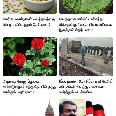
சுகர் பேஷண்டுகள் வெந்தயத்தை
வெத்தலை சாப்பிட்டால்எந்த
எப்படி சாப்பிடணும் தெரியுமா ?
சிக்கலுக்கு சிறந்த நிவாரணியாக
இருக்கும் தெரியுமா ?
அடிக்கடி ரோஜாப்பூவை
இப்படிலாமா யோசிப்பாங்க! டேபிள்
சாப்பிடுவதால் எந்த நோயிலிருந்து
ஃபேன்கள் வைத்து சாலையை
காக்கும் தெரியுமா ?
உலர்த்தும் வடக்கன்ஸ்