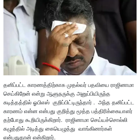
தனிப்பட்ட காரணத்திற்காக முதல்வர் பதவியை ராஜினாமா
செய்கிறேன் என்று ஆளுநருக்கு அனுப்பியிருந்த
கடித்தத்தில் ஓபிஎஸ் குறிப்பிட்டிருந்தார் . அந்த தனிப்பட்ட
காரணம் என்ன என்பது குறித்து மூத்த பத்திரிக்கையாளர்
தற்போது கூறியிருக்கிறார். ராஜினாமா செய்யச்சொல்லி
கழுத்தில் அடித்து கையெழுத்து வாங்கினார்கள்
என்பதுதான் என்கிறார்.