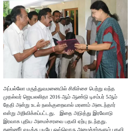
அப்பல்லோ மருத்துவமனையில் சிகிச்சை பெற்று வந்த
முதல்வர் ஜெயலலிதா 2016 ஆம் ஆண்டு டிசம்பர் 5ஆம்
தேதி அன்று உடல் நலக்குறைவால் மரணம் அடைந்தார்
என்று அறிவிக்கப்பட்டது. இதை அடுத்து இரவோடு
இரவாக புதிய அமைச்சரவை பதவி ஏற்பு நடந்தது.
கண்ணீர் வடித்த படியே ஒவ்வொரு அமைச்சர்களும் பதவி