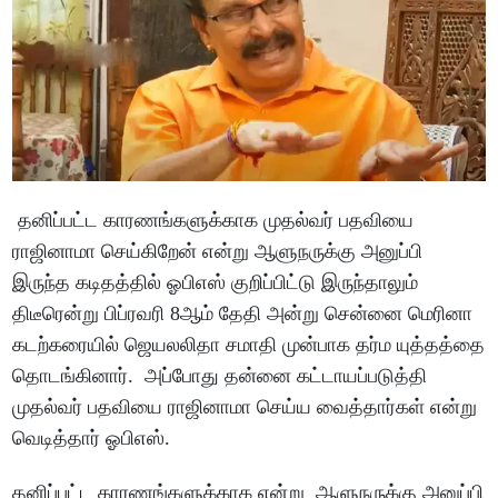
தனிப்பட்ட காரணங்களுக்காக முதல்வர் பதவியை
ராஜினாமா செய்கிறேன் என்று ஆளுநருக்கு அனுப்பி
இருந்த கடிதத்தில் ஓபிஎஸ் குறிப்பிட்டு இருந்தாலும்
திடீரென்று பிப்ரவரி 8ஆம் தேதி அன்று சென்னை மெரினா
கடற்கரையில் ஜெயலலிதா சமாதி முன்பாக தர்ம யுத்தத்தை
தொடங்கினார். அப்போது தன்னை கட்டாயப்படுத்தி
முதல்வர் பதவியை ராஜினாமா செய்ய வைத்தார்கள் என்று
வெடித்தார் ஓபிஎஸ்.
தனிப்பட்ட காரணங்களுக்காக என்று ஆளுநருக்கு அனுப்பி