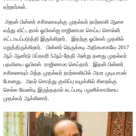
ஏற்றார்கள்.
அதன் பின்னர் சசிகலாவுக்கு முதல்வர் நாற்காலி ஆசை
வந்து விட்டதால் ஓபிஎஸ்ஐ ராஜினாமா செய்ய சொல்லி
கட்டாயப்படுத்தி இருக்கிறார். இதற்கு ஓபிஎஸ் முதலில்
மறுத்திருக்கிறார். பின்னர் நெருக்கடி அதிகமாகவே 2017
ஆம் ஆண்டு பிப்ரவரி 5ஆம் தேதி அன்று தனது முதல்வர்
பதவியை ஓபிஎஸ் ராஜினாமா செய்தார். இதன் பின்னர்
சசிகலாவும் அந்த முதல்வர் நாற்காலியில் அமர முடியாமல்
போனது. அவர் சொத்து குவிப்பு வழக்கில் சிறைக்கு
செல்ல வேண்டி இருந்ததால் எடப்பாடி பழனிச்சாமியை
முதல்வர் ஆக்கினார்.