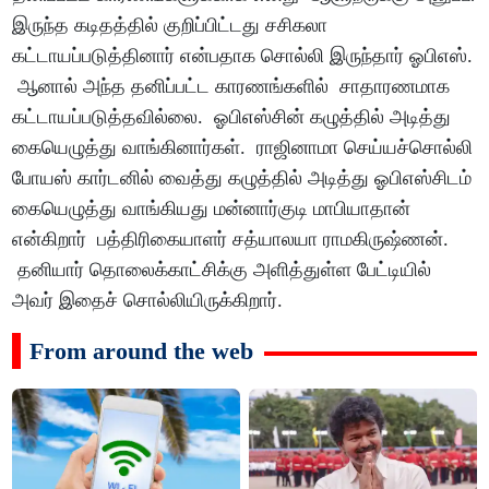
இருந்த கடிதத்தில் குறிப்பிட்டது சசிகலா
கட்டாயப்படுத்தினார் என்பதாக சொல்லி இருந்தார் ஓபிஎஸ்.
ஆனால் அந்த தனிப்பட்ட காரணங்களில் சாதாரணமாக
கட்டாயப்படுத்தவில்லை. ஓபிஎஸ்சின் கழுத்தில் அடித்து
கையெழுத்து வாங்கினார்கள். ராஜினாமா செய்யச்சொல்லி
போயஸ் கார்டனில் வைத்து கழுத்தில் அடித்து ஓபிஎஸ்சிடம்
கையெழுத்து வாங்கியது மன்னார்குடி மாபியாதான்
என்கிறார் பத்திரிகையாளர் சத்யாலயா ராமகிருஷ்ணன்.
தனியார் தொலைக்காட்சிக்கு அளித்துள்ள பேட்டியில்
அவர் இதைச் சொல்லியிருக்கிறார்.
From around the web