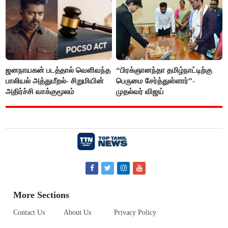
ஜனநாயகன் படத்தால் வெளிவந்த
“பிரக்ஞானந்தா தமிழ்நாட்டிற்கு
பாலியல் அத்துமீறல்- சிறுமியின்
பெருமை சேர்த்துள்ளார்”-
அதிர்ச்சி வாக்குமூலம்
முதல்வர் விஜய்
More Sections
Contact Us
About Us
Privacy Policy