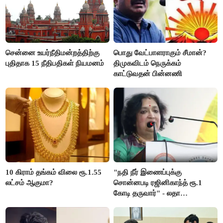
சென்னை உயர்நீதிமன்றத்திற்கு
பொது வேட்பாளராகும் சீமான்?
புதிதாக 15 நீதிபதிகள் நியமனம்
திமுகவிடம் நெருக்கம்
காட்டுவதன் பின்னணி
10 கிராம் தங்கம் விலை ரூ.1.55
"நதி நீர் இணைப்புக்கு
லட்சம் ஆகுமா?
சொன்னபடி ரஜினிகாந்த் ரூ.1
கோடி தருவார்" - லதா
ரஜினிகாந்த்