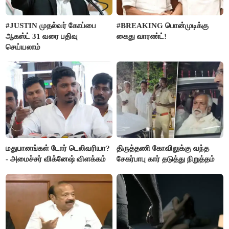
#JUSTIN முதல்வர் கோப்பை
#BREAKING பொன்முடிக்கு
ஆகஸ்ட் 31 வரை பதிவு
கைது வாரண்ட்!
செய்யலாம்
மதுபானங்கள் டோர் டெலிவரியா?
திருத்தணி கோவிலுக்கு வந்த
- அமைச்சர் விக்னேஷ் விளக்கம்
சேகர்பாபு கார் தடுத்து நிறுத்தம்