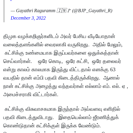
— Gayathri Raguramm 🇮🇳🚩 (@BJP_Gayathri_R)
December 3, 2022
திமுக வழக்கறிஞர்களிடம் அவர் பேசிய வீடியோதான்
வலைத்தளங்களில் வைரலாகி வருகிறது. அதில் மேலும்,
கட்சிக்கு உண்மையாக இருப்பவர்களை ஒதுக்கத்தான்
செய்வார்கள். ஒரே கொடி, ஒரே கட்சி, ஒரே தலைவர்
என்று காலம் காலமாக இருந்து விட்டதால் எனக்கு 63
வயதில் தான் எம்பி பதவி கிடைத்திருக்கிறது. ஆனால்
நான் கட்சிக்கு அழைத்து வந்தவர்கள் எல்லாம் எம். எல். ஏ ,
அமைச்சராகி விட்டார்கள்.
கட்சிக்கு விசுவாசகமாக இருந்தால் அவ்வளவு எளிதில்
பதவி கிடைத்துவிடாது. இதையெல்லாம் ஜீரணித்துக்
கொண்டுதான் கட்சிக்குள் இருக்க வேண்டும்.