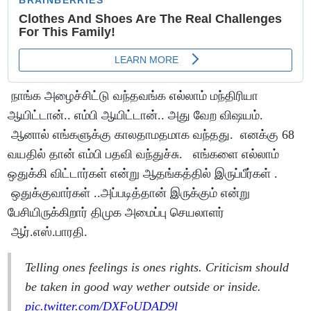
நாங்க அழைச்சிட்டு வந்தவங்க எல்லாம் மந்திரியா
ஆயிட்டான்.. எம்பி ஆயிட்டான்.. அது வேற விஷயம்.
ஆனால் எங்களுக்கு காலதாமதமாக வந்தது. எனக்கு 68
வயதில் தான் எம்பி பதவி வந்துச்சு. எங்களை எல்லாம்
ஒதுக்கி விட்டார்கள் என்று ஆதங்கத்தில் இருப்பீர்கள் .
ஒதுக்குவார்கள் ..அப்படித்தான் இருக்கும் என்று
பேசியிருக்கிறார் திமுக அமைப்பு செயலாளர்
ஆர்.எஸ்.பாரதி.
Telling ones feelings is ones rights. Criticism should
be taken in good way wether outside or inside.
pic.twitter.com/DXFoUDAD9l