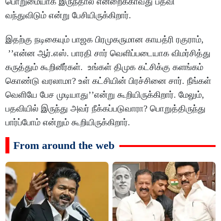
பொறுமையாக இருந்தால் என்றைக்காவது பதவி
வந்துவிடும் என்று பேசியிருக்கிறார்.
இதற்கு நடிகையும் பாஜக பிரமுகருமான காயத்ரி ரகுராம்,
’’என்ன ஆர்.எஸ். பாரதி சார் வெளிப்படையாக விமர்சித்து
கருத்தும் கூறினீர்கள். உங்கள் திமுக கட்சிக்கு களங்கம்
கொண்டு வரலாமா? உள் கட்சியின் பிரச்சினை சார். நீங்கள்
வெளியே பேச முடியாது’’என்று கூறியிருக்கிறார். மேலும்,
பதவியில் இருந்து அவர் நீக்கப்படுவாரா? பொறுத்திருந்து
பார்ப்போம் என்றும் கூறியிருக்கிறார்.
From around the web