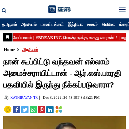
தமிழகம்
அரசியல்
மாவட்டங்கள்
இந்தியா
உலகம்
சினிமா
க்ரைம
Home
அரசியல்
நான் கூப்பிட்டு வந்தவன் எல்லாம்
அமைச்சராயிட்டான் - ஆர்.எஸ்.பாரதி
பதவியில் இருந்து நீக்கப்படுவாரா?
By
Dec 3, 2022, 20:43 IST
3:13:21 PM
KATHIRAVAN TR