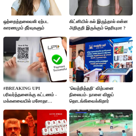
ஒற்றைத்தலைவலி ஏற்பட
கிட்னியில் கல் இருந்தால் என்ன
காரணமும் தீர்வுகளும்
அறிகுறி இருக்கும் தெரியுமா ?
#BREAKING UPI
'வெற்றித்தறி' விற்பனை
பரிவர்த்தனைக்கு கட்டணம் -
நிலையம்- நாளை விஜய்
மக்களவையில் மசோதா
தொடங்கிவைக்கிறார்
நிறைவேற்றம்!