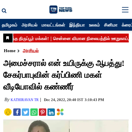
தமிழகம்
அரசியல்
மாவட்டங்கள்
இந்தியா
உலகம்
சினிமா
க்ரைம
Home
அரசியல்
அமைச்சரால் என் உயிருக்கு ஆபத்து!
சேகர்பாபுவின் கர்ப்பிணி மகள்
வீடியோவில் கண்ணீர்
By
Dec 24, 2022, 20:40 IST
3:10:43 PM
KATHIRAVAN TR