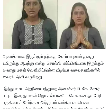
அமைச்சராக இருக்கும் தந்தை சேகர்பாபுவால் தனது
உயிருக்கு ஆபத்து என்று சொல்லி கர்ப்பினியாக இருக்கும்
அவரது மகள் வெளியிட்டுள்ள வீடியோ வலைதளங்களில்
வைரல் ஆகி வருகிறது.
இந்து சமய அறநிலையத்துறை அமைச்சர் பி. கே. சேகர்
பாபு. இவரது மகள் ஜெயகல்யாணி. சென்னை ஓட்டேரி
பகுதியைச் சேர்ந்த சதீஷ்குமார் என்கிற வாலிபரை