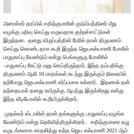
அமைச்சர் தரப்பில் சதீஷ்குமாரின் குடும்பத்தினர் மீது
வழக்கு பதிவு செய்து வருவதாக குற்றச்சாட்டுகள்
இருந்தன. தனது விருப்பத்தின் பேரில் தான் திருமணம்
செய்து கொண்டதாக கூறி இருந்த ஜெயகல்யாணி போலீஸ்
பாதுகாப்பு வேண்டும் என்று பெங்களூரு போலீசில்
பாதுகாப்பு கேட்டு மனு செய்திருந்தார். இந்த தம்பதிக்கு
திருமணம் ஆகி 10 மாதங்கள் கடந்து இருக்கும் நிலையில்
தற்போது ஜெயகல்யாணி கர்ப்பமாக உள்ளார். இதனால் தன்
தந்தையால் தனது உயிருக்கு ஆபத்து இருக்கிறது என்று
இந்த வீடியோவில் கூறியிருக்கிறார்.
முதல்வர் ஸ்டாலின் தான் தங்களுக்கு பாதுகாப்பு வழங்க
வேண்டும் என்று தெரிவித்திருக்கிறார். சதீஷ்குமாரை ஏழு
வருடங்களாக காதலித்து வந்த ஜெய கல்யாணி 2021 ஆம்