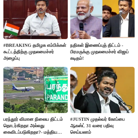
#BREAKING தமிழக எம்பிக்கள்
நதிகள் இணைப்புத் திட்டம் -
கூட்டத்திற்கு முதலமைச்சர்
பிரமருக்கு முதலமைச்சர் விஜய்
அழைப்பு
கடிதம்!
பரந்தூர் விமான நிலைய திட்டம்
#JUSTIN முதல்வர் கோப்பை
தொடர்கிறதா அல்லது
ஆகஸ்ட் 31 வரை பதிவு
கைவிடப்படுகிறதா?- மத்திய
செய்யலாம்