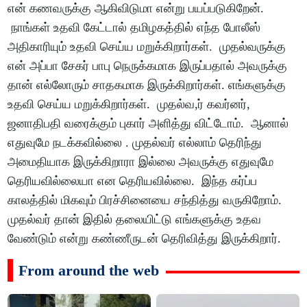
என் கணவருக்கு ஆகிவிடுமா என்று பயப்படுகிறேன்.
நாங்கள் உதவி கேட்டால் தமிழகத்தில் எந்த போலீஸ்
அதிகாரியும் உதவி செய்ய மறுக்கிறார்கள். முதல்வருக்கு
என் அப்பா சேகர் பாபு நெருக்கமாக இருப்பதால் அவருக்கு
தான் எல்லோரும் சாதகமாக இருக்கிறார்கள். எங்களுக்கு
உதவி செய்ய மறுக்கிறார்கள். முதல்வ,ர் கவர்னர்,
ஜனாதிபதி வரைக்கும் புகார் அளித்து விட்டோம். ஆனால்
எதுவுமே நடக்கவில்லை . முதல்வர் எல்லாம் தெரிந்து
அமைதியாக இருக்கிறாரா இல்லை அவருக்கு எதுவுமே
தெரியவில்லையா என தெரியவில்லை. இந்த கர்ப்ப
காலத்தில் மிகவும் பிரச்சினையை சந்தித்து வருகிறோம்.
முதல்வர் தான் இதில் தலையிட்டு எங்களுக்கு உதவ
வேண்டும் என்று கண்ணீருடன் தெரிவித்து இருக்கிறார்.
From around the web