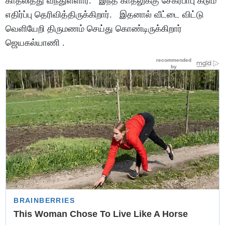
காதலித்து வந்துள்ளார். இந்த காதலுக்கு சேகர்பாபு கடும்
எதிர்ப்பு தெரிவித்திருக்கிறார். இதனால் வீட்டை விட்டு
வெளியேறி திருமணம் செய்து கொண்டிருக்கிறார்
ஜெயகல்யாணி .