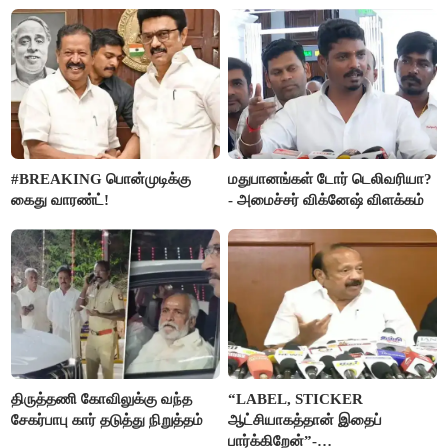
அரசு விளக்கம்
#BREAKING பொன்முடிக்கு
மதுபானங்கள் டோர் டெலிவரியா?
கைது வாரண்ட்!
- அமைச்சர் விக்னேஷ் விளக்கம்
திருத்தணி கோவிலுக்கு வந்த
“LABEL, STICKER
சேகர்பாபு கார் தடுத்து நிறுத்தம்
ஆட்சியாகத்தான் இதைப்
பார்க்கிறேன்”-