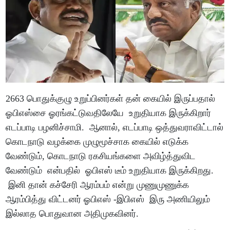
2663 பொதுக்குழு உறுப்பினர்கள் தன் கையில் இருப்பதால்
ஓபிஎஸ்சை ஓரங்கட்டுவதிலேயே உறுதியாக இருக்கிறார்
எடப்பாடி பழனிச்சாமி. ஆனால், எடப்பாடி ஒத்துவராவிட்டால்
கொடநாடு வழக்கை முழுமூச்சாக கையில் எடுக்க
வேண்டும், கொடநாடு ரகசியங்களை அவிழ்த்துவிட
வேண்டும் என்பதில் ஓபிஎஸ் டீம் உறுதியாக இருக்கிறது.
இனி தான் கச்சேரி ஆரம்பம் என்று முணுமுணுக்க
ஆரம்பித்து விட்டனர் ஓபிஎஸ் -இபிஎஸ் இரு அணியிலும்
இல்லாத பொதுவான அதிமுகவினர்.