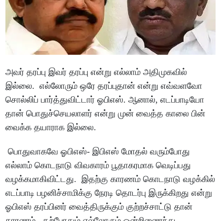
அவர் தரப்பு இவர் தரப்பு என்று எல்லாம் அதிமுகவில்
இல்லை. எல்லோரும் ஒரே தரப்புதான் என்று எவ்வளவோ
சொல்லிப் பார்த்துவிட்டார் ஓபிஎஸ். ஆனால், எடப்பாடியோ
தான் பொதுச்செயலாளர் என்று முன் வைத்த காலை பின்
வைக்க தயாராக இல்லை.
பொதுவாகவே ஓபிஎஸ்- இபிஎஸ் மோதல் வரும்போது
எல்லாம் கொடநாடு விவகாரம் பூதாகரமாக வெடிப்பது
வழக்கமாகிவிட்டது. இதற்கு காரணம் கொடநாடு வழக்கில்
எடப்பாடி பழனிச்சாமிக்கு நேரடி தொடர்பு இருக்கிறது என்று
ஓபிஎஸ் தரப்பினர் வைத்திருக்கும் குற்றச்சாட்டு தான்
காரணம். தற்போதும் எல்லோரும் ஒன்றிணைந்து