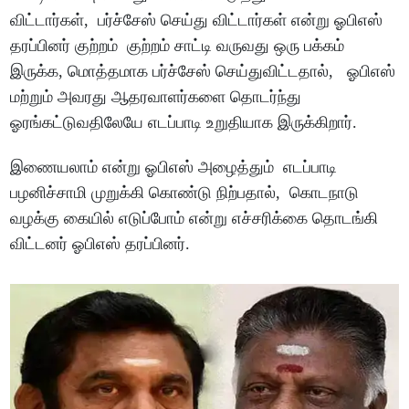
விட்டார்கள், பர்ச்சேஸ் செய்து விட்டார்கள் என்று ஓபிஎஸ்
தரப்பினர் குற்றம் குற்றம் சாட்டி வருவது ஒரு பக்கம்
இருக்க, மொத்தமாக பர்ச்சேஸ் செய்துவிட்டதால், ஓபிஎஸ்
மற்றும் அவரது ஆதரவாளர்களை தொடர்ந்து
ஓரங்கட்டுவதிலேயே எடப்பாடி உறுதியாக இருக்கிறார்.
இணையலாம் என்று ஓபிஎஸ் அழைத்தும் எடப்பாடி
பழனிச்சாமி முறுக்கி கொண்டு நிற்பதால், கொடநாடு
வழக்கு கையில் எடுப்போம் என்று எச்சரிக்கை தொடங்கி
விட்டனர் ஓபிஎஸ் தரப்பினர்.