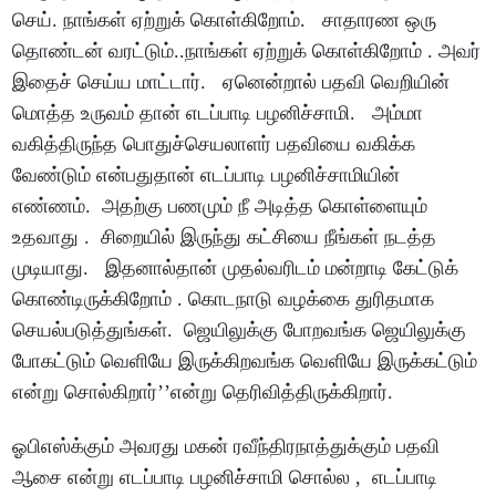
செய். நாங்கள் ஏற்றுக் கொள்கிறோம். சாதாரண ஒரு
தொண்டன் வரட்டும்..நாங்கள் ஏற்றுக் கொள்கிறோம் . அவர்
இதைச் செய்ய மாட்டார். ஏனென்றால் பதவி வெறியின்
மொத்த உருவம் தான் எடப்பாடி பழனிச்சாமி. அம்மா
வகித்திருந்த பொதுச்செயலாளர் பதவியை வகிக்க
வேண்டும் என்பதுதான் எடப்பாடி பழனிச்சாமியின்
எண்ணம். அதற்கு பணமும் நீ அடித்த கொள்ளையும்
உதவாது . சிறையில் இருந்து கட்சியை நீங்கள் நடத்த
முடியாது. இதனால்தான் முதல்வரிடம் மன்றாடி கேட்டுக்
கொண்டிருக்கிறோம் . கொடநாடு வழக்கை துரிதமாக
செயல்படுத்துங்கள். ஜெயிலுக்கு போறவங்க ஜெயிலுக்கு
போகட்டும் வெளியே இருக்கிறவங்க வெளியே இருக்கட்டும்
என்று சொல்கிறார்’’என்று தெரிவித்திருக்கிறார்.
ஓபிஎஸ்க்கும் அவரது மகன் ரவீந்திரநாத்துக்கும் பதவி
ஆசை என்று எடப்பாடி பழனிச்சாமி சொல்ல , எடப்பாடி