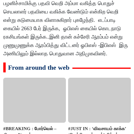
பழனிச்சாமிக்கு பதவி வெறி அம்மா வகித்த பொதுச்
செயலாளர் பதவியை வகிக்க வேண்டும் என்கிற வெறி
என்று கடுமையாக விளாசுகிறார் புகழேந்தி. எடப்பாடி
கையில் 2663 பேர் இருக்க, ஓபிஎஸ் கையில் கொடநாடு
ரகசியங்கள் இருக்க..இனி தான் கச்சேரி ஆரம்பம் என்று
முணுமுணுக்க ஆரம்பித்து விட்டனர் ஓபிஎஸ் -இபிஎஸ் இரு
அணியிலும் இல்லாத பொதுவான அதிமுகவினர்.
From around the web
#BREAKING : போர்வெல் –
#JUST IN : ‘விவசாயம் காக்க’