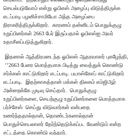
செயல்படுவோம் என்று ஓபிஎஸ் அழைப்பு விடுத்திருக்க
எடப்பாடி பழனிச்சாமியோ அந்த அழைப்பை
நிராகரித்திருக்கிறார். காரணம் தன்னிடம் பொதுக்குழு
உறுப்பினர்கள் 2663 பேர் இருப்பதால் ஓபிஎஸ்ஐ அவர்
உதாசீனப்படுத்துகிறார்.
இதனால் ஆத்திரமடைந்த ஓபிஎஸ் ஆதரவாளர் புகழேந்தி,
’’2663 பேரை மொத்தமாக பிடித்து வைத்துக் கொண்டு
சர்க்கஸ் காட்டுகிறார் எடப்பாடி. பயாஸ்கோப் காட்டுகிறார்
எடப்பாடி. இதற்காகத்தான் மக்கள் திலகம் எம்ஜிஆர்
அன்றைக்கே முடிவு செய்தார். பொதுக்குழு
உறுப்பினர்களை, செயற்குழு உறுப்பினர்களை மொத்தமாக
பர்ச்சேஸ் செய்து விடுவார்கள் என்பதை
உணர்ந்ததால்தான், தொண்டர்களால்தான்
பொதுச்செயலாளர் தேர்ந்தெடுக்கப்பட வேண்டும் என்ற
சட்டத்தை கொண்டு வந்தார்.