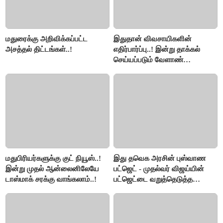
மதுரைக்கு அறிவிக்கப்பட்ட
இதுதான் விவசாயிகளின்
அசத்தல் திட்டங்கள்..!
எதிர்பார்ப்பு..! இன்று தாக்கல்
செய்யப்படும் வேளாண்
பட்ஜெட்டுக்கு பி.ஆர்.பாண்டியன்
கோரிக்கை!
மதுபிரியர்களுக்கு குட் நியூஸ்..!
இது தவெக அரசின் புஸ்வாண
இன்று முதல் ஆன்லைனிலேயே
பட்ஜெட் - முதல்வர் விஜய்யின்
டாஸ்மாக் சரக்கு வாங்கலாம்..!
பட்ஜெட்டை வறுத்தெடுத்த
மு.க.ஸ்டாலின், இபிஎஸ்..!