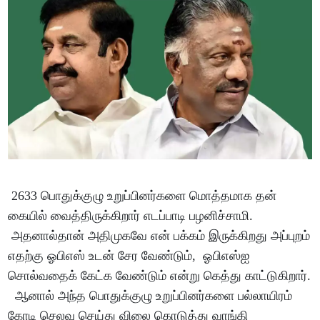
2633 பொதுக்குழு உறுப்பினர்களை மொத்தமாக தன்
கையில் வைத்திருக்கிறார் எடப்பாடி பழனிச்சாமி.
அதனால்தான் அதிமுகவே என் பக்கம் இருக்கிறது அப்புறம்
எதற்கு ஓபிஎஸ் உடன் சேர வேண்டும், ஓபிஎஸ்ஐ
சொல்வதைக் கேட்க வேண்டும் என்று கெத்து காட்டுகிறார்.
ஆனால் அந்த பொதுக்குழு உறுப்பினர்களை பல்லாயிரம்
கோடி செலவு செய்து விலை கொடுத்து வாங்கி