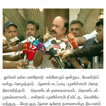
ஓபிஎஸ் நல்ல மனதோடு எல்லோரும் ஒன்றுபட வேண்டும்
என்று அழைத்தார். ஆனால் எடப்பாடி பழனிச்சாமி அதை
நிராகரித்தார். தொண்டன் தலைவராவார்.. தொண்டன்
முதல்வராவார்... என்றால் பழனிச்சாமி நீ விட்ரு.. வெளியே
வந்துரு... வேற ஒரு ஆளை ஒற்றை தலைமைக்கு நியமனம்