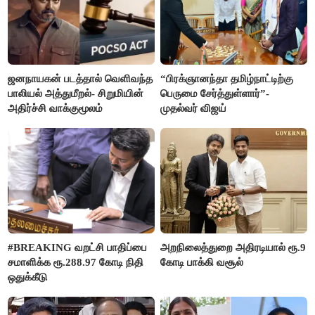
ஜனநாயகன் படத்தால் வெளிவந்த
“பிரக்ஞானந்தா தமிழ்நாட்டிற்கு
பாலியல் அத்துமீறல்- சிறுமியின்
பெருமை சேர்த்துள்ளார்”-
அதிர்ச்சி வாக்குமூலம்
முதல்வர் விஜய்
#BREAKING வறட்சி பாதிப்பை
அறநிலைத்துறை அதிரடியால் ரூ.9
சமாளிக்க ரூ.288.97 கோடி நிதி
கோடி பாக்கி வசூல்
ஒதுக்கீடு