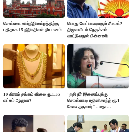
சென்னை உயர்நீதிமன்றத்திற்கு
பொது வேட்பாளராகும் சீமான்?
புதிதாக 15 நீதிபதிகள் நியமனம்
திமுகவிடம் நெருக்கம்
காட்டுவதன் பின்னணி
10 கிராம் தங்கம் விலை ரூ.1.55
"நதி நீர் இணைப்புக்கு
லட்சம் ஆகுமா?
சொன்னபடி ரஜினிகாந்த் ரூ.1
கோடி தருவார்" - லதா
ரஜினிகாந்த்