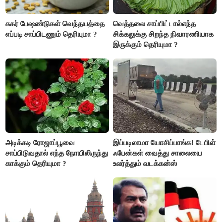
சுகர் பேஷண்டுகள் வெந்தயத்தை
வெத்தலை சாப்பிட்டால்எந்த
எப்படி சாப்பிடணும் தெரியுமா ?
சிக்கலுக்கு சிறந்த நிவாரணியாக
இருக்கும் தெரியுமா ?
அடிக்கடி ரோஜாப்பூவை
இப்படிலாமா யோசிப்பாங்க! டேபிள்
சாப்பிடுவதால் எந்த நோயிலிருந்து
ஃபேன்கள் வைத்து சாலையை
காக்கும் தெரியுமா ?
உலர்த்தும் வடக்கன்ஸ்