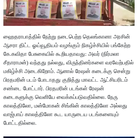
ஹைதராபாத்தில் நேற்று நடைபெற்ற தெலங்கானா அரசின்
ஆசரா திட்ட ஓய்வூதியம் வழங்கும் நிகழ்ச்சியில் பங்கேற்ற
கே.கவிதா பேசுகையில் கூறியதாவது: அவர் (நிர்மலா
சீதாராமன்) வந்தது நல்லது, விருந்தினர்களை வரவேற்பதில்
மகிழ்ச்சி அடைகிறோம். ஆனால் ரேஷன் கடைக்கு சென்று
பிரதமரின் படம் போடாதது குறித்து மாவட்ட ஆட்சியரிடம்
சண்டை போட்டார். பிரதமரின் படங்கள் ரேஷன்
கடைகளுக்கு வெளியே வைக்கப்படுவதில்லை. நேரு
காலத்திலோ, மன்மோகன் சிங்கின் காலத்திலோ அல்லது
வாஜ்பாய் காலத்திலோ கூட யாருடைய படங்களையும்
போட்டதில்லை.