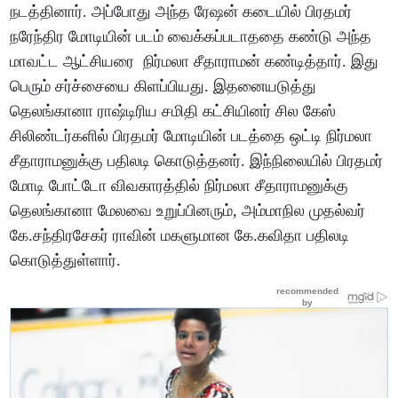
நடத்தினார். அப்போது அந்த ரேஷன் கடையில் பிரதமர்
நரேந்திர மோடியின் படம் வைக்கப்படாததை கண்டு அந்த
மாவட்ட ஆட்சியரை நிர்மலா சீதாராமன் கண்டித்தார். இது
பெரும் சர்ச்சையை கிளப்பியது. இதனையடுத்து
தெலங்கானா ராஷ்டிரிய சமிதி கட்சியினர் சில கேஸ்
சிலிண்டர்களில் பிரதமர் மோடியின் படத்தை ஒட்டி நிர்மலா
சீதாராமனுக்கு பதிலடி கொடுத்தனர். இந்நிலையில் பிரதமர்
மோடி போட்டோ விவகாரத்தில் நிர்மலா சீதாராமனுக்கு
தெலங்கானா மேலவை உறுப்பினரும், அம்மாநில முதல்வர்
கே.சந்திரசேகர் ராவின் மகளுமான கே.கவிதா பதிலடி
கொடுத்துள்ளார்.