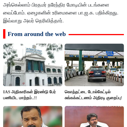
அங்கெல்லாம் பிரதமர் நரேந்திர மோடியின் படங்களை
வைப்போம். ஏழைகளின் உரிமைகளை பா.ஜ.க. பறிக்கிறது.
இவ்வாறு அவர் தெரிவித்தார்.
From around the web
IAS அதிகாரிகள் இரண்டு பேர்
கொத்தட்டை டோல்கேட்டில்
பணியிட மாற்றம்..!!
சுங்கக்கட்டணம் அதிரடி குறைப்பு!