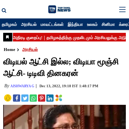
தமிழகம்
அரசியல்
மாவட்டங்கள்
இந்தியா
உலகம்
சினிமா
க்ரைம
Home
அரசியல்
விடியல் ஆட்சி இல்ல; விடியா மூஞ்சி
ஆட்சி- டிடிவி தினகரன்
By
Dec 13, 2022, 19:18 IST
1:48:17 PM
AISHWARYA G