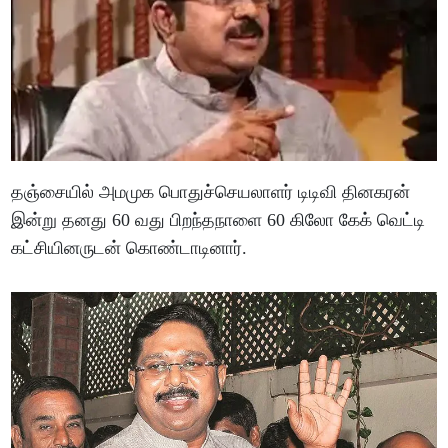
தஞ்சையில் அமமுக பொதுச்செயலாளர் டிடிவி தினகரன்
இன்று தனது 60 வது பிறந்தநாளை 60 கிலோ கேக் வெட்டி
கட்சியினருடன் கொண்டாடினார்.