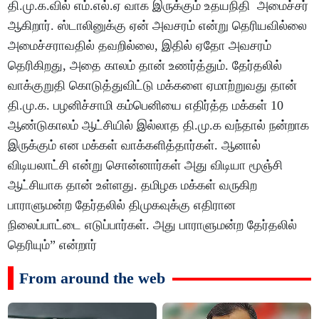
தி.மு.க.வில் எம்.எல்.ஏ வாக இருக்கும் உதயநிதி அமைச்சர்
ஆகிறார். ஸ்டாலினுக்கு ஏன் அவசரம் என்று தெரியவில்லை
அமைச்சராவதில் தவறில்லை, இதில் ஏதோ அவசரம்
தெரிகிறது, அதை காலம் தான் உணர்த்தும். தேர்தலில்
வாக்குறுதி கொடுத்துவிட்டு மக்களை ஏமாற்றுவது தான்
தி.மு.க. பழனிச்சாமி கம்பெனியை எதிர்த்த மக்கள் 10
ஆண்டுகாலம் ஆட்சியில் இல்லாத தி.மு.க வந்தால் நன்றாக
இருக்கும் என மக்கள் வாக்களித்தார்கள். ஆனால்
விடியலாட்சி என்று சொன்னார்கள் அது விடியா மூஞ்சி
ஆட்சியாக தான் உள்ளது. தமிழக மக்கள் வருகிற
பாராளுமன்ற தேர்தலில் திமுகவுக்கு எதிரான
நிலைப்பாட்டை எடுப்பார்கள். அது பாராளுமன்ற தேர்தலில்
தெரியும்” என்றார்
From around the web