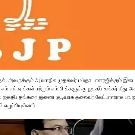
தல், அவருக்கும் அம்மாநில முதல்வர் மம்தா பானர்ஜிக்கும் இட
்.எல்.ஏ.க்கள் மற்றும் எம்.பி.க்களுக்கு ஜகதீப் தங்கர் மீது அத
் ஜகதீப் தங்கரை துணை குடியரசு தலைவர் வேட்பாளராக பா.ஜ.
எழுப்பியுள்ளார்.