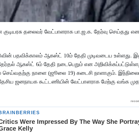
குடியரசு தலைவர் வேட்பாளராக பா.ஜ.க. தேர்வு செய்தது என
ின் பதவிக்காலம் ஆகஸ்ட் 10ம் தேதி முடிவடைய உள்ளது. 
ேர்தல் ஆகஸ்ட் 6ம் தேதி நடைபெறும் என அறிவிக்கப்பட்டுள
கல் செய்வதற்கு நாளை (ஜூலை 19) கடைசி நாளாகும். இந்நிலையி
 தேசிய ஜனநாயக கூட்டணியின் வேட்பாளராக மேற்கு வங்க முதல