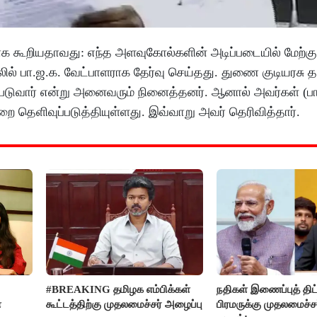
்பாக கூறியதாவது: எந்த அளவுகோல்களின் அடிப்படையில் மேற்க
ில் பா.ஜ.க. வேட்பாளராக தேர்வு செய்தது. துணை குடியரசு 
கப்படுவார் என்று அனைவரும் நினைத்தனர். ஆனால் அவர்கள் (பா
றை தெளிவுப்படுத்தியுள்ளது. இவ்வாறு அவர் தெரிவித்தார்.
#BREAKING தமிழக எம்பிக்கள்
நதிகள் இணைப்புத் திட்
ை
கூட்டத்திற்கு முதலமைச்சர் அழைப்பு
பிரமருக்கு முதலமைச்ச