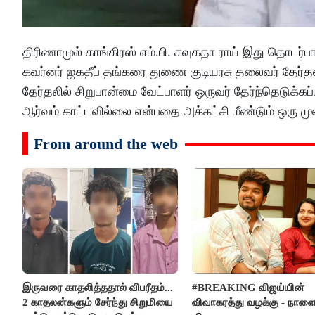
திரிணாமுல் காங்கிரஸ் எம்.பி. சவுகதா ராய் இது தொடர
கவர்னர் ஜகதீப் தங்கரை துணை குடியரசு தலைவர் தேர்தல
தேர்தலில் சிறுபான்மை வேட்பாளர் ஒருவர் தேர்ந்தெடுக்
ஆர்வம் காட்டவில்லை என்பதை அக்கட்சி மீண்டும் ஒரு மு
From around the web
இருவரை காதலித்ததால் விபரீதம்...
#BREAKING விஜய்யின்
2 காதலன்களும் சேர்ந்து சிறுமியை
விவாகரத்து வழக்கு - நாள