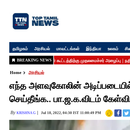
தமிழகம்
அரசியல்
மாவட்டங்கள்
இந்தியா
உலகம்
சி
Home
அரசியல்
எந்த அளவுகோலின் அடிப்படையில்
செய்தீங்க.. பா.ஜ.க.விடம் கேள்வ
By
Jul 18, 2022, 04:30 IST
11:00:49 PM
KRISHNA G