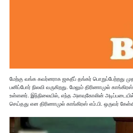
மேற்கு வங்க கவர்னராக ஜகதீப் தங்கர் பொறுப்பேற்றது மு
பனிப்போர் நிலவி வருகிறது. மேலும் திரிணாமுல் காங்கிரஸ் எம
உள்ளனர். இந்நிலையில், எந்த அளவுகோலின் அடிப்படையில
செய்தது என திரிணாமுல் காங்கிரஸ் எம்.பி. ஒருவர் கேள்வி 